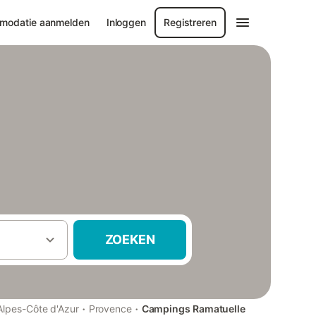
modatie aanmelden
Inloggen
Registreren
ZOEKEN
·
·
lpes-Côte d'Azur
Provence
Campings Ramatuelle