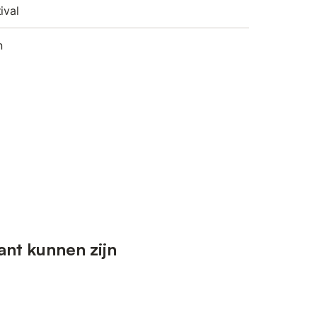
ival
n
ant kunnen zijn