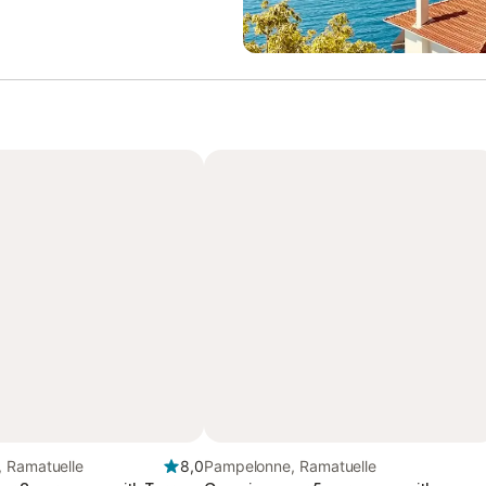
 Ramatuelle
8,0
Pampelonne, Ramatuelle