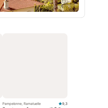
Pampelonne, Ramatuelle
9,3