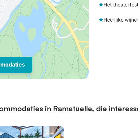
Het theaterfest
Heerlijke wijne
mmodaties
ommodaties in Ramatuelle, die interess