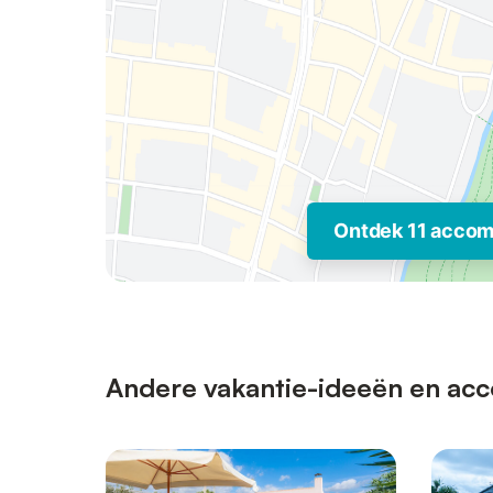
Ontdek 11 acco
Andere vakantie-ideeën en acc