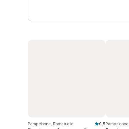
Pampelonne, Ramatuelle
9,5
Pampelonne,