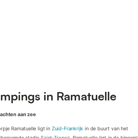
mpings in Ramatuelle
achten aan zee
rpje Ramatuelle ligt in
Zuid-Frankrijk
in de buurt van het
dberoemde stadje
Saint-Tropez
. Ramatuelle ligt in de binnen