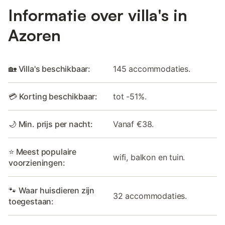
Informatie over villa's in
Azoren
🏡 Villa's beschikbaar:
145 accommodaties.
💳 Korting beschikbaar:
tot -51%.
🌙 Min. prijs per nacht:
Vanaf €38.
⭐ Meest populaire
wifi, balkon en tuin.
voorzieningen:
🐾 Waar huisdieren zijn
32 accommodaties.
toegestaan: