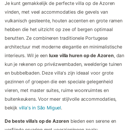
Je kunt gemakkelijk de perfecte villa op de Azoren
vinden, met veel accommodaties die gevels van
vulkanisch gesteente, houten accenten en grote ramen
hebben die het uitzicht op zee of bergen optimaal
benutten. Ze combineren traditionele Portugese
architectuur met moderne elegantie en minimalistische
interieurs. Wil je een
luxe villa huren op de Azoren
, dan
kun je rekenen op privézwembaden, weelderige tuinen
en bubbelbaden. Deze villa's zijn ideaal voor grote
gezinnen of groepen die een speciale gelegenheid
vieren, met master suites, ruime woonruimtes en
buitenkeukens. Voor meer stijlvolle accommodaties,
bekijk
villa's in São Miguel
.
De beste villa's op de Azoren
bieden een serene en
verfijnde ervaring met voorzieningen zoals: