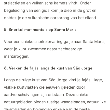
stalactieten en vulkanische kamers vindt. Onder
begeleiding van een gids kom je diep in de grot en
ontdek je de vulkanische oorsprong van het eiland.
5. Snorkel met manta's op Santa Maria
Voor een unieke snorkelervaring ga je naar Santa Maria,
waar je kunt zwemmen naast zachtaardige
mantaroggen.
6. Verken de fajãs langs de kust van São Jorge
Langs de ruige kust van São Jorge vind je fajãs—lage,
vlakke kustvlakten die eeuwen geleden door
aardverschuivingen zijn ontstaan. Deze unieke
natuurgebieden bieden rustige wandelpaden, natuurlijke
zwembaden en bovendien enkele van de beste