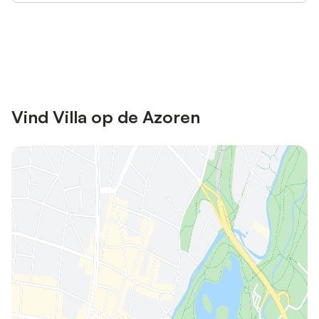
Bespaar tot 10% op veel verblijven
Registreren
met een account.
Vind Villa op de Azoren