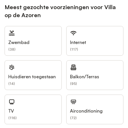
Meest gezochte voorzieningen voor Villa
op de Azoren
Zwembad
Internet
(
38
)
(
117
)
Huisdieren toegestaan
Balkon/Terras
(
14
)
(
95
)
TV
Airconditioning
(
116
)
(
72
)