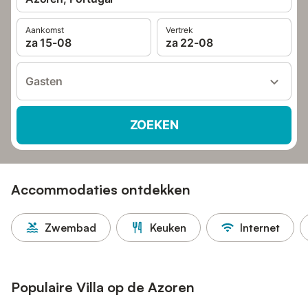
Aankomst
Vertrek
za 15-08
za 22-08
Gasten
ZOEKEN
Accommodaties ontdekken
Zwembad
Keuken
Internet
Populaire Villa op de Azoren