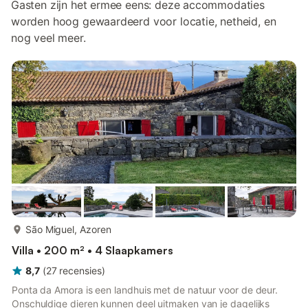
Gasten zijn het ermee eens: deze accommodaties
worden hoog gewaardeerd voor locatie, netheid, en
nog veel meer.
meer...
São Miguel, Azoren
Villa • 200 m² • 4 Slaapkamers
8,7
(
27
recensies
)
Ponta da Amora is een landhuis met de natuur voor de deur.
Onschuldige dieren kunnen deel uitmaken van je dagelijks