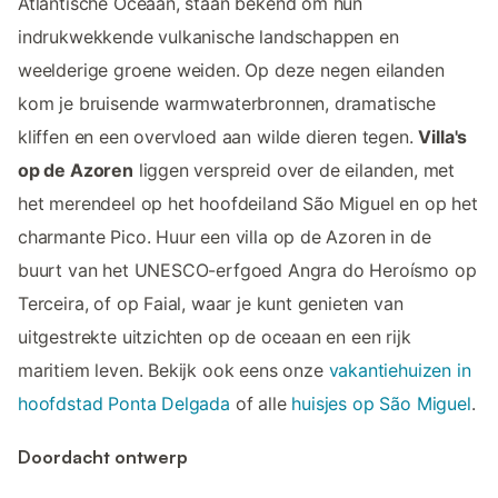
Atlantische Oceaan, staan bekend om hun
indrukwekkende vulkanische landschappen en
weelderige groene weiden. Op deze negen eilanden
kom je bruisende warmwaterbronnen, dramatische
kliffen en een overvloed aan wilde dieren tegen.
Villa's
op de Azoren
liggen verspreid over de eilanden, met
het merendeel op het hoofdeiland São Miguel en op het
charmante Pico. Huur een villa op de Azoren in de
buurt van het UNESCO-erfgoed Angra do Heroísmo op
Terceira, of op Faial, waar je kunt genieten van
uitgestrekte uitzichten op de oceaan en een rijk
maritiem leven. Bekijk ook eens onze
vakantiehuizen in
hoofdstad Ponta Delgada
of alle
huisjes op São Miguel
.
Doordacht ontwerp