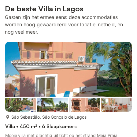
De beste Villa in Lagos
Gasten zijn het ermee eens: deze accommodaties
worden hoog gewaardeerd voor locatie, netheid, en
nog veel meer.
meer...
São Sebastião, São Gonçalo de Lagos
Villa • 450 m² • 6 Slaapkamers
Mooie villa met prachtig uitzicht op het strand Meia Praia.