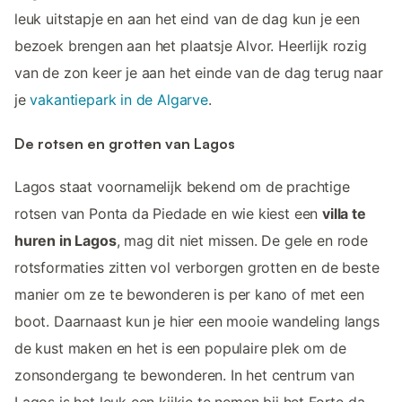
leuk uitstapje en aan het eind van de dag kun je een
bezoek brengen aan het plaatsje Alvor. Heerlijk rozig
van de zon keer je aan het einde van de dag terug naar
je
vakantiepark in de Algarve
.
De rotsen en grotten van Lagos
Lagos staat voornamelijk bekend om de prachtige
rotsen van Ponta da Piedade en wie kiest een
villa te
huren in Lagos
, mag dit niet missen. De gele en rode
rotsformaties zitten vol verborgen grotten en de beste
manier om ze te bewonderen is per kano of met een
boot. Daarnaast kun je hier een mooie wandeling langs
de kust maken en het is een populaire plek om de
zonsondergang te bewonderen. In het centrum van
Lagos is het leuk een kijkje te nemen bij het Forte da