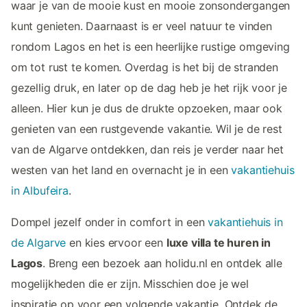
waar je van de mooie kust en mooie zonsondergangen
kunt genieten. Daarnaast is er veel natuur te vinden
rondom Lagos en het is een heerlijke rustige omgeving
om tot rust te komen. Overdag is het bij de stranden
gezellig druk, en later op de dag heb je het rijk voor je
alleen. Hier kun je dus de drukte opzoeken, maar ook
genieten van een rustgevende vakantie. Wil je de rest
van de Algarve ontdekken, dan reis je verder naar het
westen van het land en overnacht je in een
vakantiehuis
in Albufeira
.
Dompel jezelf onder in comfort in een
vakantiehuis in
de Algarve
en kies ervoor een
luxe villa te huren in
Lagos
. Breng een bezoek aan holidu.nl en ontdek alle
mogelijkheden die er zijn. Misschien doe je wel
inspiratie op voor een volgende vakantie. Ontdek de