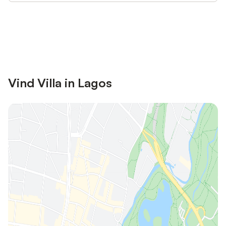
Bespaar tot 10% op veel verblijven
Registreren
met een account.
Vind Villa in Lagos