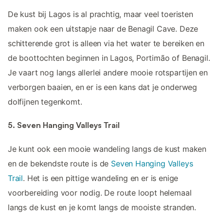
De kust bij Lagos is al prachtig, maar veel toeristen
maken ook een uitstapje naar de Benagil Cave. Deze
schitterende grot is alleen via het water te bereiken en
de boottochten beginnen in Lagos, Portimão of Benagil.
Je vaart nog langs allerlei andere mooie rotspartijen en
verborgen baaien, en er is een kans dat je onderweg
dolfijnen tegenkomt.
5. Seven Hanging Valleys Trail
Je kunt ook een mooie wandeling langs de kust maken
en de bekendste route is de
Seven Hanging Valleys
Trail
. Het is een pittige wandeling en er is enige
voorbereiding voor nodig. De route loopt helemaal
langs de kust en je komt langs de mooiste stranden.