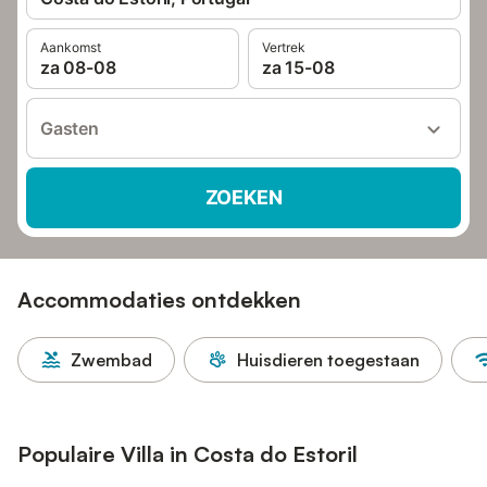
Aankomst
Vertrek
za 08-08
za 15-08
Gasten
ZOEKEN
Accommodaties ontdekken
Zwembad
Huisdieren toegestaan
Populaire Villa in Costa do Estoril