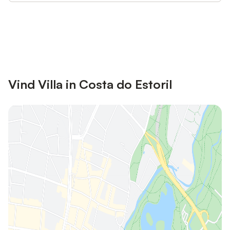
Bespaar tot 10% op veel verblijven
Registreren
met een account.
Vind Villa in Costa do Estoril