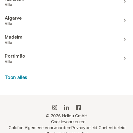
Villa
Algarve
Villa
Madeira
Villa
Portimão
Villa
Toon alles
©
2026
Holidu GmbH
·
Cookievoorkeuren
·
Colofon
·
Algemene voorwaarden
·
Privacybeleid
·
Contentbeleid