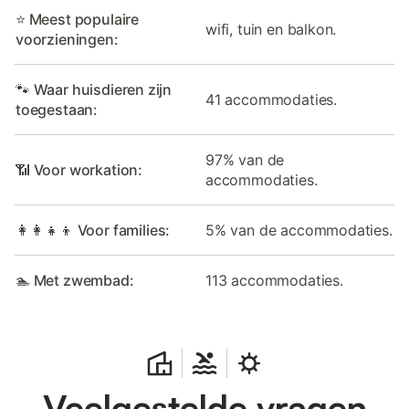
⭐ Meest populaire
wifi, tuin en balkon.
voorzieningen:
🐾 Waar huisdieren zijn
41 accommodaties.
toegestaan:
97% van de
📶 Voor workation:
accommodaties.
👩‍👩‍👧‍👦 Voor families:
5% van de accommodaties.
🏊 Met zwembad:
113 accommodaties.
Veelgestelde vragen