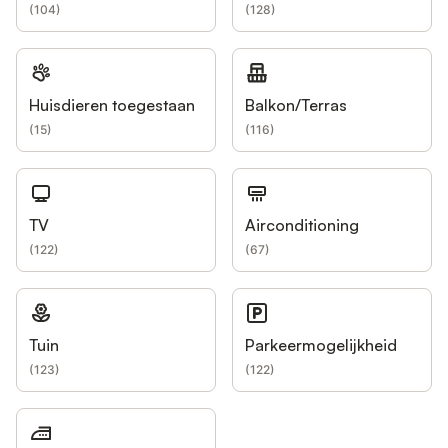
(
104
)
(
128
)
Huisdieren toegestaan
Balkon/Terras
(
15
)
(
116
)
TV
Airconditioning
(
122
)
(
67
)
Tuin
Parkeermogelijkheid
(
123
)
(
122
)