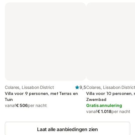
Colares, Lissabon District
9,5
Colares, Lissabon Distric
Villa voor 9 personen, met Terras en
Villa voor 10 personen, 
Tuin
Zwembad
vanaf
€ 506
per nacht
Gratis annulering
vanaf
€ 1.018
per nacht
Laat alle aanbiedingen zien