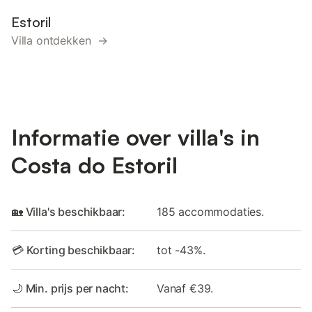
Estoril
Villa ontdekken →
Informatie over villa's in
Costa do Estoril
🏡 Villa's beschikbaar:
185 accommodaties.
💳 Korting beschikbaar:
tot -43%.
🌙 Min. prijs per nacht:
Vanaf €39.