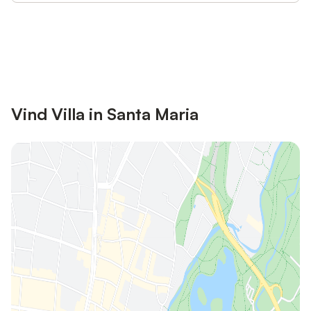
Bespaar tot 10% op veel verblijven
Registreren
met een account.
Vind Villa in Santa Maria