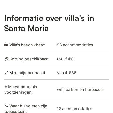
Informatie over villa's in
Santa Maria
🏡 Villa's beschikbaar:
98 accommodaties.
💳 Korting beschikbaar:
tot -54%.
🌙 Min. prijs per nacht:
Vanaf €36.
⭐ Meest populaire
wifi, balkon en barbecue.
voorzieningen:
🐾 Waar huisdieren zijn
12 accommodaties.
toegestaan: