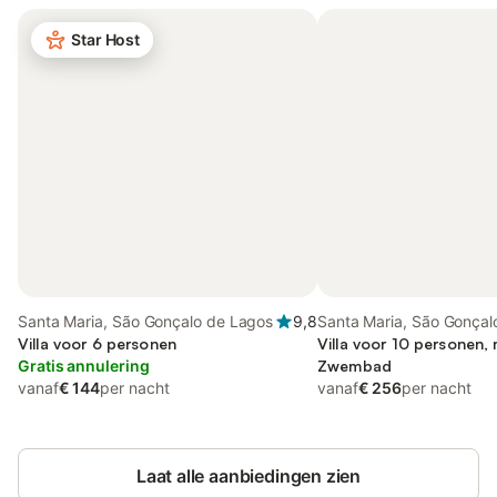
Star Host
Santa Maria, São Gonçalo de Lagos
9,8
Santa Maria, São Gonçal
Villa voor 6 personen
Villa voor 10 personen, 
Gratis annulering
Zwembad
vanaf
€ 144
per nacht
vanaf
€ 256
per nacht
Laat alle aanbiedingen zien