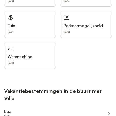
(
43
)
(
45
)
Tuin
Parkeermogelijkheid
(
42
)
(
48
)
Wasmachine
(
49
)
Vakantiebestemmingen in de buurt met
Villa
Luz