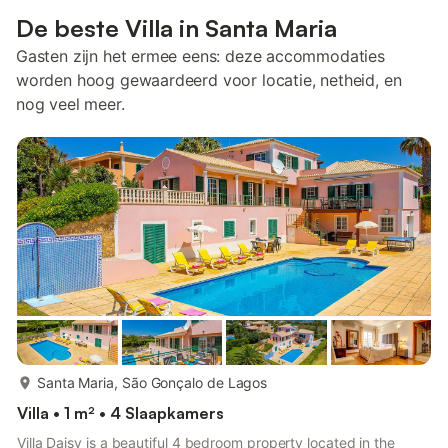
De beste Villa in Santa Maria
Gasten zijn het ermee eens: deze accommodaties
worden hoog gewaardeerd voor locatie, netheid, en
nog veel meer.
meer...
Santa Maria, São Gonçalo de Lagos
Villa • 1 m² • 4 Slaapkamers
Villa Daisy is a beautiful 4 bedroom property located in the