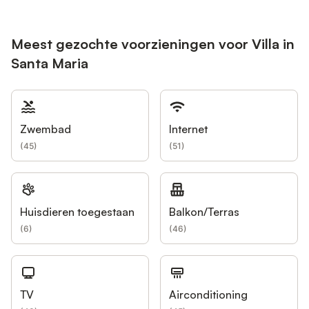
Meest gezochte voorzieningen voor Villa in
Santa Maria
Zwembad
Internet
(
45
)
(
51
)
Huisdieren toegestaan
Balkon/Terras
(
6
)
(
46
)
TV
Airconditioning