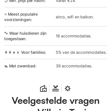
🌙 Min. prijs per nacht:
Vanaf €24.
⭐ Meest populaire
airco, wifi en balkon.
voorzieningen:
🐾 Waar huisdieren zijn
16 accommodaties.
toegestaan:
👩‍👩‍👧‍👦 Voor families:
5% van de accommodaties.
🏊 Met zwembad:
39 accommodaties.
Veelgestelde vragen