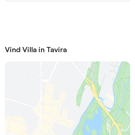
Bespaar tot 10% op veel verblijven
Registreren
met een account.
Vind Villa in Tavira