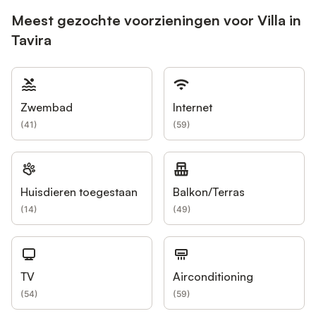
Meest gezochte voorzieningen voor Villa in
Tavira
Zwembad
Internet
(
41
)
(
59
)
Huisdieren toegestaan
Balkon/Terras
(
14
)
(
49
)
TV
Airconditioning
(
54
)
(
59
)