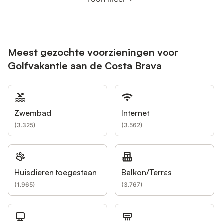
Meest gezochte voorzieningen voor
Golfvakantie aan de Costa Brava
Zwembad
Internet
(
3.325
)
(
3.562
)
Huisdieren toegestaan
Balkon/Terras
(
1.965
)
(
3.767
)