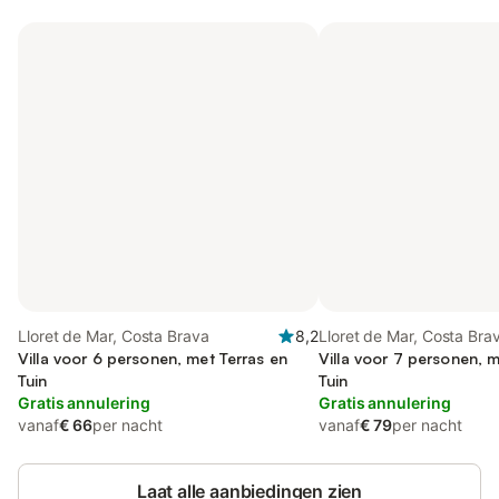
Lloret de Mar, Costa Brava
8,2
Lloret de Mar, Costa Bra
Villa voor 6 personen, met Terras en
Villa voor 7 personen, m
Tuin
Tuin
Gratis annulering
Gratis annulering
vanaf
€ 66
per nacht
vanaf
€ 79
per nacht
Laat alle aanbiedingen zien