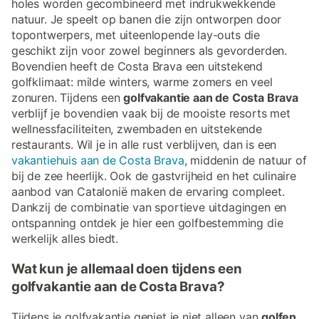
holes worden gecombineerd met indrukwekkende
natuur. Je speelt op banen die zijn ontworpen door
topontwerpers, met uiteenlopende lay-outs die
geschikt zijn voor zowel beginners als gevorderden.
Bovendien heeft de Costa Brava een uitstekend
golfklimaat: milde winters, warme zomers en veel
zonuren. Tijdens een
golfvakantie aan de Costa Brava
verblijf je bovendien vaak bij de mooiste resorts met
wellnessfaciliteiten, zwembaden en uitstekende
restaurants. Wil je in alle rust verblijven, dan is een
vakantiehuis aan de Costa Brava
, middenin de natuur of
bij de zee heerlijk. Ook de gastvrijheid en het culinaire
aanbod van Catalonië maken de ervaring compleet.
Dankzij de combinatie van sportieve uitdagingen en
ontspanning ontdek je hier een golfbestemming die
werkelijk alles biedt.
Wat kun je allemaal doen tijdens een
golfvakantie aan de Costa Brava?
Tijdens je golfvakantie geniet je niet alleen van
golfen