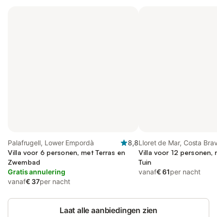
Palafrugell, Lower Empordà
8,8
Lloret de Mar, Costa Bra
Villa voor 6 personen, met Terras en
Villa voor 12 personen, 
Zwembad
Tuin
Gratis annulering
vanaf
€ 61
per nacht
vanaf
€ 37
per nacht
Laat alle aanbiedingen zien