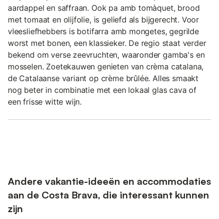
aardappel en saffraan. Ook pa amb tomàquet, brood
met tomaat en olijfolie, is geliefd als bijgerecht. Voor
vleesliefhebbers is botifarra amb mongetes, gegrilde
worst met bonen, een klassieker. De regio staat verder
bekend om verse zeevruchten, waaronder gamba's en
mosselen. Zoetekauwen genieten van crèma catalana,
de Catalaanse variant op crème brûlée. Alles smaakt
nog beter in combinatie met een lokaal glas cava of
een frisse witte wijn.
Andere vakantie-ideeën en accommodaties
aan de Costa Brava, die interessant kunnen
zijn