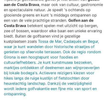
aan de Costa Brava
, maar ook van cultuur, gastronomie
en spectaculaire natuur. Je speelt 's ochtends op
glooiende greens en kunt 's middags ontspannen op
een van de vele prachtige stranden.
Golfen aan de
Costa Brava
betekent spelen met uitzicht op bergen,
zee of bossen, waardoor elke baan een unieke ervaring
biedt. Buiten de golfbanen vind je gezellige
kustplaatsen zoals
Tossa de Mar, Cadaqués en Begur,
waar je kunt wandelen door historische straatjes of
genieten op sfeervolle terrassen. Ook de regio rondom
Girona is een hoogtepunt voor foodies en
cultuurliefhebbers. Je kunt kunstmusea bezoeken,
marktjes ontdekken of deelnemen aan wijnproeverijen
bij lokale bodega's. Actievere reizigers kiezen voor
hikes langs de ruige kustlijn of fietstochten door
heuvelachtig landschap. Dankzij de veelzijdigheid
wordt iedere golfvakantie een fijne mix van sport en
ontspanning.