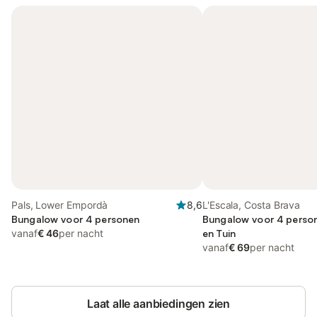
Pals, Lower Empordà
8,6
L'Escala, Costa Brava
Bungalow voor 4 personen
Bungalow voor 4 person
vanaf
€ 46
per nacht
en Tuin
vanaf
€ 69
per nacht
Laat alle aanbiedingen zien