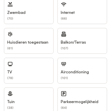
Zwembad
Internet
(
70
)
(
66
)
Huisdieren toegestaan
Balkon/Terras
(
61
)
(
107
)
TV
Airconditioning
(
78
)
(
101
)
Tuin
Parkeermogelijkheid
(
38
)
(
64
)