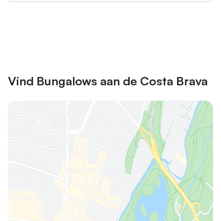
Bespaar tot 10% op veel verblijven
Registreren
met een account.
Vind Bungalows aan de Costa Brava