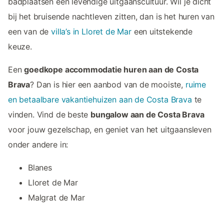
badplaatsen een levendige uitgaanscultuur. Wil je dicht
bij het bruisende nachtleven zitten, dan is het huren van
een van de
villa’s in Lloret de Mar
een uitstekende
keuze.
Een
goedkope accommodatie huren aan de Costa
Brava
? Dan is hier een aanbod van de mooiste,
ruime
en betaalbare vakantiehuizen aan de Costa Brava
te
vinden. Vind de beste
bungalow aan de Costa Brava
voor jouw gezelschap, en geniet van het uitgaansleven
onder andere in:
Blanes
Lloret de Mar
Malgrat de Mar