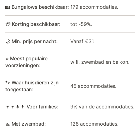
🏡 Bungalows beschikbaar:
179 accommodaties.
💳 Korting beschikbaar:
tot -59%.
🌙 Min. prijs per nacht:
Vanaf €31.
⭐ Meest populaire
wifi, zwembad en balkon.
voorzieningen:
🐾 Waar huisdieren zijn
45 accommodaties.
toegestaan:
👩‍👩‍👧‍👦 Voor families:
9% van de accommodaties.
🏊 Met zwembad:
128 accommodaties.