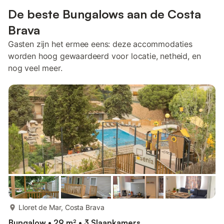
De beste Bungalows aan de Costa
Brava
Gasten zijn het ermee eens: deze accommodaties
worden hoog gewaardeerd voor locatie, netheid, en
nog veel meer.
meer...
Lloret de Mar, Costa Brava
Bungalow • 29 m² • 3 Slaapkamers