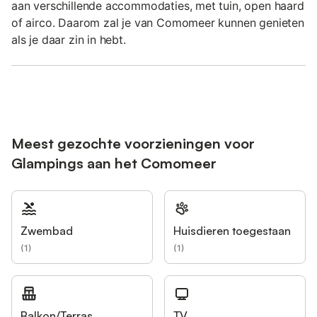
aan verschillende accommodaties, met tuin, open haard
of airco. Daarom zal je van Comomeer kunnen genieten
als je daar zin in hebt.
Meest gezochte voorzieningen voor
Glampings aan het Comomeer
Zwembad
Huisdieren toegestaan
(
1
)
(
1
)
Balkon/Terras
TV