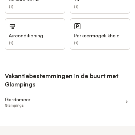
(
1
)
(
1
)
Airconditioning
Parkeermogelijkheid
(
1
)
(
1
)
Vakantiebestemmingen in de buurt met
Glampings
Gardameer
Glampings