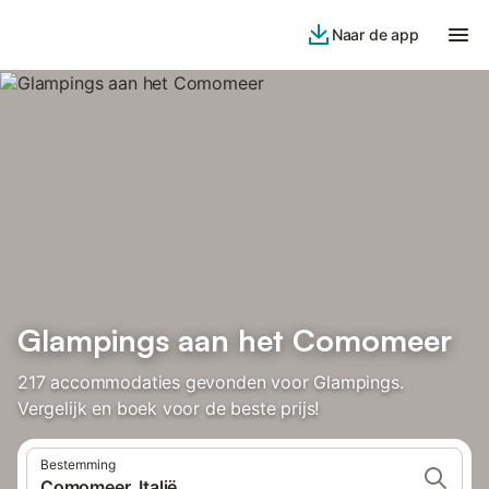
Naar de app
Glampings aan het Comomeer
217 accommodaties gevonden voor Glampings.
Vergelijk en boek voor de beste prijs!
Bestemming
Comomeer, Italië