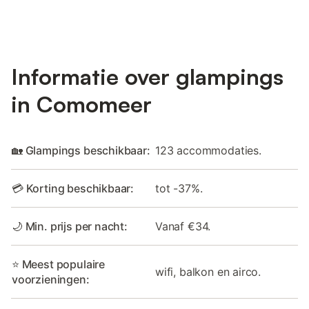
Informatie over glampings
in Comomeer
🏡 Glampings beschikbaar:
123 accommodaties.
💳 Korting beschikbaar:
tot -37%.
🌙 Min. prijs per nacht:
Vanaf €34.
⭐ Meest populaire
wifi, balkon en airco.
voorzieningen: