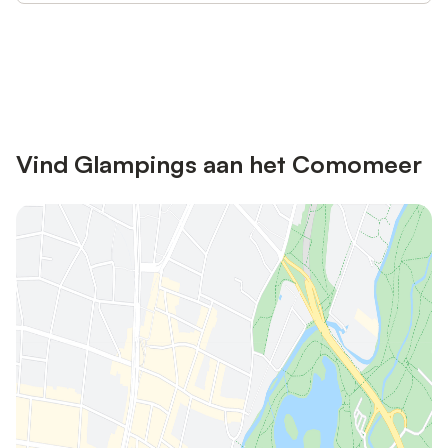
Bespaar tot 10% op veel verblijven
Registreren
met een account.
Vind Glampings aan het Comomeer