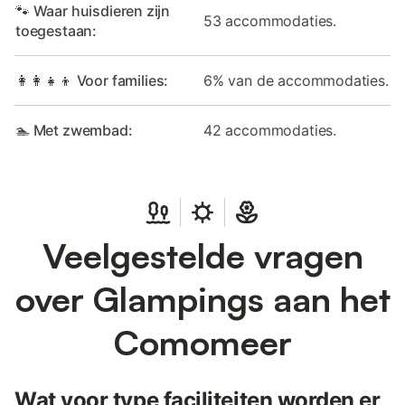
🐾 Waar huisdieren zijn
53 accommodaties.
toegestaan:
👩‍👩‍👧‍👦 Voor families:
6% van de accommodaties.
🏊 Met zwembad:
42 accommodaties.
Veelgestelde vragen
over Glampings aan het
Comomeer
Wat voor type faciliteiten worden er