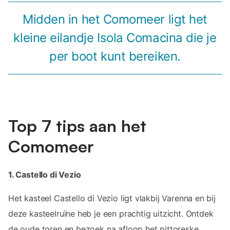
Midden in het Comomeer ligt het
kleine eilandje Isola Comacina die je
per boot kunt bereiken.
Top 7 tips aan het
Comomeer
1. Castello di Vezio
Het kasteel Castello di Vezio ligt vlakbij Varenna en bij
deze kasteelruïne heb je een prachtig uitzicht. Ontdek
de oude toren en bezoek na afloop het pittoreske