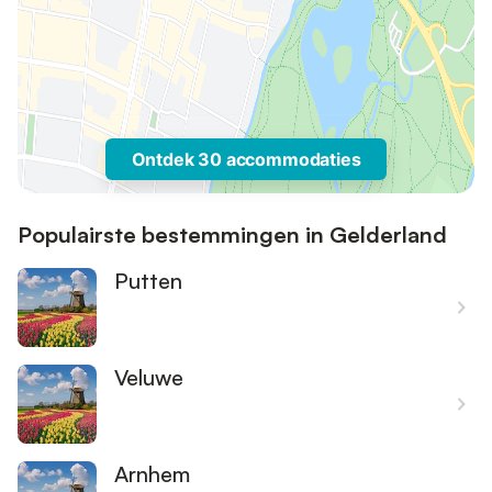
Ontdek 30 accommodaties
Populairste bestemmingen in Gelderland
Putten
Veluwe
Arnhem