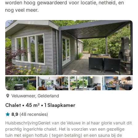
worden hoog gewaardeerd voor locatie, netheid, en
nog veel meer.
meer...
Veluwemeer, Gelderland
Chalet • 45 m² • 1 Slaapkamer
8,9
(
48
recensies
)
HuisbeschrijvingGeniet van de Veluwe in al haar glorie vanuit dit
prachtig ingerichte chalet. Het is voorzien van een gezellige
tuin met eigen hottub ( tegen betaling) en een sauna bij de