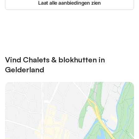
Laat alle aanbiedingen zien
Bespaar tot 10% op veel verblijven
Registreren
met een account.
Vind Chalets & blokhutten in
Gelderland