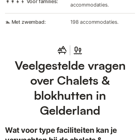
👩‍👩‍👧‍👦 Voor families:
accommodaties.
🏊 Met zwembad:
198 accommodaties.
Veelgestelde vragen
over Chalets &
blokhutten in
Gelderland
Wat voor type faciliteiten kan je