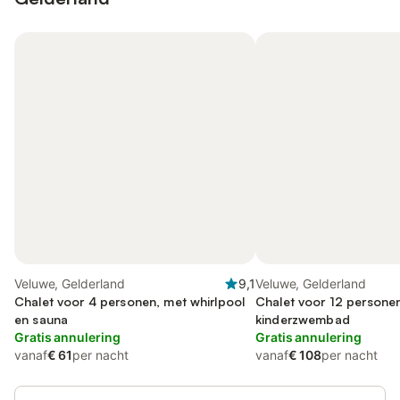
Veluwe, Gelderland
9,1
Veluwe, Gelderland
Chalet voor 4 personen, met whirlpool
Chalet voor 12 persone
en sauna
kinderzwembad
Gratis annulering
Gratis annulering
vanaf
€ 61
per nacht
vanaf
€ 108
per nacht