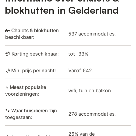
blokhutten in Gelderland
🏡 Chalets & blokhutten
537 accommodaties.
beschikbaar:
💳 Korting beschikbaar:
tot -33%.
🌙 Min. prijs per nacht:
Vanaf €42.
⭐ Meest populaire
wifi, tuin en balkon.
voorzieningen:
🐾 Waar huisdieren zijn
278 accommodaties.
toegestaan:
26% van de