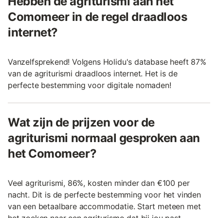
Hebben de agriturismi aan het
Comomeer in de regel draadloos
internet?
Vanzelfsprekend! Volgens Holidu's database heeft 87%
van de agriturismi draadloos internet. Het is de
perfecte bestemming voor digitale nomaden!
Wat zijn de prijzen voor de
agriturismi normaal gesproken aan
het Comomeer?
Veel agriturismi, 86%, kosten minder dan €100 per
nacht. Dit is de perfecte bestemming voor het vinden
van een betaalbare accommodatie. Start meteen met
het zoeken naar een agriturismo dat bij jou past.