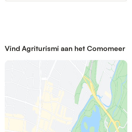
Bespaar tot 10% op veel verblijven
Registreren
met een account.
Vind Agriturismi aan het Comomeer