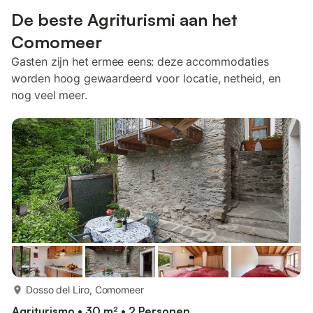
De beste Agriturismi aan het
Comomeer
Gasten zijn het ermee eens: deze accommodaties
worden hoog gewaardeerd voor locatie, netheid, en
nog veel meer.
meer...
Dosso del Liro, Comomeer
Agriturismo • 30 m² • 2 Personen