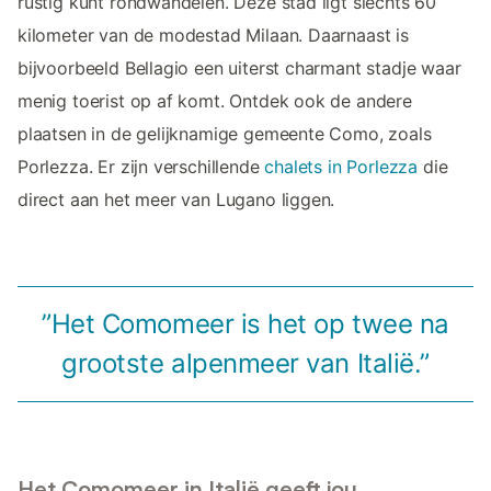
rustig kunt rondwandelen. Deze stad ligt slechts 60
kilometer van de modestad Milaan. Daarnaast is
bijvoorbeeld Bellagio een uiterst charmant stadje waar
menig toerist op af komt. Ontdek ook de andere
plaatsen in de gelijknamige gemeente Como, zoals
Porlezza. Er zijn verschillende
chalets in Porlezza
die
direct aan het meer van Lugano liggen.
”Het Comomeer is het op twee na
grootste alpenmeer van Italië.”
Het Comomeer in Italië geeft jou