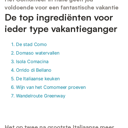
voldoende voor een fantastische vakantie
De top ingrediënten voor
ieder type vakantieganger
De stad Como
Domaso watervallen
Isola Comacina
Orrido di Bellano
De Italiaanse keuken
Wijn van het Comomeer proeven
Wandelroute Greenway
Het op twee na grootste Italiaanse meer