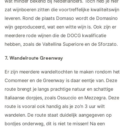
wat minder bekend bij Nederlanders. Toch heb je hier
zat wijnboeren zitten die voortreffelijke kwaliteitswijn
leveren. Rond de plaats Domaso wordt de Domasino
wijn geproduceerd, wat een witte wijn is. Ook zijn er
meerdere rode wijnen die de DOCG kwalificatie
hebben, zoals de Valtellina Superiore en de Sforzato.
7. Wandelroute Greenway
Er zijn meerdere wandeltochten te maken rondom het
Comomeer en de Greenway is daar eentje van. Deze
route brengt je langs prachtige natuur en schattige
Italiaanse dorpjes, zoals Ossuccio en Mezzegra. Deze
route is vooral ook handig als je zo’n 3 uur wilt
wandelen. De route staat duidelijk aangegeven op
bordjes onderweg, dit is niet te missen! Na een