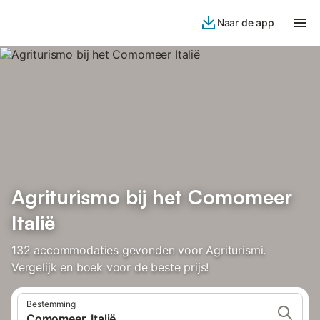
Naar de app
Agriturismo bij het Comomeer
Italië
132 accommodaties gevonden voor Agriturismi.
Vergelijk en boek voor de beste prijs!
Bestemming
Comomeer, Italië