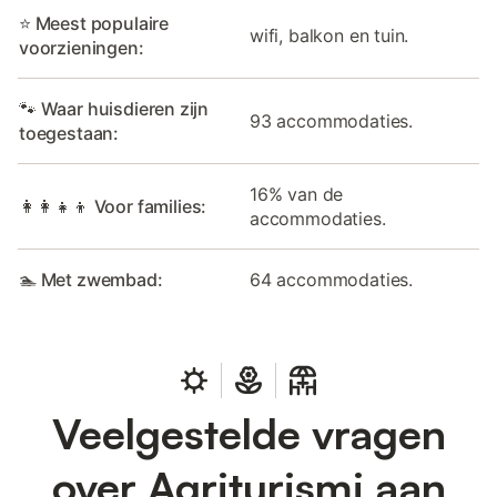
⭐ Meest populaire
wifi, balkon en tuin.
voorzieningen:
🐾 Waar huisdieren zijn
93 accommodaties.
toegestaan:
16% van de
👩‍👩‍👧‍👦 Voor families:
accommodaties.
🏊 Met zwembad:
64 accommodaties.
Veelgestelde vragen
over Agriturismi aan