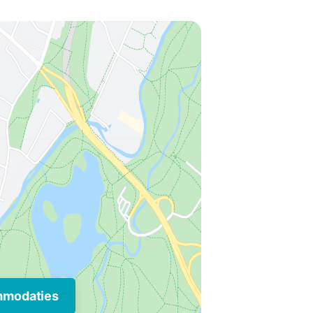
mmodaties