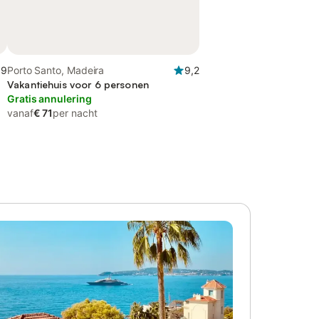
,9
Porto Santo, Madeira
9,2
Vakantiehuis voor 6 personen
Gratis annulering
vanaf
€ 71
per nacht