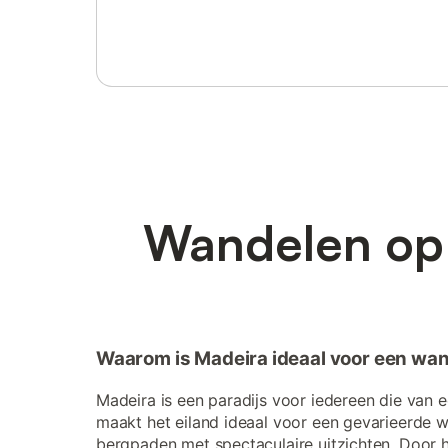
Log in of registreer
Wandelen op 
Waarom is Madeira ideaal voor een wa
Madeira is een paradijs voor iedereen die van 
maakt het eiland ideaal voor een gevarieerde w
bergpaden met spectaculaire uitzichten. Door h