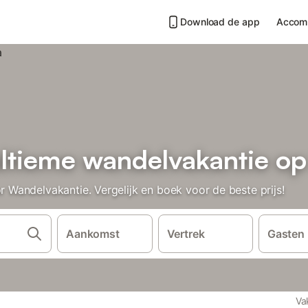
Download de app
Accom
ultieme wandelvakantie o
Wandelvakantie. Vergelijk en boek voor de beste prijs!
Aankomst
Vertrek
Gasten
Va