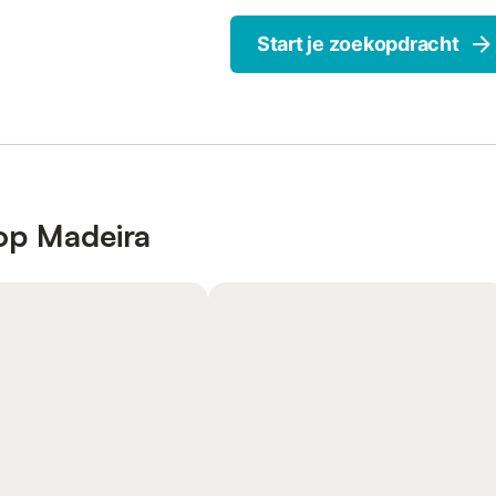
Start je zoekopdracht
op Madeira