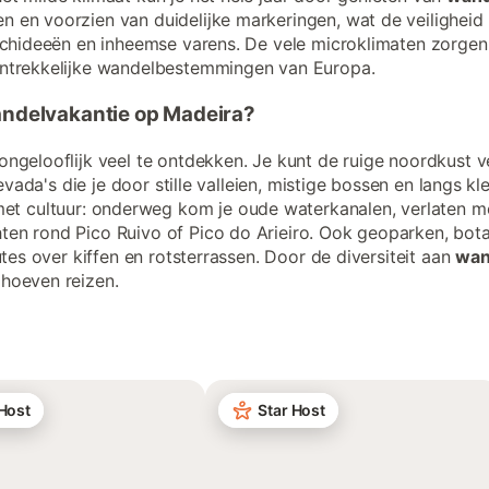
n en voorzien van duidelijke markeringen, wat de veiligheid
orchideeën en inheemse varens. De vele microklimaten zorgen
antrekkelijke wandelbestemmingen van Europa.
wandelvakantie op Madeira?
ongelooflijk veel te ontdekken. Je kunt de ruige noordkust
levada's die je door stille valleien, mistige bossen en langs 
t cultuur: onderweg kom je oude waterkanalen, verlaten mo
ten rond Pico Ruivo of Pico do Arieiro. Ook geoparken, bota
utes over kiffen en rotsterrassen. Door de diversiteit aan
wan
 hoeven reizen.
 Host
Star Host