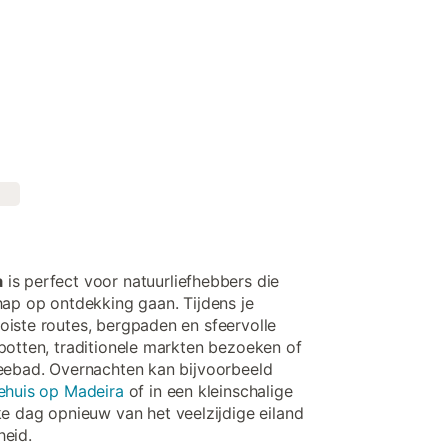
a
is perfect voor natuurliefhebbers die
hap op ontdekking gaan. Tijdens je
iste routes, bergpaden en sfeervolle
potten, traditionele markten bezoeken of
zeebad. Overnachten kan bijvoorbeeld
ehuis op Madeira
of in een kleinschalige
lke dag opnieuw van het veelzijdige eiland
heid.