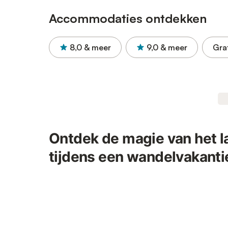
Accommodaties ontdekken
8,0
& meer
9,0
& meer
Gra
Ontdek de magie van het 
tijdens een wandelvakanti