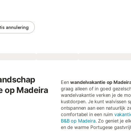
tis annulering
landschap
Een
wandelvakantie op Madeir
e op Madeira
graag alleen of in goed gezelsc
wandelvakantie verken je de moo
kustdorpen. Je kunt walvissen s
ontspannen aan een natuurlijk 
comfortabel in een ruim
vakanti
B&B op Madeira
. Zo geniet je e
en de warme Portugese gastvrij