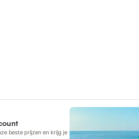
count
ze beste prijzen en krijg je