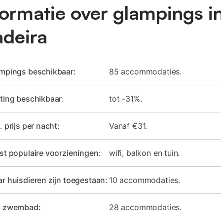
formatie over glampings i
deira
ampings beschikbaar:
85 accommodaties.
ting beschikbaar:
tot -31%.
. prijs per nacht:
Vanaf €31.
st populaire voorzieningen:
wifi, balkon en tuin.
r huisdieren zijn toegestaan:
10 accommodaties.
t zwembad:
28 accommodaties.