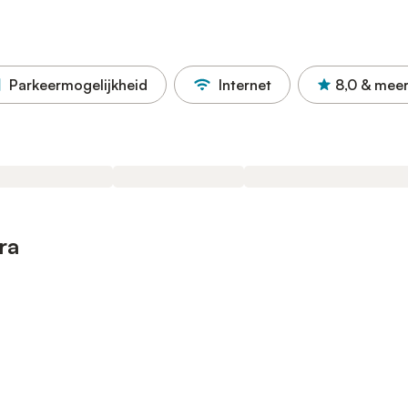
Parkeermogelijkheid
Internet
8,0
& mee
ra