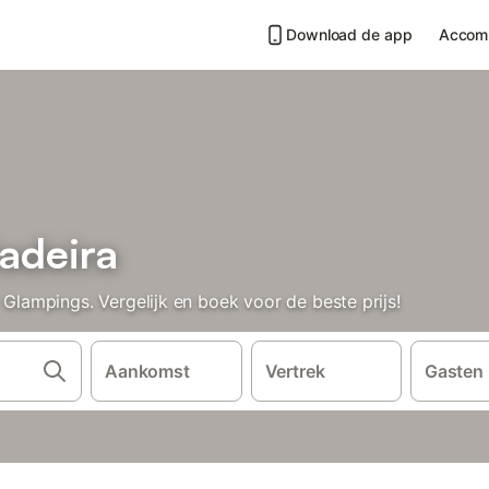
Download de app
Accom
adeira
ampings. Vergelijk en boek voor de beste prijs!
Aankomst
Vertrek
Gasten