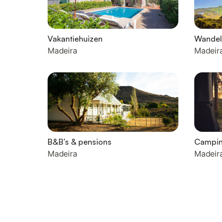
Vakantiehuizen
Wandel
Madeira
Madeir
B&B’s & pensions
Campi
Madeira
Madeir