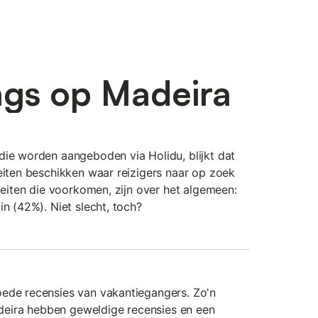
ngs op Madeira
die worden aangeboden via Holidu, blijkt dat
teiten beschikken waar reizigers naar op zoek
iteiten die voorkomen, zijn over het algemeen:
in (42%). Niet slecht, toch?
oede recensies van vakantiegangers. Zo'n
eira hebben geweldige recensies en een