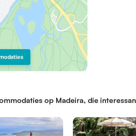
modaties
ommodaties op Madeira, die interessant