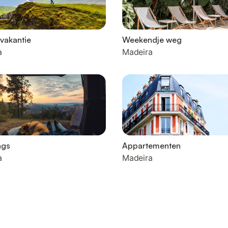
vakantie
Weekendje weg
a
Madeira
ngs
Appartementen
a
Madeira