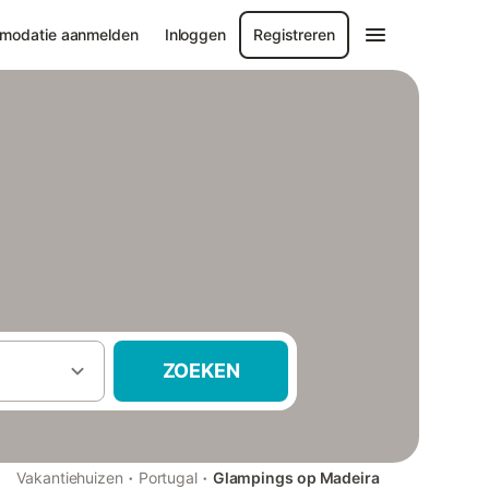
modatie aanmelden
Inloggen
Registreren
ZOEKEN
·
·
Vakantiehuizen
Portugal
Glampings op Madeira