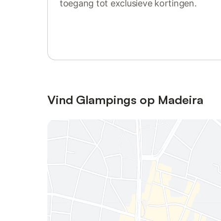
toegang tot exclusieve kortingen.
Log in of registreer
Vind Glampings op Madeira