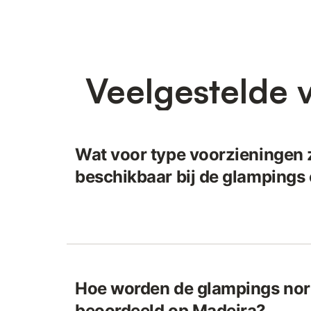
Veelgestelde 
Wat voor type voorzieningen z
beschikbaar bij de glampings
Hoe worden de glampings no
beoordeeld op Madeira?