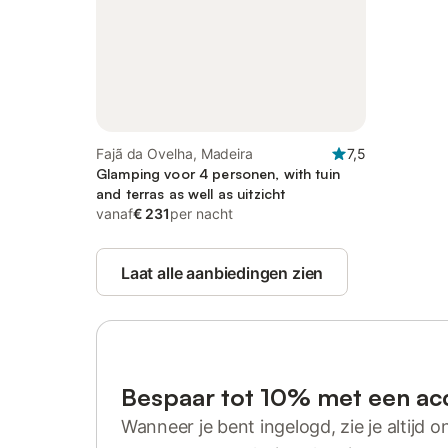
Fajã da Ovelha, Madeira
7,5
Glamping voor 4 personen, with tuin
and terras as well as uitzicht
vanaf
€ 231
per nacht
Laat alle aanbiedingen zien
Bespaar tot 10% met een ac
Wanneer je bent ingelogd, zie je altijd on