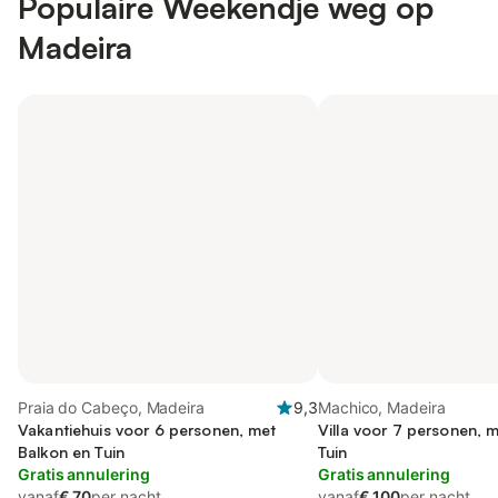
Populaire Weekendje weg op
Madeira
Praia do Cabeço, Madeira
9,3
Machico, Madeira
Vakantiehuis voor 6 personen, met
Villa voor 7 personen, 
Balkon en Tuin
Tuin
Gratis annulering
Gratis annulering
vanaf
€ 70
per nacht
vanaf
€ 100
per nacht