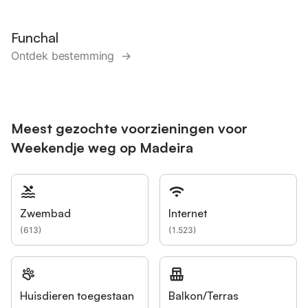
Funchal
Ontdek bestemming →
Meest gezochte voorzieningen voor
Weekendje weg op Madeira
Zwembad
Internet
(
613
)
(
1.523
)
Huisdieren toegestaan
Balkon/Terras