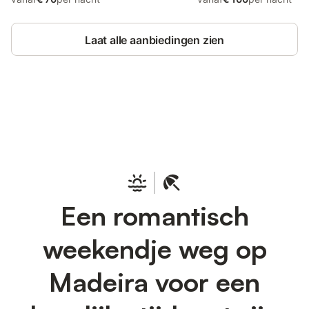
Laat alle aanbiedingen zien
Bespaar tot 10% op veel verblijven
Registreren
met een account.
Een romantisch
weekendje weg op
Madeira voor een