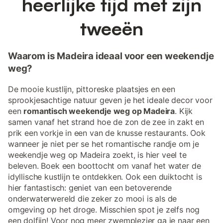
heerlijke tijd met zijn
tweeën
Waarom is Madeira ideaal voor een weekendje
weg?
De mooie kustlijn, pittoreske plaatsjes en een
sprookjesachtige natuur geven je het ideale decor voor
een
romantisch weekendje weg op Madeira
. Kijk
samen vanaf het strand hoe de zon de zee in zakt en
prik een vorkje in een van de knusse restaurants. Ook
wanneer je niet per se het romantische randje om je
weekendje weg op Madeira zoekt, is hier veel te
beleven. Boek een boottocht om vanaf het water de
idyllische kustlijn te ontdekken. Ook een duiktocht is
hier fantastisch: geniet van een betoverende
onderwaterwereld die zeker zo mooi is als de
omgeving op het droge. Misschien spot je zelfs nog
een dolfijn! Voor nog meer zwemplezier ga je naar een