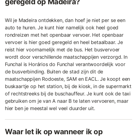
geregeld op Madeira?
Wil je Madeira ontdekken, dan hoef je niet per se een
auto te huren. Je kunt hier namelijk ook heel goed
rondreizen met het openbaar vervoer. Het openbaar
vervoer is hier goed geregeld en heel betaalbaar. Je
reist hier voornamelijk met de bus. Het busvervoer
wordt door verschillende maatschappijen verzorgd. In
Funchal is Horários do Funchal verantwoordelijk voor
de busverbinding. Buiten de stad zijn dit de
maatschappijen Rodoeste, SAM en EACL. Je koopt een
buskaartje op het station, bij de kiosk, in de supermarkt
of rechtstreeks bij de buschauffeur. Je kunt ook de taxi
gebruiken om je van A naar B te laten vervoeren, maar
hier ben je meestal wel veel duurder uit.
Waar let ik op wanneer ik op