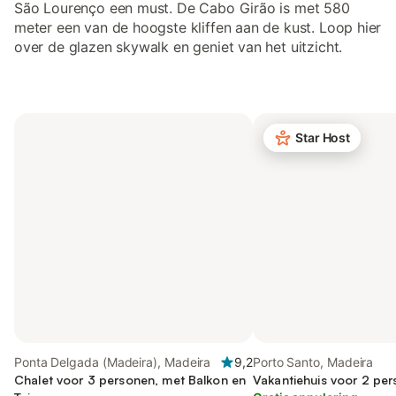
São Lourenço een must. De Cabo Girão is met 580
meter een van de hoogste kliffen aan de kust. Loop hier
over de glazen skywalk en geniet van het uitzicht.
Star Host
Ponta Delgada (Madeira), Madeira
9,2
Porto Santo, Madeira
Chalet voor 3 personen, met Balkon en
Vakantiehuis voor 2 pe