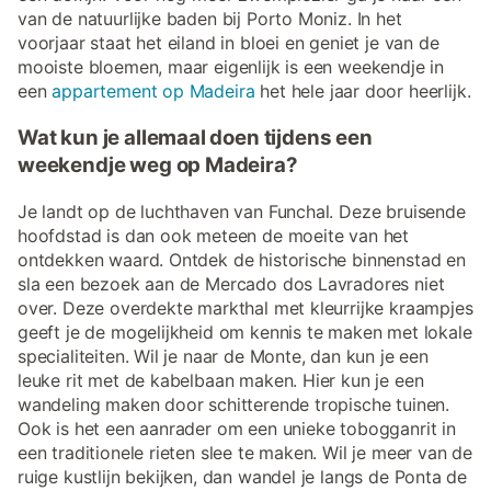
van de natuurlijke baden bij Porto Moniz. In het
voorjaar staat het eiland in bloei en geniet je van de
mooiste bloemen, maar eigenlijk is een weekendje in
een
appartement op Madeira
het hele jaar door heerlijk.
Wat kun je allemaal doen tijdens een
weekendje weg op Madeira?
Je landt op de luchthaven van Funchal. Deze bruisende
hoofdstad is dan ook meteen de moeite van het
ontdekken waard. Ontdek de historische binnenstad en
sla een bezoek aan de Mercado dos Lavradores niet
over. Deze overdekte markthal met kleurrijke kraampjes
geeft je de mogelijkheid om kennis te maken met lokale
specialiteiten. Wil je naar de Monte, dan kun je een
leuke rit met de kabelbaan maken. Hier kun je een
wandeling maken door schitterende tropische tuinen.
Ook is het een aanrader om een unieke tobogganrit in
een traditionele rieten slee te maken. Wil je meer van de
ruige kustlijn bekijken, dan wandel je langs de Ponta de