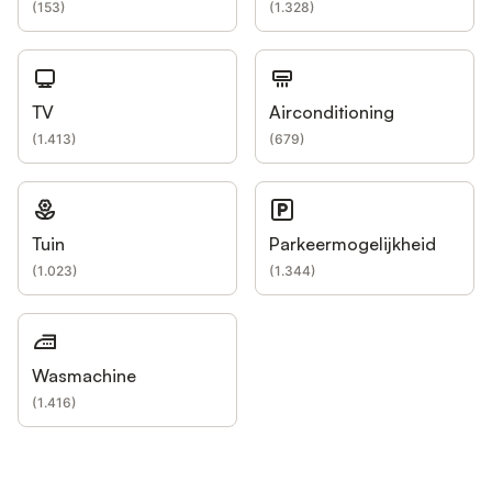
(
153
)
(
1.328
)
TV
Airconditioning
(
1.413
)
(
679
)
Tuin
Parkeermogelijkheid
(
1.023
)
(
1.344
)
Wasmachine
(
1.416
)