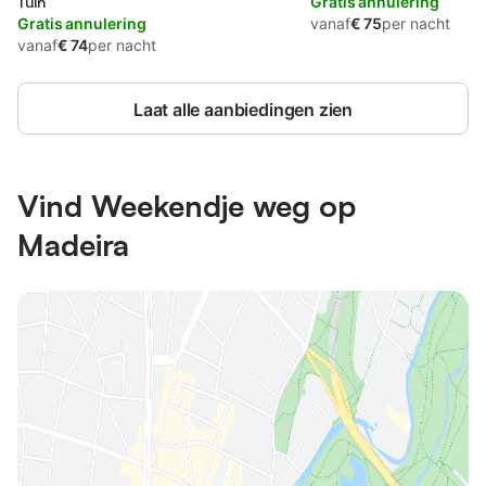
Tuin
Gratis annulering
Gratis annulering
vanaf
€ 75
per nacht
vanaf
€ 74
per nacht
Laat alle aanbiedingen zien
Vind Weekendje weg op
Madeira