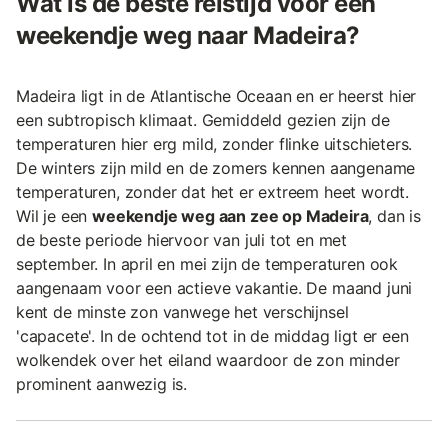
Wat is de beste reistijd voor een
weekendje weg naar Madeira?
Madeira ligt in de Atlantische Oceaan en er heerst hier
een subtropisch klimaat. Gemiddeld gezien zijn de
temperaturen hier erg mild, zonder flinke uitschieters.
De winters zijn mild en de zomers kennen aangename
temperaturen, zonder dat het er extreem heet wordt.
Wil je een
weekendje weg aan zee op Madeira
, dan is
de beste periode hiervoor van juli tot en met
september. In april en mei zijn de temperaturen ook
aangenaam voor een actieve vakantie. De maand juni
kent de minste zon vanwege het verschijnsel
'capacete'. In de ochtend tot in de middag ligt er een
wolkendek over het eiland waardoor de zon minder
prominent aanwezig is.