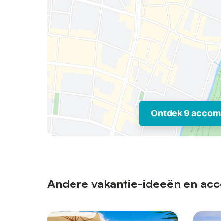
Ontdek 9 accom
Andere vakantie-ideeën en acc