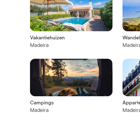
Vakantiehuizen
Wandel
Madeira
Madeir
Campings
Appart
Madeira
Madeir