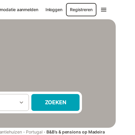
modatie aanmelden
Inloggen
Registreren
ZOEKEN
·
·
antiehuizen
Portugal
B&B’s & pensions op Madeira