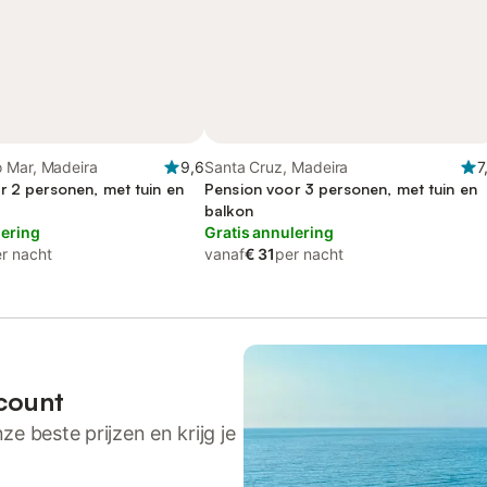
 Mar, Madeira
9,6
Santa Cruz, Madeira
7
r 2 personen, met tuin en
Pension voor 3 personen, met tuin en
balkon
lering
Gratis annulering
r nacht
vanaf
€ 31
per nacht
count
ze beste prijzen en krijg je