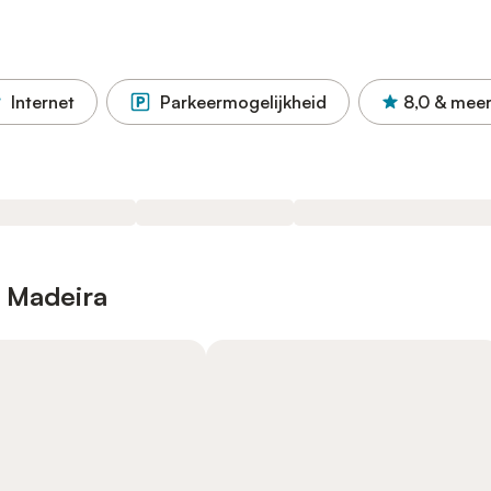
Internet
Parkeermogelijkheid
8,0
& mee
p Madeira