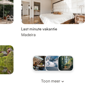
Last minute vakantie
Madeira
Toon meer