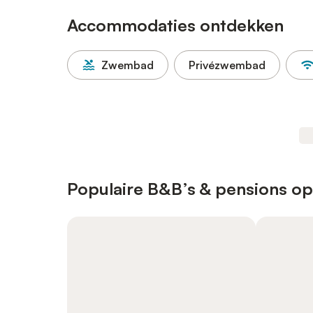
Accommodaties ontdekken
Zwembad
Privézwembad
Populaire B&B’s & pensions o