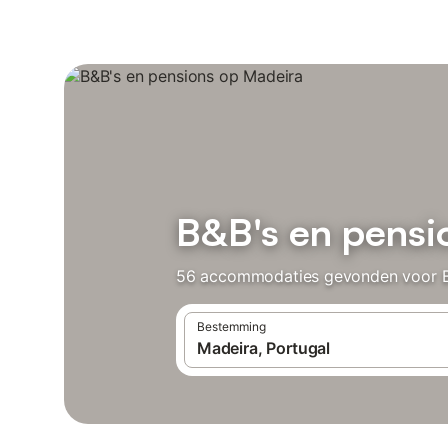
B&B's en pensi
56 accommodaties gevonden voor B&B’
Bestemming