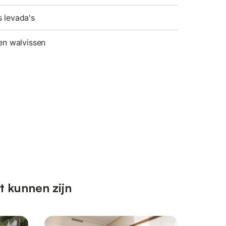
 levada's
 en walvissen
 kunnen zijn