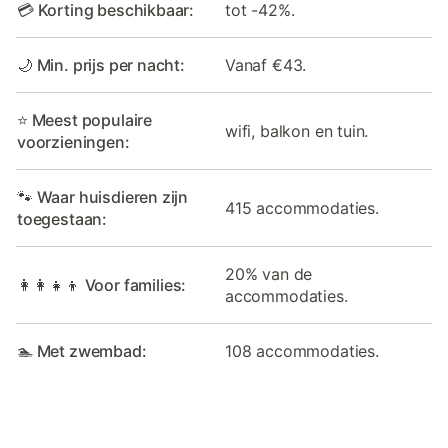
💳 Korting beschikbaar:
tot -42%.
🌙 Min. prijs per nacht:
Vanaf €43.
⭐ Meest populaire
wifi, balkon en tuin.
voorzieningen:
🐾 Waar huisdieren zijn
415 accommodaties.
toegestaan:
20% van de
👩‍👩‍👧‍👦 Voor families:
accommodaties.
🏊 Met zwembad:
108 accommodaties.