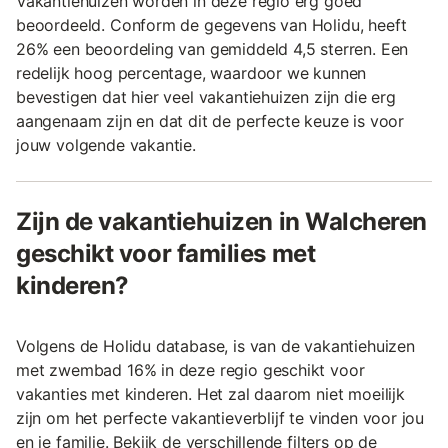
Vakantiehuizen worden in deze regio erg goed
beoordeeld. Conform de gegevens van Holidu, heeft
26% een beoordeling van gemiddeld 4,5 sterren. Een
redelijk hoog percentage, waardoor we kunnen
bevestigen dat hier veel vakantiehuizen zijn die erg
aangenaam zijn en dat dit de perfecte keuze is voor
jouw volgende vakantie.
Zijn de vakantiehuizen in Walcheren
geschikt voor families met
kinderen?
Volgens de Holidu database, is van de vakantiehuizen
met zwembad 16% in deze regio geschikt voor
vakanties met kinderen. Het zal daarom niet moeilijk
zijn om het perfecte vakantieverblijf te vinden voor jou
en je familie. Bekijk de verschillende filters op de