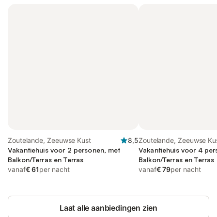
Zoutelande, Zeeuwse Kust
8,5
Zoutelande, Zeeuwse Ku
Vakantiehuis voor 2 personen, met
Vakantiehuis voor 4 pe
Balkon/Terras en Terras
Balkon/Terras en Terras
vanaf
€ 61
per nacht
vanaf
€ 79
per nacht
Laat alle aanbiedingen zien