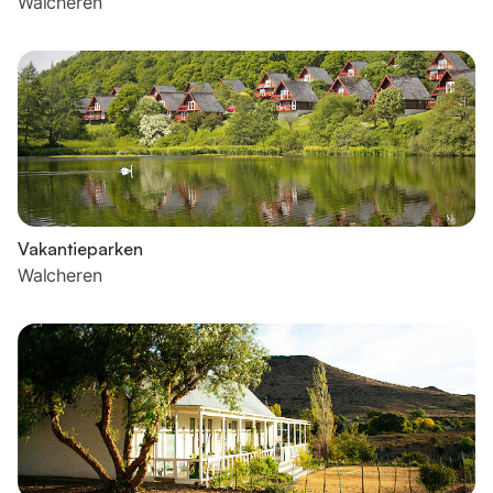
Walcheren
Vakantieparken
Walcheren