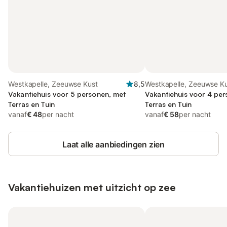
Westkapelle, Zeeuwse Kust
8,5
Westkapelle, Zeeuwse K
Vakantiehuis voor 5 personen, met
Vakantiehuis voor 4 pe
Terras en Tuin
Terras en Tuin
vanaf
€ 48
per nacht
vanaf
€ 58
per nacht
Laat alle aanbiedingen zien
Vakantiehuizen met uitzicht op zee