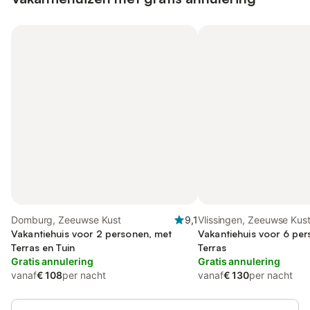
Domburg, Zeeuwse Kust
9,1
Vlissingen, Zeeuwse Kus
Vakantiehuis voor 2 personen, met
Vakantiehuis voor 6 pe
Terras en Tuin
Terras
Gratis annulering
Gratis annulering
vanaf
€ 108
per nacht
vanaf
€ 130
per nacht