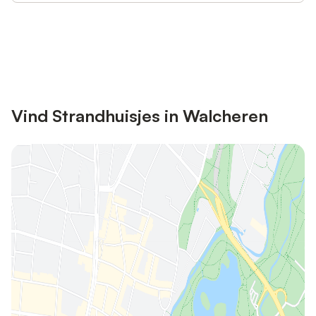
Bespaar tot 10% op veel verblijven
Registreren
met een account.
Vind Strandhuisjes in Walcheren