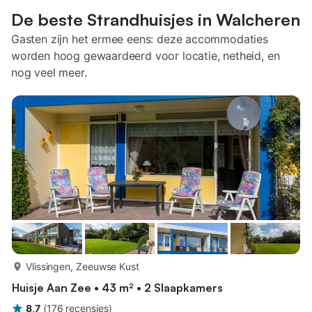
De beste Strandhuisjes in Walcheren
Gasten zijn het ermee eens: deze accommodaties
worden hoog gewaardeerd voor locatie, netheid, en
nog veel meer.
meer...
Vlissingen, Zeeuwse Kust
Huisje Aan Zee • 43 m² • 2 Slaapkamers
8,7
(
176
recensies
)