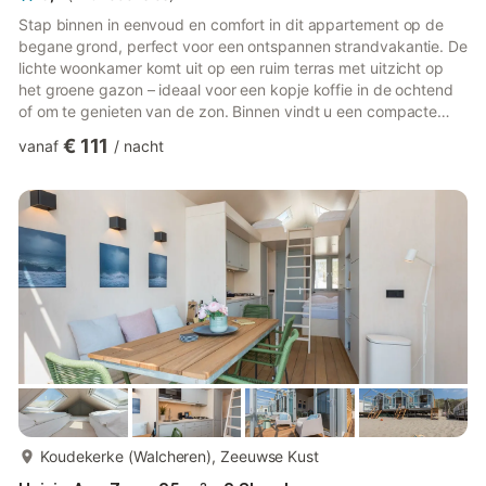
Stap binnen in eenvoud en comfort in dit appartement op de
begane grond, perfect voor een ontspannen strandvakantie. De
lichte woonkamer komt uit op een ruim terras met uitzicht op
het groene gazon – ideaal voor een kopje koffie in de ochtend
of om te genieten van de zon. Binnen vindt u een compacte
maar functionele keuken met een koel-vriescombinatie,
€ 111
vanaf
/
nacht
magnetron, Senseo-apparaat en waterkoker. Het appartement
is geschikt voor vier personen en beschikt over een knusse
slaapkamer met tweepersoonsbed en een leuke kamer met
stapelbed. De moderne badkamer is voorzien van een
inloopdouche, wastaf...
meer...
Koudekerke (Walcheren), Zeeuwse Kust