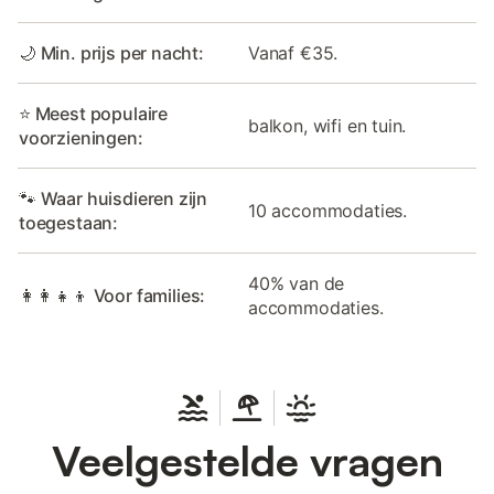
🌙 Min. prijs per nacht:
Vanaf €35.
⭐ Meest populaire
balkon, wifi en tuin.
voorzieningen:
🐾 Waar huisdieren zijn
10 accommodaties.
toegestaan:
40% van de
👩‍👩‍👧‍👦 Voor families:
accommodaties.
Veelgestelde vragen