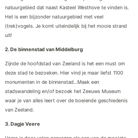
natuurgebied dat naast Kasteel Westhove te vinden is.
Het is een bijzonder natuurgebied met veel
(trek)vogels. Je komt uiteindelijk bij het mooie strand
uit!
2. De binnenstad van Middelburg
Zijnde de hoofdstad van Zeeland is het een must om
deze stad te bezoeken. Hier vind je maar liefst 1100
monumenten in de binnenstad...Maak een
stadswandeling en/of bezoek het Zeeuws Museum
waar je van alles leert over de boeiende geschiedenis
van Zeeland.
3. Dagje Veere
Veere is door velen geprezen als een van de mooiste