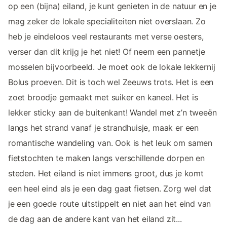
op een (bijna) eiland, je kunt genieten in de natuur en je
mag zeker de lokale specialiteiten niet overslaan. Zo
heb je eindeloos veel restaurants met verse oesters,
verser dan dit krijg je het niet! Of neem een pannetje
mosselen bijvoorbeeld. Je moet ook de lokale lekkernij
Bolus proeven. Dit is toch wel Zeeuws trots. Het is een
zoet broodje gemaakt met suiker en kaneel. Het is
lekker sticky aan de buitenkant! Wandel met z’n tweeën
langs het strand vanaf je strandhuisje, maak er een
romantische wandeling van. Ook is het leuk om samen
fietstochten te maken langs verschillende dorpen en
steden. Het eiland is niet immens groot, dus je komt
een heel eind als je een dag gaat fietsen. Zorg wel dat
je een goede route uitstippelt en niet aan het eind van
de dag aan de andere kant van het eiland zit...