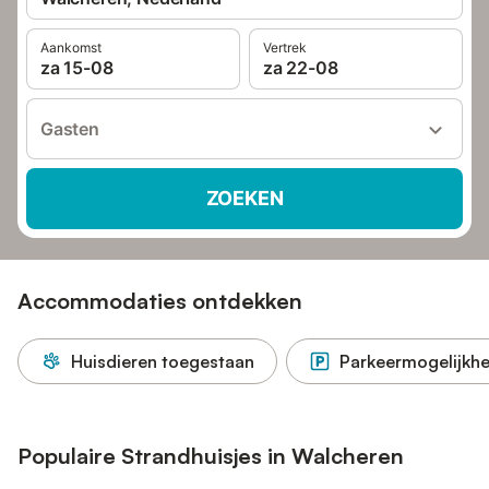
Aankomst
Vertrek
za 15-08
za 22-08
Gasten
ZOEKEN
Accommodaties ontdekken
Huisdieren toegestaan
Parkeermogelijkhe
Populaire Strandhuisjes in Walcheren