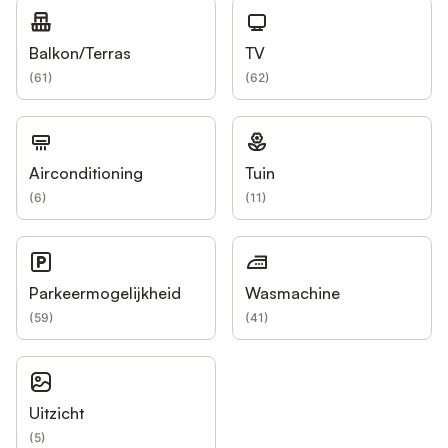
Balkon/Terras
TV
(
61
)
(
62
)
Airconditioning
Tuin
(
6
)
(
11
)
Parkeermogelijkheid
Wasmachine
(
59
)
(
41
)
Uitzicht
(
5
)