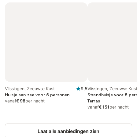
Vlissingen, Zeeuwse Kust
9,5
Vlissingen, Zeeuwse Kus
Huisje aan zee voor 5 personen
Strandhuisje voor 5 per
vanaf
€ 98
per nacht
Terras
vanaf
€ 151
per nacht
Laat alle aanbiedingen zien