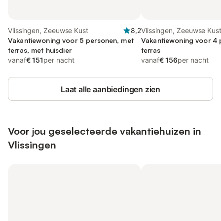
Vlissingen, Zeeuwse Kust
8,2
Vlissingen, Zeeuwse Kus
Vakantiewoning voor 5 personen, met
Vakantiewoning voor 4 
terras, met huisdier
terras
vanaf
€ 151
per nacht
vanaf
€ 156
per nacht
Laat alle aanbiedingen zien
Voor jou geselecteerde vakantiehuizen in
Vlissingen