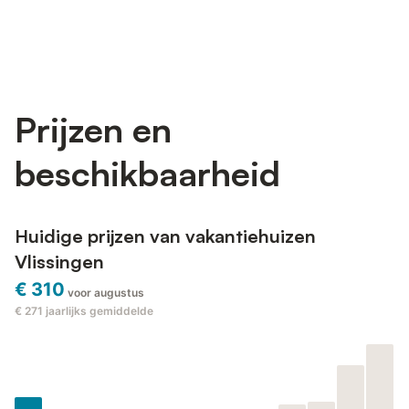
Prijzen en
beschikbaarheid
Huidige prijzen van vakantiehuizen
Vlissingen
€ 310
voor augustus
€ 271
jaarlijks gemiddelde