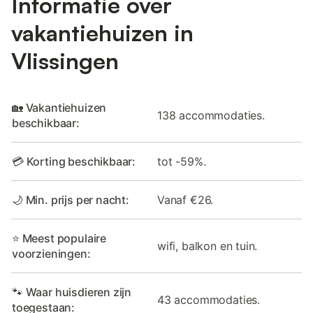
Informatie over
vakantiehuizen in
Vlissingen
🏡 Vakantiehuizen
138 accommodaties.
beschikbaar:
💳 Korting beschikbaar:
tot -59%.
🌙 Min. prijs per nacht:
Vanaf €26.
⭐ Meest populaire
wifi, balkon en tuin.
voorzieningen:
🐾 Waar huisdieren zijn
43 accommodaties.
toegestaan: