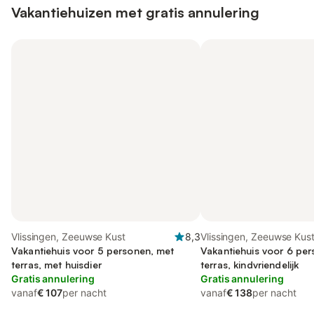
Vakantiehuizen met gratis annulering
Vlissingen, Zeeuwse Kust
8,3
Vlissingen, Zeeuwse Kus
Vakantiehuis voor 5 personen, met
Vakantiehuis voor 6 pe
terras, met huisdier
terras, kindvriendelijk
Gratis annulering
Gratis annulering
vanaf
€ 107
per nacht
vanaf
€ 138
per nacht