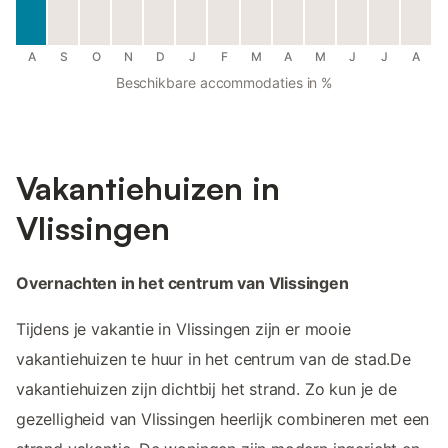
A
S
O
N
D
J
F
M
A
M
J
J
A
Beschikbare accommodaties in %
Vakantiehuizen in
Vlissingen
Overnachten in het centrum van Vlissingen
Tijdens je vakantie in Vlissingen zijn er mooie
vakantiehuizen te huur in het centrum van de stad.De
vakantiehuizen zijn dichtbij het strand. Zo kun je de
gezelligheid van Vlissingen heerlijk combineren met een