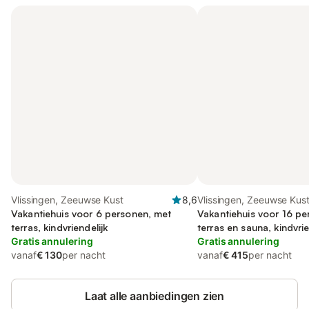
Vlissingen, Zeeuwse Kust
8,6
Vlissingen, Zeeuwse Kus
Vakantiehuis voor 6 personen, met
Vakantiehuis voor 16 pe
terras, kindvriendelijk
terras en sauna, kindvrie
Gratis annulering
Gratis annulering
vanaf
€ 130
per nacht
vanaf
€ 415
per nacht
Laat alle aanbiedingen zien