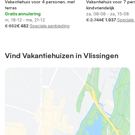
Vakantiehuis voor 4 personen, met
Vakantiehuis voor 7 per
terras
kindvriendelijk
Gratis annulering
za, 08-08 - za, 15-08
vr, 18-12 - ma, 21-12
€ 2.744
€ 1.937
·
Speciale
€ 652
€ 482
·
Speciale aanbieding
Vind Vakantiehuizen in Vlissingen