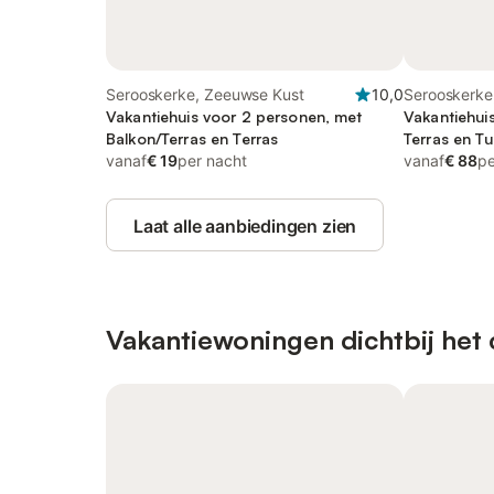
Serooskerke, Zeeuwse Kust
10,0
Serooskerke
Vakantiehuis voor 2 personen, met
Vakantiehui
Balkon/Terras en Terras
Terras en Tu
vanaf
€ 19
per nacht
vanaf
€ 88
pe
Laat alle aanbiedingen zien
Vakantiewoningen dichtbij het