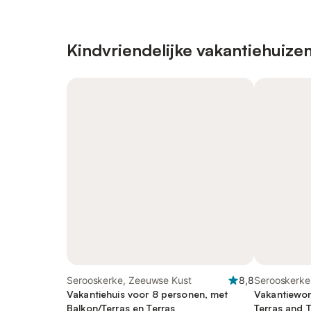
Kindvriendelijke vakantiehuize
Serooskerke, Zeeuwse Kust
8,8
Serooskerke
Vakantiehuis voor 8 personen, met
Vakantiewon
Balkon/Terras en Terras
Terras and 