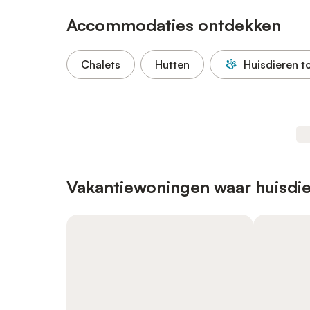
Accommodaties ontdekken
Chalets
Hutten
Huisdieren t
Vakantiewoningen waar huisdie