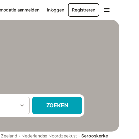
modatie aanmelden
Inloggen
Registreren
ZOEKEN
·
·
Zeeland
Nederlandse Noordzeekust
Serooskerke