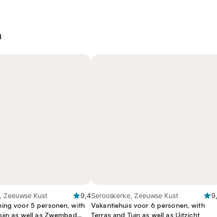
n
, Zeeuwse Kust
9,4
Serooskerke, Zeeuwse Kust
9
ing voor 5 personen, with
Vakantiehuis voor 6 personen, with
Tuin as well as Zwembad
Terras and Tuin as well as Uitzicht