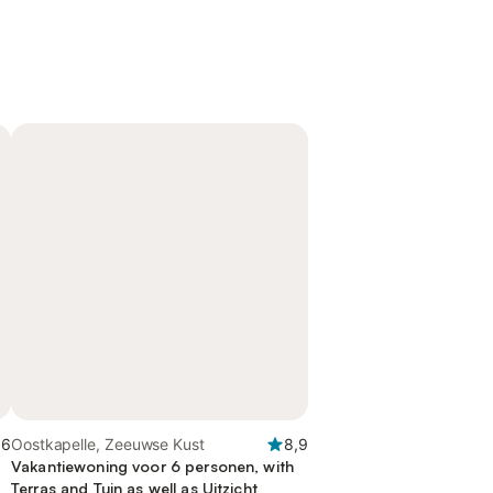
,6
Oostkapelle, Zeeuwse Kust
8,9
Vakantiewoning voor 6 personen, with
Terras and Tuin as well as Uitzicht