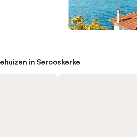
iehuizen in Serooskerke