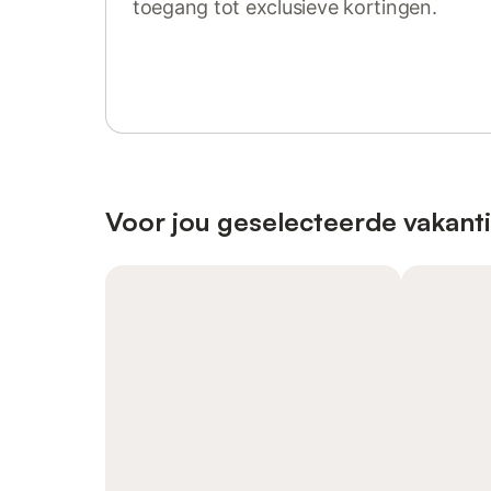
toegang tot exclusieve kortingen.
Log in of registreer
Voor jou geselecteerde vakant