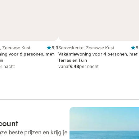
, Zeeuwse Kust
8,9
Serooskerke, Zeeuwse Kust
8
ing voor 6 personen, met
Vakantiewoning voor 4 personen, met
in
Terras en Tuin
r nacht
vanaf
€ 48
per nacht
count
ze beste prijzen en krijg je