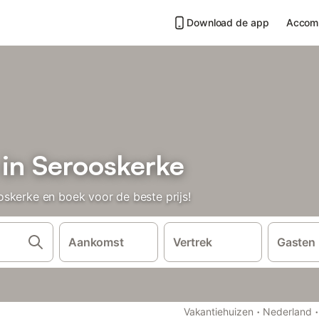
Download de app
Accom
 in Serooskerke
skerke en boek voor de beste prijs!
Aankomst
Vertrek
Gasten
·
·
Vakantiehuizen
Nederland