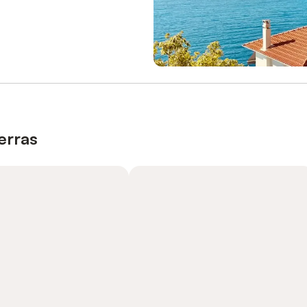
erras