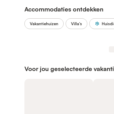
Accommodaties ontdekken
Vakantiehuizen
Villa’s
Huisdi
Voor jou geselecteerde vakant