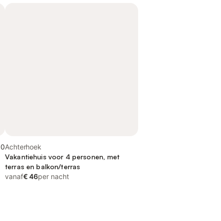
,0
Achterhoek
Vakantiehuis voor 4 personen, met
terras en balkon/terras
vanaf
€ 46
per nacht