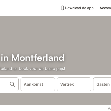
Download de app
Accom
 in Montferland
erland en boek voor de beste prijs!
Aankomst
Vertrek
Gasten
V