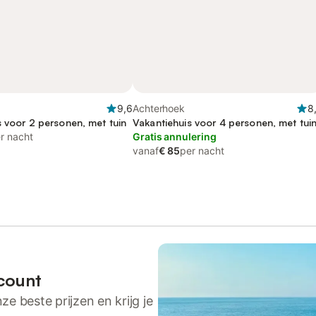
9,6
Achterhoek
8
s voor 2 personen, met tuin
Vakantiehuis voor 4 personen, met tui
r nacht
Gratis annulering
vanaf
€ 85
per nacht
count
ze beste prijzen en krijg je