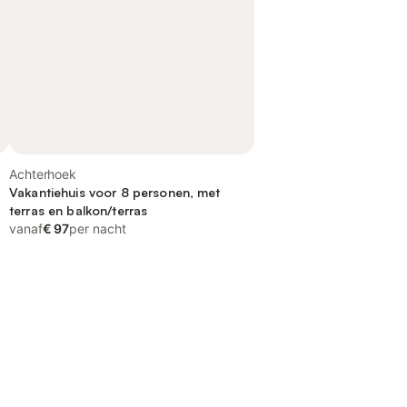
Achterhoek
Vakantiehuis voor 8 personen, met
terras en balkon/terras
vanaf
€ 97
per nacht