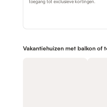
toegang tot exclusieve kortingen.
Log in of registreer
Vakantiehuizen met balkon of t