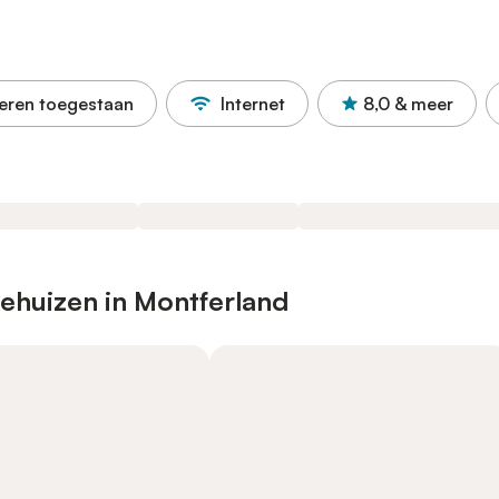
eren toegestaan
Internet
8,0
& meer
iehuizen in Montferland