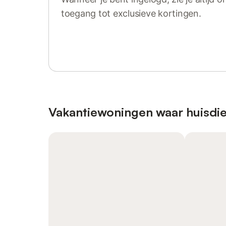
toegang tot exclusieve kortingen.
Log in of registreer
Vakantiewoningen waar huisdie