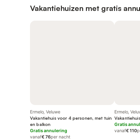
Vakantiehuizen met gratis annu
Ermelo, Veluwe
Ermelo, Vel
Vakantiehuis voor 4 personen, met tuin
Vakantiehui
en balkon
Gratis annu
Gratis annulering
vanaf
€ 110
p
vanaf
€ 76
per nacht