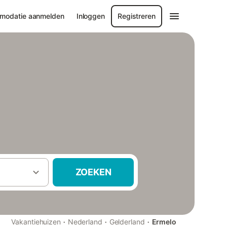
modatie aanmelden
Inloggen
Registreren
ZOEKEN
·
·
·
Vakantiehuizen
Nederland
Gelderland
Ermelo