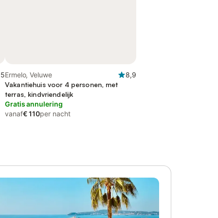
,5
Ermelo, Veluwe
8,9
Vakantiehuis voor 4 personen, met
terras, kindvriendelijk
Gratis annulering
vanaf
€ 110
per nacht