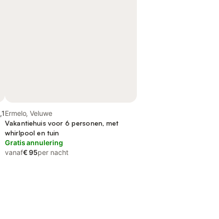
,1
Ermelo, Veluwe
Vakantiehuis voor 6 personen, met
whirlpool en tuin
Gratis annulering
vanaf
€ 95
per nacht