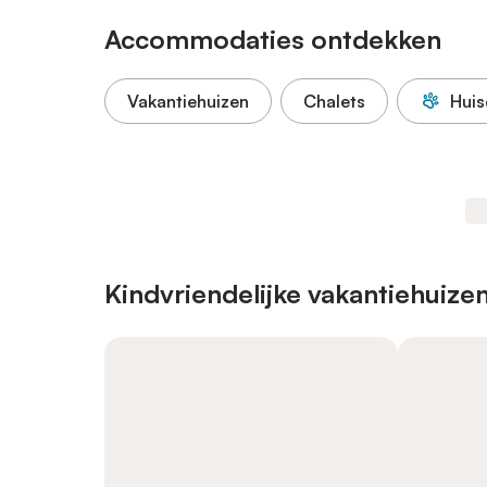
Accommodaties ontdekken
Vakantiehuizen
Chalets
Huis
Kindvriendelijke vakantiehuize