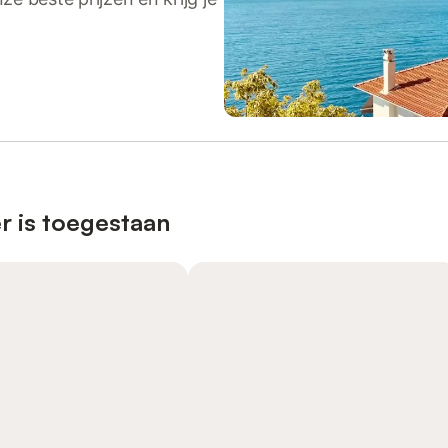
r is toegestaan