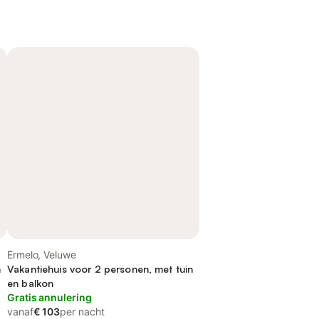
Ermelo, Veluwe
n
Vakantiehuis voor 2 personen, met tuin
en balkon
Gratis annulering
vanaf
€ 103
per nacht