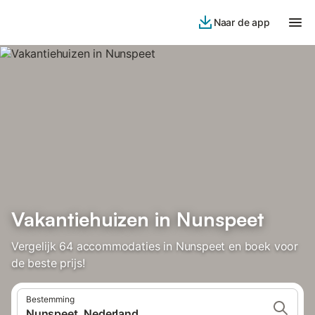
Naar de app
Vakantiehuizen in Nunspeet
Vergelijk 64 accommodaties in Nunspeet en boek voor
de beste prijs!
Bestemming
Nunspeet, Nederland