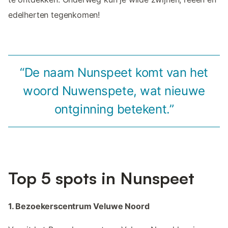
edelherten tegenkomen!
“De naam Nunspeet komt van het
woord Nuwenspete, wat nieuwe
ontginning betekent.”
Top 5 spots in Nunspeet
1. Bezoekerscentrum Veluwe Noord