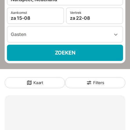
Aankomst
Vertrek
za 15-08
za 22-08
Gasten
ZOEKEN
Kaart
Filters