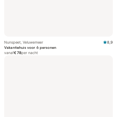
Nunspeet, Veluwemeer
8,9
Vakantiehuis voor 6 personen
vanaf
€ 78
per nacht