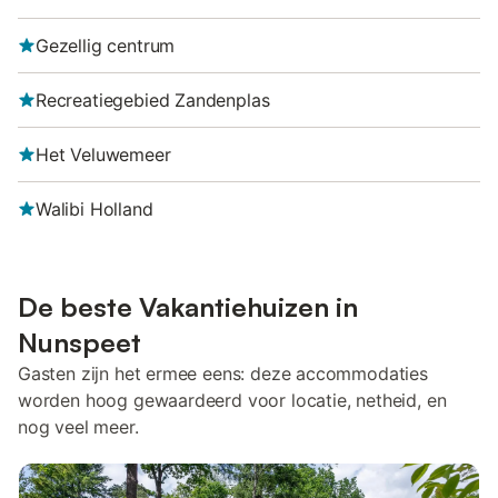
Gezellig centrum
Recreatiegebied Zandenplas
Het Veluwemeer
Walibi Holland
De beste Vakantiehuizen in
Nunspeet
Gasten zijn het ermee eens: deze accommodaties
worden hoog gewaardeerd voor locatie, netheid, en
nog veel meer.