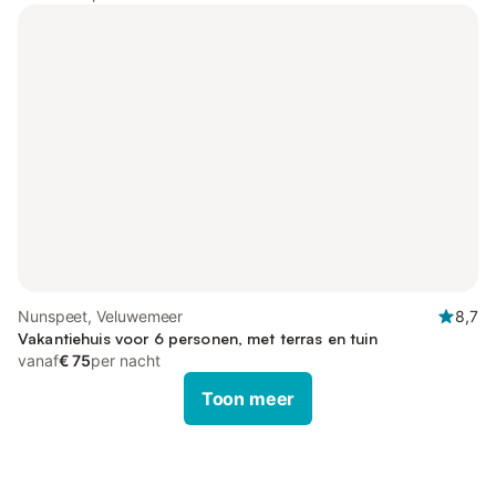
Nunspeet, Veluwemeer
8,7
Vakantiehuis voor 6 personen, met terras en tuin
vanaf
€ 75
per nacht
Toon meer