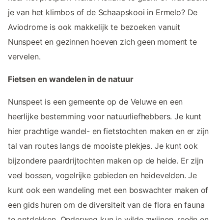
je van het klimbos of de Schaapskooi in Ermelo? De
Aviodrome is ook makkelijk te bezoeken vanuit
Nunspeet en gezinnen hoeven zich geen moment te
vervelen.
Fietsen en wandelen in de natuur
Nunspeet is een gemeente op de Veluwe en een
heerlijke bestemming voor natuurliefhebbers. Je kunt
hier prachtige wandel- en fietstochten maken en er zijn
tal van routes langs de mooiste plekjes. Je kunt ook
bijzondere paardrijtochten maken op de heide. Er zijn
veel bossen, vogelrijke gebieden en heidevelden. Je
kunt ook een wandeling met een boswachter maken of
een gids huren om de diversiteit van de flora en fauna
te ontdekken. Onderweg kun je wilde zwijnen, reeën en