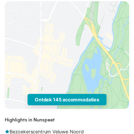
Ontdek 145 accommodaties
Highlights in Nunspeet
Bezoekerscentrum Veluwe Noord