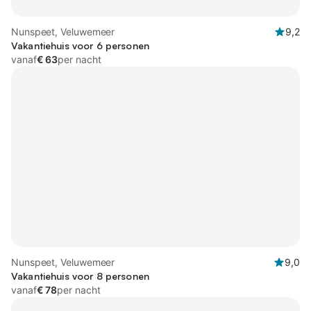
Nunspeet, Veluwemeer
9,2
Vakantiehuis voor 6 personen
vanaf
€ 63
per nacht
Nunspeet, Veluwemeer
9,0
Vakantiehuis voor 8 personen
vanaf
€ 78
per nacht