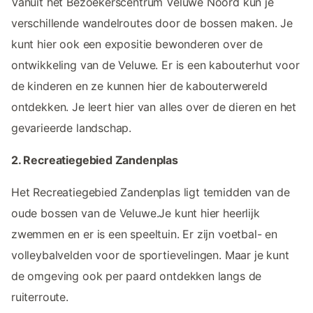
Vanuit het Bezoekerscentrum Veluwe Noord kun je
verschillende wandelroutes door de bossen maken. Je
kunt hier ook een expositie bewonderen over de
ontwikkeling van de Veluwe. Er is een kabouterhut voor
de kinderen en ze kunnen hier de kabouterwereld
ontdekken. Je leert hier van alles over de dieren en het
gevarieerde landschap.
2. Recreatiegebied Zandenplas
Het Recreatiegebied Zandenplas ligt temidden van de
oude bossen van de Veluwe.Je kunt hier heerlijk
zwemmen en er is een speeltuin. Er zijn voetbal- en
volleybalvelden voor de sportievelingen. Maar je kunt
de omgeving ook per paard ontdekken langs de
ruiterroute.