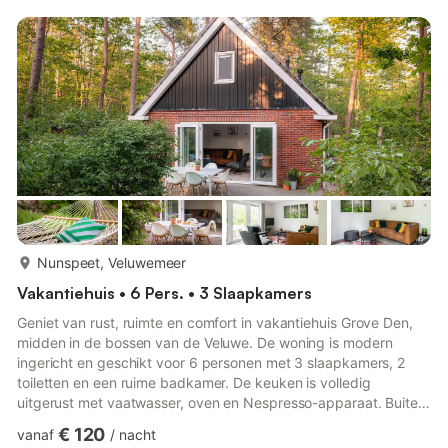
Daarnaast zijn er nog twee slaapkamers en een badkamer
boven. In deze prachtige, bosrijke omgeving kun je heerlijk
ontspannen. De ideale uitvalsbasis om helemaal te ontspannen,
ma...
meer...
Nunspeet, Veluwemeer
Vakantiehuis • 6 Pers. • 3 Slaapkamers
Geniet van rust, ruimte en comfort in vakantiehuis Grove Den,
midden in de bossen van de Veluwe. De woning is modern
ingericht en geschikt voor 6 personen met 3 slaapkamers, 2
toiletten en een ruime badkamer. De keuken is volledig
uitgerust met vaatwasser, oven en Nespresso-apparaat. Buiten
vind je een groene tuin met terras, tuinhuis en een heerlijke
€ 120
vanaf
/
nacht
hangmat. Perfect voor gezinnen of stellen die willen ontspannen