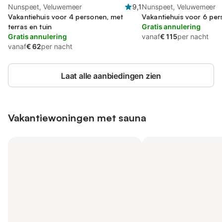
Nunspeet, Veluwemeer
9,1
Nunspeet, Veluwemeer
Vakantiehuis voor 4 personen, met
Vakantiehuis voor 6 per
terras en tuin
Gratis annulering
Gratis annulering
vanaf
€ 115
per nacht
vanaf
€ 62
per nacht
Laat alle aanbiedingen zien
Vakantiewoningen met sauna