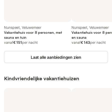
Nunspeet, Veluwemeer
Nunspeet, Veluwemeer
Vakantiehuis voor 8 personen, met
Vakantiehuis voor 8 per
sauna en tuin
en sauna
vanaf
€ 151
per nacht
vanaf
€ 143
per nacht
Laat alle aanbiedingen zien
Kindvriendelijke vakantiehuizen