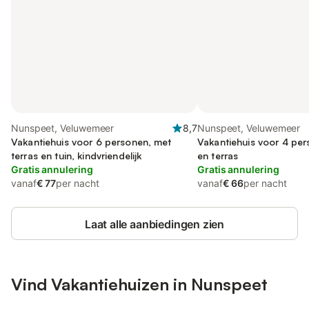
Nunspeet, Veluwemeer
8,7
Nunspeet, Veluwemeer
Vakantiehuis voor 6 personen, met
Vakantiehuis voor 4 per
terras en tuin, kindvriendelijk
en terras
Gratis annulering
Gratis annulering
vanaf
€ 77
per nacht
vanaf
€ 66
per nacht
Laat alle aanbiedingen zien
Vind Vakantiehuizen in Nunspeet