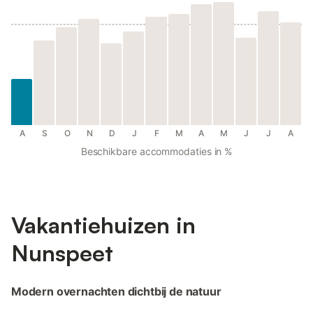
A
S
O
N
D
J
F
M
A
M
J
J
A
Beschikbare accommodaties in %
Vakantiehuizen in
Nunspeet
Modern overnachten dichtbij de natuur