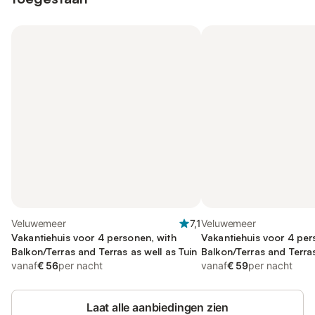
Veluwemeer
7,1
Veluwemeer
Vakantiehuis voor 4 personen, with
Vakantiehuis voor 4 per
Balkon/Terras and Terras as well as Tuin
Balkon/Terras and Terras
vanaf
€ 56
per nacht
vanaf
€ 59
per nacht
Laat alle aanbiedingen zien