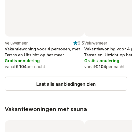
Veluwemeer
9,5
Veluwemeer
Vakantiewoning voor 4 personen, met
Vakantiewoning voor 4 
Terras en Uitzicht op het meer
Terras en Uitzicht op he
Gratis annulering
Gratis annulering
vanaf
€ 104
per nacht
vanaf
€ 104
per nacht
Laat alle aanbiedingen zien
Vakantiewoningen met sauna