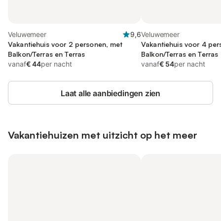
Veluwemeer
9,6
Veluwemeer
Vakantiehuis voor 2 personen, met
Vakantiehuis voor 4 pe
Balkon/Terras en Terras
Balkon/Terras en Terras
vanaf
€ 44
per nacht
vanaf
€ 54
per nacht
Laat alle aanbiedingen zien
Vakantiehuizen met uitzicht op het meer