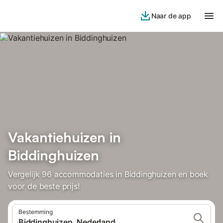
Naar de app
Vakantiehuizen in
Biddinghuizen
Vergelijk 96 accommodaties in Biddinghuizen en boek
voor de beste prijs!
Bestemming
Biddinghuizen, Nederland