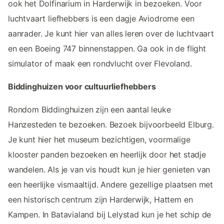
ook het Dolfinarium in Harderwijk in bezoeken. Voor
luchtvaart liefhebbers is een dagje Aviodrome een
aanrader. Je kunt hier van alles leren over de luchtvaart
en een Boeing 747 binnenstappen. Ga ook in de flight
simulator of maak een rondvlucht over Flevoland.
Biddinghuizen voor cultuurliefhebbers
Rondom Biddinghuizen zijn een aantal leuke
Hanzesteden te bezoeken. Bezoek bijvoorbeeld Elburg.
Je kunt hier het museum bezichtigen, voormalige
klooster panden bezoeken en heerlijk door het stadje
wandelen. Als je van vis houdt kun je hier genieten van
een heerlijke vismaaltijd. Andere gezellige plaatsen met
een historisch centrum zijn Harderwijk, Hattem en
Kampen. In Batavialand bij Lelystad kun je het schip de