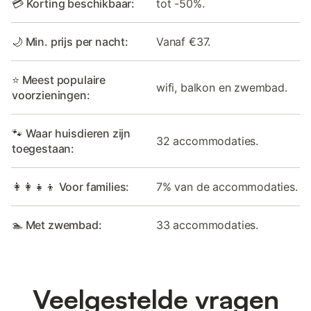
💳 Korting beschikbaar:
tot -50%.
🌙 Min. prijs per nacht:
Vanaf €37.
⭐ Meest populaire
wifi, balkon en zwembad.
voorzieningen:
🐾 Waar huisdieren zijn
32 accommodaties.
toegestaan:
👩‍👩‍👧‍👦 Voor families:
7% van de accommodaties.
🏊 Met zwembad:
33 accommodaties.
Veelgestelde vragen