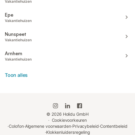
Vakantiehuizen
Epe
Vakantiehuizen
Nunspeet
Vakantiehuizen
Arnhem
Vakantiehuizen
Toon alles
©
2026
Holidu GmbH
·
Cookievoorkeuren
·
Colofon
·
Algemene voorwaarden
·
Privacybeleid
·
Contentbeleid
·
Klokkenluidersregeling