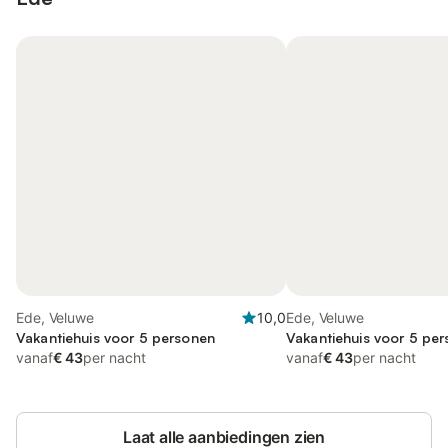
Ede, Veluwe
10,0
Ede, Veluwe
Vakantiehuis voor 5 personen
Vakantiehuis voor 5 pe
vanaf
€ 43
per nacht
vanaf
€ 43
per nacht
Laat alle aanbiedingen zien