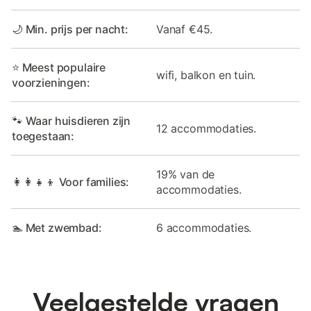
🌙 Min. prijs per nacht:
Vanaf €45.
⭐ Meest populaire
wifi, balkon en tuin.
voorzieningen:
🐾 Waar huisdieren zijn
12 accommodaties.
toegestaan:
19% van de
👩‍👩‍👧‍👦 Voor families:
accommodaties.
🏊 Met zwembad:
6 accommodaties.
Veelgestelde vragen