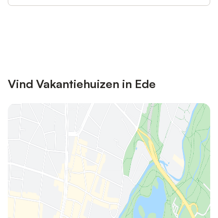
Bespaar tot 10% op veel verblijven
Registreren
met een account.
Vind Vakantiehuizen in Ede