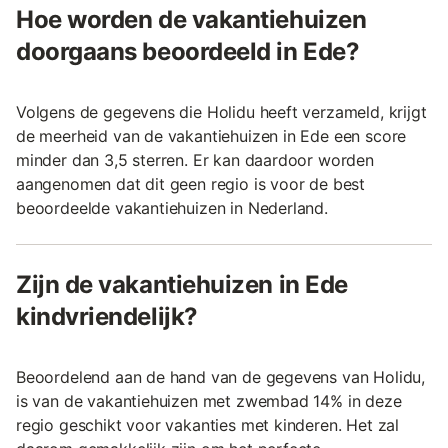
Hoe worden de vakantiehuizen
doorgaans beoordeeld in Ede?
Volgens de gegevens die Holidu heeft verzameld, krijgt
de meerheid van de vakantiehuizen in Ede een score
minder dan 3,5 sterren. Er kan daardoor worden
aangenomen dat dit geen regio is voor de best
beoordeelde vakantiehuizen in Nederland.
Zijn de vakantiehuizen in Ede
kindvriendelijk?
Beoordelend aan de hand van de gegevens van Holidu,
is van de vakantiehuizen met zwembad 14% in deze
regio geschikt voor vakanties met kinderen. Het zal