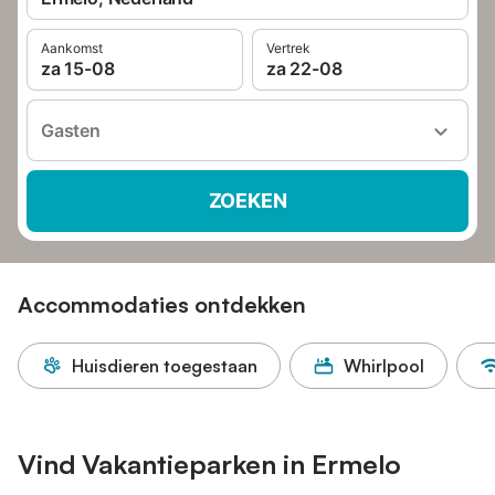
Aankomst
Vertrek
za 15-08
za 22-08
Gasten
ZOEKEN
Accommodaties ontdekken
Huisdieren toegestaan
Whirlpool
Vind Vakantieparken in Ermelo