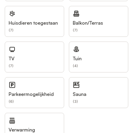
Huisdieren toegestaan
Balkon/Terras
(
7
)
(
7
)
TV
Tuin
(
7
)
(
4
)
Parkeermogelijkheid
Sauna
(
6
)
(
3
)
Verwarming