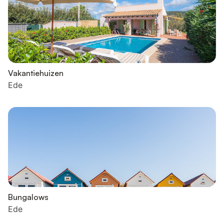
Vakantiehuizen
Ede
Bungalows
Ede