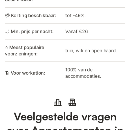
💳 Korting beschikbaar:
tot -49%.
🌙 Min. prijs per nacht:
Vanaf €26.
⭐ Meest populaire
tuin, wifi en open haard.
voorzieningen:
100% van de
📶 Voor workation:
accommodaties.
Veelgestelde vragen