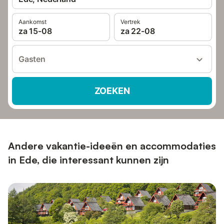
Aankomst
Vertrek
za 15-08
za 22-08
Gasten
ZOEKEN
Andere vakantie-ideeën en accommodaties
in Ede, die interessant kunnen zijn