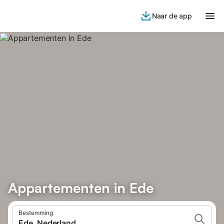
Naar de app
Appartementen in Ede
Bestemming
Ede, Nederland