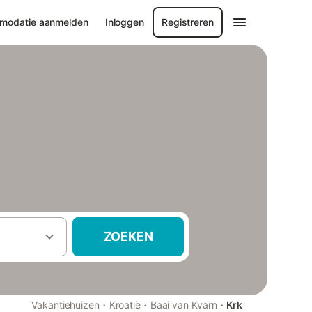
modatie aanmelden
Inloggen
Registreren
ZOEKEN
·
·
·
Vakantiehuizen
Kroatië
Baai van Kvarn
Krk