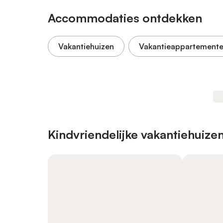
Accommodaties ontdekken
Vakantiehuizen
Vakantieappartement
Kindvriendelijke vakantiehuize