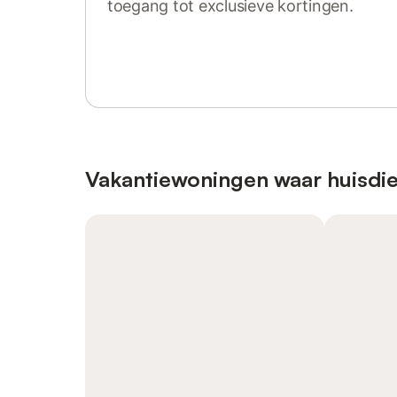
toegang tot exclusieve kortingen.
Log in of registreer
Vakantiewoningen waar huisdie