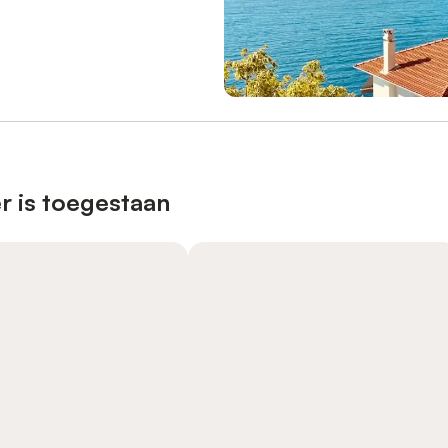
r is toegestaan