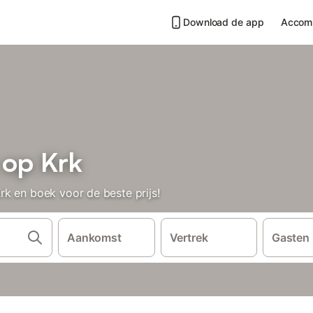
Download de app
Accom
 op Krk
k en boek voor de beste prijs!
Aankomst
Vertrek
Gasten