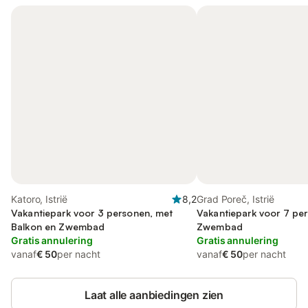
Katoro, Istrië
8,2
Grad Poreč, Istrië
Vakantiepark voor 3 personen, met
Vakantiepark voor 7 pe
Balkon en Zwembad
Zwembad
Gratis annulering
Gratis annulering
vanaf
€ 50
per nacht
vanaf
€ 50
per nacht
Laat alle aanbiedingen zien