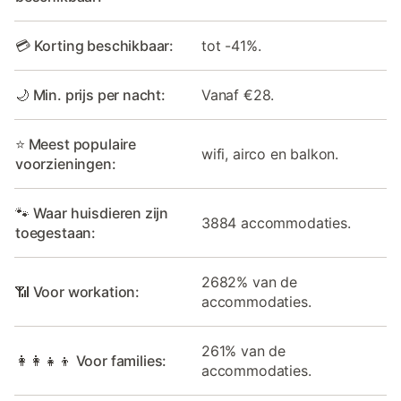
💳 Korting beschikbaar:
tot -41%.
🌙 Min. prijs per nacht:
Vanaf €28.
⭐ Meest populaire
wifi, airco en balkon.
voorzieningen:
🐾 Waar huisdieren zijn
3884 accommodaties.
toegestaan:
2682% van de
📶 Voor workation:
accommodaties.
261% van de
👩‍👩‍👧‍👦 Voor families:
accommodaties.