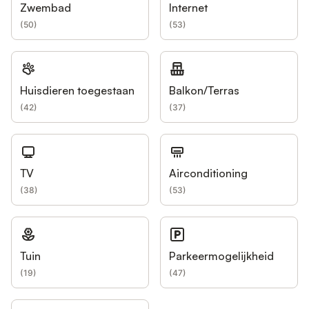
Zwembad
Internet
(
50
)
(
53
)
Huisdieren toegestaan
Balkon/Terras
(
42
)
(
37
)
TV
Airconditioning
(
38
)
(
53
)
Tuin
Parkeermogelijkheid
(
19
)
(
47
)