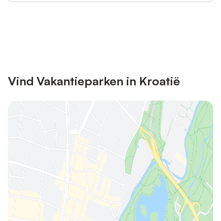
Bespaar tot 10% op veel verblijven
Registreren
met een account.
Vind Vakantieparken in Kroatië