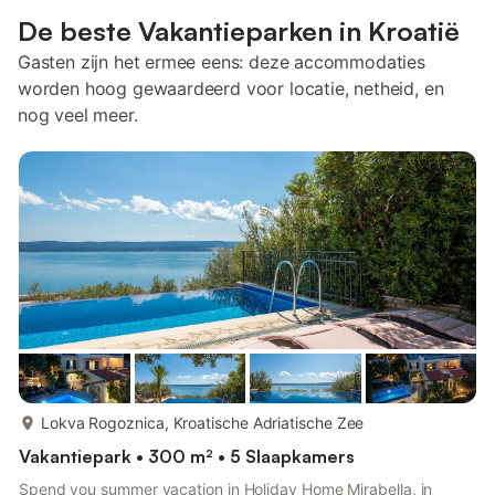
De beste Vakantieparken in Kroatië
Gasten zijn het ermee eens: deze accommodaties
worden hoog gewaardeerd voor locatie, netheid, en
nog veel meer.
meer...
Lokva Rogoznica, Kroatische Adriatische Zee
Vakantiepark • 300 m² • 5 Slaapkamers
Spend you summer vacation in Holiday Home Mirabella, in