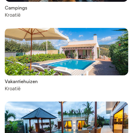
Campings
Kroatië
Vakantiehuizen
Kroatië