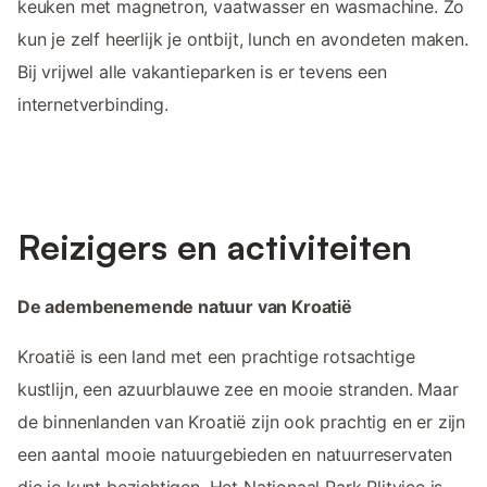
keuken met magnetron, vaatwasser en wasmachine. Zo
kun je zelf heerlijk je ontbijt, lunch en avondeten maken.
Bij vrijwel alle vakantieparken is er tevens een
internetverbinding.
Reizigers en activiteiten
De adembenemende natuur van Kroatië
Kroatië is een land met een prachtige rotsachtige
kustlijn, een azuurblauwe zee en mooie stranden. Maar
de binnenlanden van Kroatië zijn ook prachtig en er zijn
een aantal mooie natuurgebieden en natuurreservaten
die je kunt bezichtigen. Het Nationaal Park Plitvice is