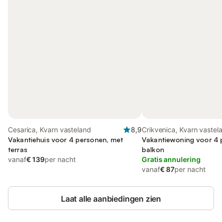
Cesarica, Kvarn vasteland
8,9
Crikvenica, Kvarn vastel
Vakantiehuis voor 4 personen, met
Vakantiewoning voor 4 
terras
balkon
vanaf
€ 139
per nacht
Gratis annulering
vanaf
€ 87
per nacht
Laat alle aanbiedingen zien