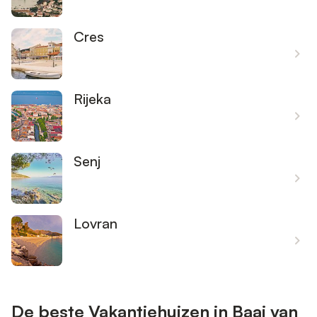
Cres
Rijeka
Senj
Lovran
De beste Vakantiehuizen in Baai van