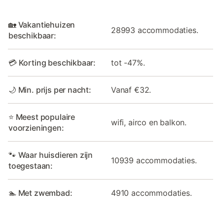
🏡 Vakantiehuizen
28993 accommodaties.
beschikbaar:
💳 Korting beschikbaar:
tot -47%.
🌙 Min. prijs per nacht:
Vanaf €32.
⭐ Meest populaire
wifi, airco en balkon.
voorzieningen:
🐾 Waar huisdieren zijn
10939 accommodaties.
toegestaan:
🏊 Met zwembad:
4910 accommodaties.