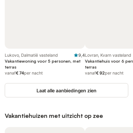
Lukovo, Dalmatië vasteland
9,4
Lovran, Kvarn vasteland
Vakantiewoning voor 5 personen, met
Vakantiehuis voor 6 pe
terras
terras
vanaf
€ 74
per nacht
vanaf
€ 92
per nacht
Laat alle aanbiedingen zien
Vakantiehuizen met uitzicht op zee