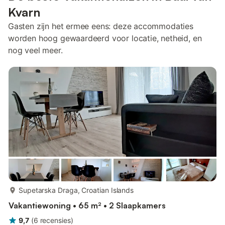
Kvarn
Gasten zijn het ermee eens: deze accommodaties
worden hoog gewaardeerd voor locatie, netheid, en
nog veel meer.
meer...
Supetarska Draga, Croatian Islands
Vakantiewoning • 65 m² • 2 Slaapkamers
9,7
(
6
recensies
)