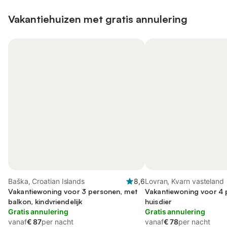
Vakantiehuizen met gratis annulering
Baška, Croatian Islands
8,6
Lovran, Kvarn vasteland
Vakantiewoning voor 3 personen, met
Vakantiewoning voor 4 
balkon, kindvriendelijk
huisdier
Gratis annulering
Gratis annulering
vanaf
€ 87
per nacht
vanaf
€ 78
per nacht