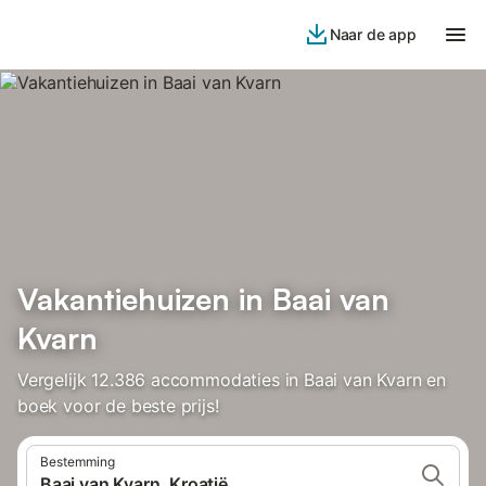
Naar de app
Vakantiehuizen in Baai van
Kvarn
Vergelijk 12.386 accommodaties in Baai van Kvarn en
boek voor de beste prijs!
Bestemming
Baai van Kvarn, Kroatië