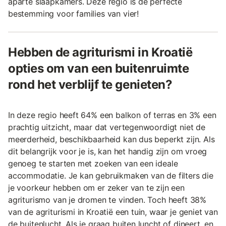
aparte slaapkamers. Deze regio is de perfecte
bestemming voor families van vier!
Hebben de agriturismi in Kroatië
opties om van een buitenruimte
rond het verblijf te genieten?
In deze regio heeft 64% een balkon of terras en 3% een
prachtig uitzicht, maar dat vertegenwoordigt niet de
meerderheid, beschikbaarheid kan dus beperkt zijn. Als
dit belangrijk voor je is, kan het handig zijn om vroeg
genoeg te starten met zoeken van een ideale
accommodatie. Je kan gebruikmaken van de filters die
je voorkeur hebben om er zeker van te zijn een
agriturismo van je dromen te vinden. Toch heeft 38%
van de agriturismi in Kroatië een tuin, waar je geniet van
de buitenlucht. Als je graag buiten luncht of dineert, en