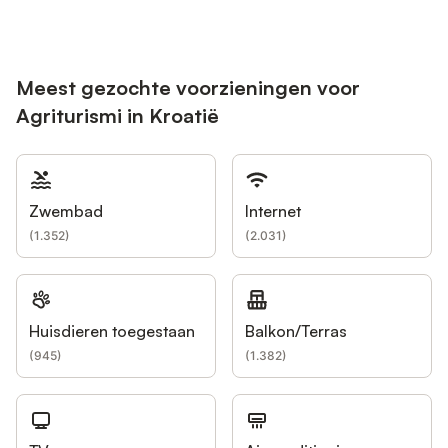
Meest gezochte voorzieningen voor
Agriturismi in Kroatië
Zwembad
Internet
(
1.352
)
(
2.031
)
Huisdieren toegestaan
Balkon/Terras
(
945
)
(
1.382
)