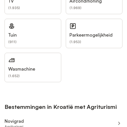
TV
Airconditioning
(
1.935
)
(
1.969
)
Tuin
Parkeermogelijkheid
(
911
)
(
1.953
)
Wasmachine
(
1.652
)
Bestemmingen in Kroatië met Agriturismi
Novigrad
Agriturismi