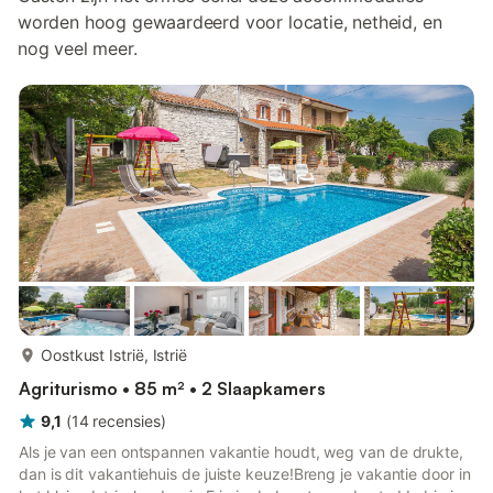
worden hoog gewaardeerd voor locatie, netheid, en
nog veel meer.
meer...
Oostkust Istrië, Istrië
Agriturismo • 85 m² • 2 Slaapkamers
9,1
(
14
recensies
)
Als je van een ontspannen vakantie houdt, weg van de drukte,
dan is dit vakantiehuis de juiste keuze!Breng je vakantie door in