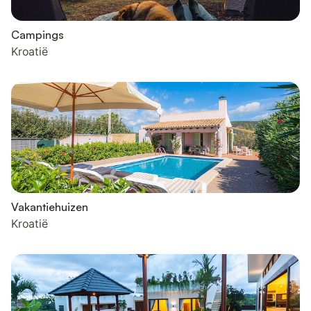
Campings
Kroatië
Vakantiehuizen
Kroatië