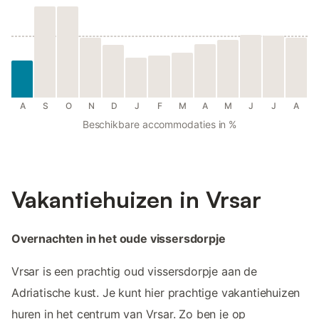
A
S
O
N
D
J
F
M
A
M
J
J
A
Beschikbare accommodaties in %
Vakantiehuizen in Vrsar
Overnachten in het oude vissersdorpje
Vrsar is een prachtig oud vissersdorpje aan de
Adriatische kust. Je kunt hier prachtige vakantiehuizen
huren in het centrum van Vrsar. Zo ben je op