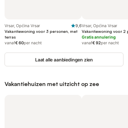
Vrsar, Općina Vrsar
9,6
Vrsar, Općina Vrsar
Vakantiewoning voor 3 personen, met
Vakantiewoning voor 2
terras
Gratis annulering
vanaf
€ 60
per nacht
vanaf
€ 92
per nacht
Laat alle aanbiedingen zien
Vakantiehuizen met uitzicht op zee