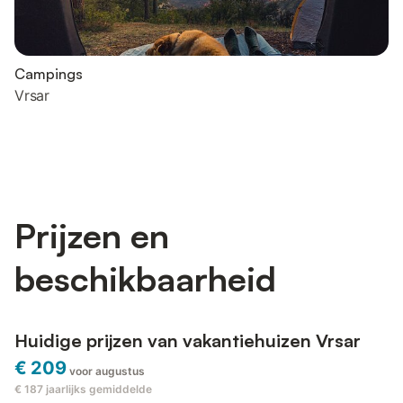
Campings
Vrsar
Prijzen en
beschikbaarheid
Huidige prijzen van vakantiehuizen Vrsar
€ 209
voor augustus
€ 187
jaarlijks gemiddelde