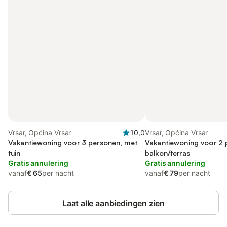
Vrsar, Općina Vrsar
10,0
Vrsar, Općina Vrsar
Vakantiewoning voor 3 personen, met
Vakantiewoning voor 2 
tuin
balkon/terras
Gratis annulering
Gratis annulering
vanaf
€ 65
per nacht
vanaf
€ 79
per nacht
Laat alle aanbiedingen zien