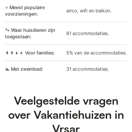
⭐ Meest populaire
airco, wifi en balkon.
voorzieningen:
🐾 Waar huisdieren zijn
81 accommodaties.
toegestaan:
👩‍👩‍👧‍👦 Voor families:
5% van de accommodaties.
🏊 Met zwembad:
31 accommodaties.
Veelgestelde vragen
over Vakantiehuizen in
Vrsar