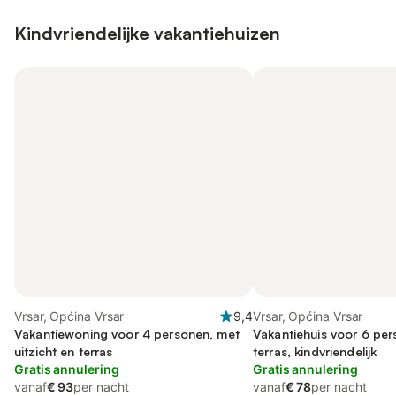
Kindvriendelijke vakantiehuizen
Vrsar, Općina Vrsar
9,4
Vrsar, Općina Vrsar
Vakantiewoning voor 4 personen, met
Vakantiehuis voor 6 pe
uitzicht en terras
terras, kindvriendelijk
Gratis annulering
Gratis annulering
vanaf
€ 93
per nacht
vanaf
€ 78
per nacht