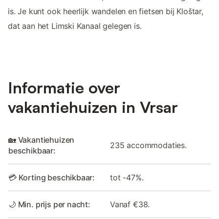
is. Je kunt ook heerlijk wandelen en fietsen bij Kloštar,
dat aan het Limski Kanaal gelegen is.
Informatie over
vakantiehuizen in Vrsar
🏡 Vakantiehuizen
235 accommodaties.
beschikbaar:
💳 Korting beschikbaar:
tot -47%.
🌙 Min. prijs per nacht:
Vanaf €38.