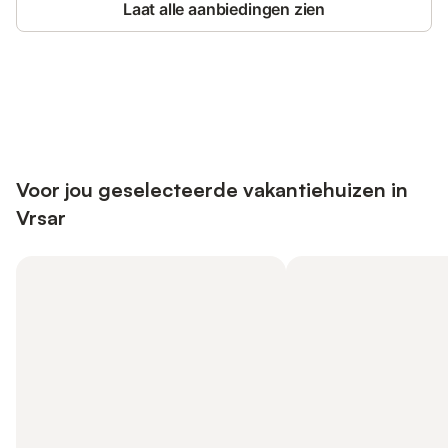
Laat alle aanbiedingen zien
Bespaar tot 10% op veel verblijven
Registreren
met een account.
Voor jou geselecteerde vakantiehuizen in
Vrsar