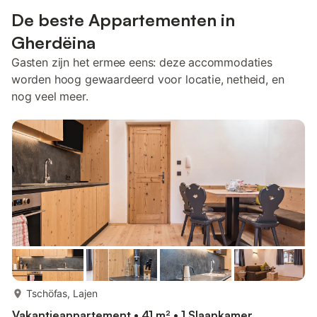
De beste Appartementen in
Gherdëina
Gasten zijn het ermee eens: deze accommodaties
worden hoog gewaardeerd voor locatie, netheid, en
nog veel meer.
meer...
Tschöfas, Lajen
Vakantieappartement • 41 m² • 1 Slaapkamer