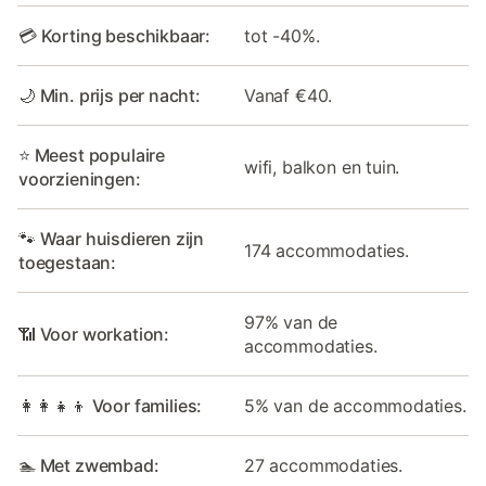
💳 Korting beschikbaar:
tot -40%.
🌙 Min. prijs per nacht:
Vanaf €40.
⭐ Meest populaire
wifi, balkon en tuin.
voorzieningen:
🐾 Waar huisdieren zijn
174 accommodaties.
toegestaan:
97% van de
📶 Voor workation:
accommodaties.
👩‍👩‍👧‍👦 Voor families:
5% van de accommodaties.
🏊 Met zwembad:
27 accommodaties.