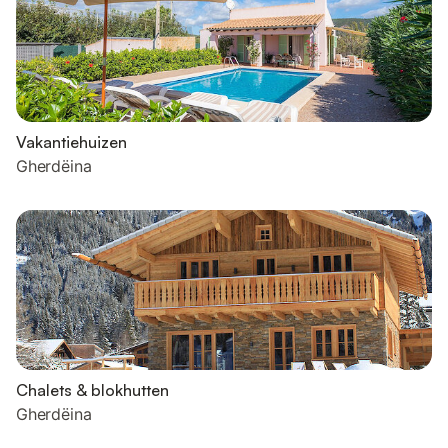
Vakantiehuizen
Gherdëina
Chalets & blokhutten
Gherdëina