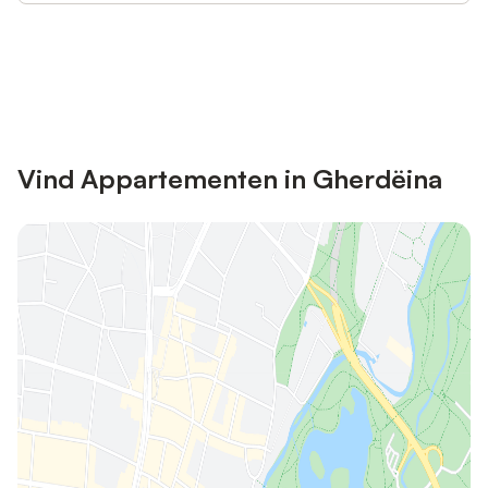
Bespaar tot 10% op veel verblijven
Registreren
met een account.
Vind Appartementen in Gherdëina