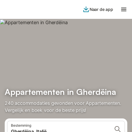
Naar de app
Appartementen in Gherdëina
240 accommodaties gevonden voor Appartementen.
Vergelijk en boek voor de beste prijs!
Bestemming
Gherdëina, Italië