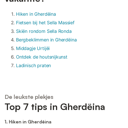
Hiken in Gherdëina
Fietsen bij het Sella Massief
Skiën rondom Sella Ronda
Bergbeklimmen in Gherdëina
Middagje Urtijëi
Ontdek de houtsnijkunst
Ladinisch praten
De leukste plekjes
Top 7 tips in Gherdëina
1. Hiken in Gherdëina