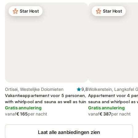
Star Host
Star Host
Ortisei, Westelijke Dolomieten
9,8
Wolkenstein, Langkofel 
Vakantieappartement voor 5 personen,
Appartement voor 4 per
with whirlpool and sauna as well as tuin
sauna and whirlpool as w
Gratis annulering
Gratis annulering
vanaf
€ 165
per nacht
vanaf
€ 387
per nacht
Laat alle aanbiedingen zien