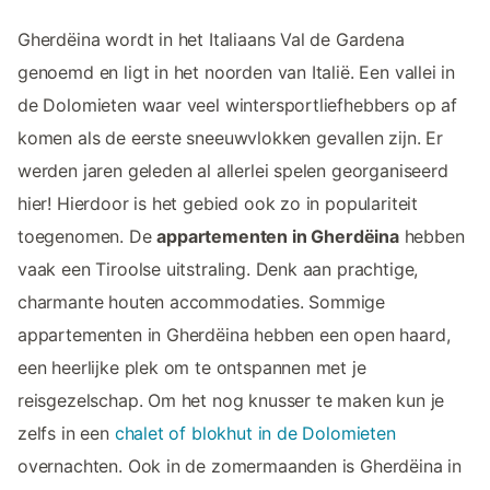
Gherdëina wordt in het Italiaans Val de Gardena
genoemd en ligt in het noorden van Italië. Een vallei in
de Dolomieten waar veel wintersportliefhebbers op af
komen als de eerste sneeuwvlokken gevallen zijn. Er
werden jaren geleden al allerlei spelen georganiseerd
hier! Hierdoor is het gebied ook zo in populariteit
toegenomen. De
appartementen in Gherdëina
hebben
vaak een Tiroolse uitstraling. Denk aan prachtige,
charmante houten accommodaties. Sommige
appartementen in Gherdëina hebben een open haard,
een heerlijke plek om te ontspannen met je
reisgezelschap. Om het nog knusser te maken kun je
zelfs in een
chalet of blokhut in de Dolomieten
overnachten. Ook in de zomermaanden is Gherdëina in