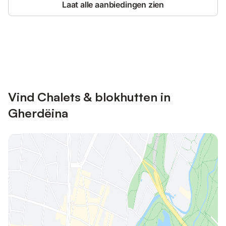
Laat alle aanbiedingen zien
Bespaar tot 10% op veel verblijven
Registreren
met een account.
Vind Chalets & blokhutten in
Gherdëina