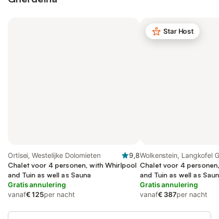
Star Host
Ortisei, Westelijke Dolomieten
9,8
Wolkenstein, Langkofel 
Chalet voor 4 personen, with Whirlpool
Chalet voor 4 personen,
and Tuin as well as Sauna
and Tuin as well as Sau
Gratis annulering
Gratis annulering
vanaf
€ 125
per nacht
vanaf
€ 387
per nacht