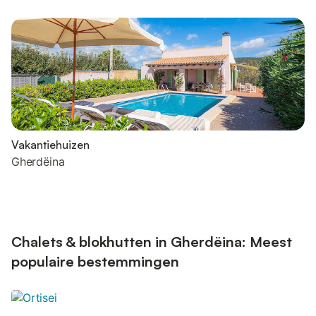
Vakantiehuizen
Gherdëina
Chalets & blokhutten in Gherdëina: Meest
populaire bestemmingen