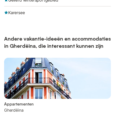
Geliefd wintersportgebied
Karersee
Andere vakantie-ideeën en accommodaties
in Gherdëina, die interessant kunnen zijn
Appartementen
Gherdëina