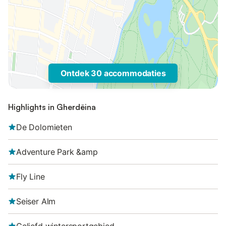
Ontdek 30 accommodaties
Highlights in Gherdëina
De Dolomieten
Adventure Park &amp
Fly Line
Seiser Alm