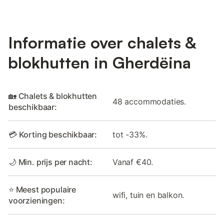
Informatie over chalets &
blokhutten in Gherdëina
🏡 Chalets & blokhutten
48 accommodaties.
beschikbaar:
💳 Korting beschikbaar:
tot -33%.
🌙 Min. prijs per nacht:
Vanaf €40.
⭐ Meest populaire
wifi, tuin en balkon.
voorzieningen: