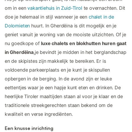
om in een
vakantiehuis in Zuid-Tirol
te overnachten. Dit
doe je helemaal in stijl wanneer je een
chalet in de
Dolomieten
huurt. In Gherdëina is dit mogelijk en je
geniet vanuit je woning van de mooiste uitzichten. Of je
nu goedkope of
luxe chalets en blokhutten huren gaat
in Gherdëina
,je bevindt je midden in het berglandschap
en de skipistes zijn makkelijk te bereiken. Er is
voldoende parkeerplaats en je kunt je skispullen
opbergen in de berging. In de avond zijn er leuke
eettentjes waar je een hapje kunt eten en drinken. De
heerlijke Tiroler maaltijden staan al voor je klaar en de
traditionele streekgerechten staan bekend om de
kwaliteit en verse ingrediënten.
Een knusse inrichting