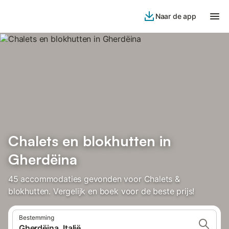
Naar de app
Chalets en blokhutten in
Gherdëina
45 accommodaties gevonden voor Chalets &
blokhutten. Vergelijk en boek voor de beste prijs!
Bestemming
Gherdëina, Italië