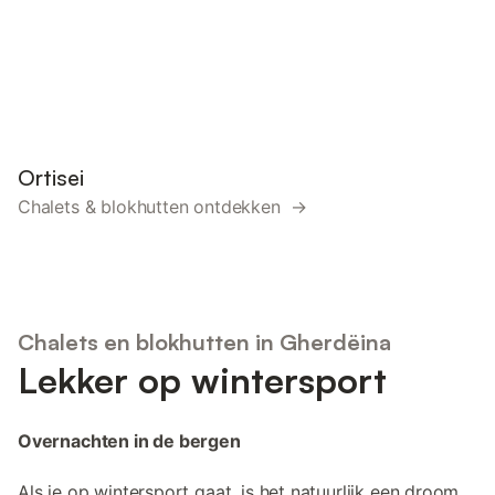
Ortisei
Chalets & blokhutten ontdekken →
Chalets en blokhutten in Gherdëina
Lekker op wintersport
Overnachten in de bergen
Als je op wintersport gaat, is het natuurlijk een droom