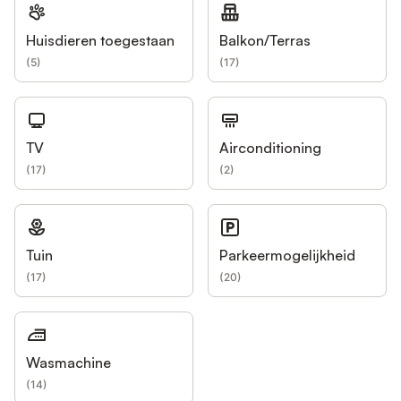
Huisdieren toegestaan
Balkon/Terras
(
5
)
(
17
)
TV
Airconditioning
(
17
)
(
2
)
Tuin
Parkeermogelijkheid
(
17
)
(
20
)
Wasmachine
(
14
)