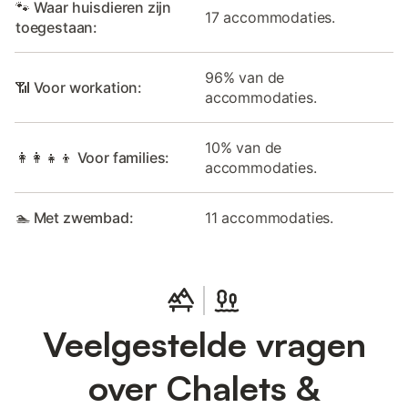
🐾 Waar huisdieren zijn
17 accommodaties.
toegestaan:
96% van de
📶 Voor workation:
accommodaties.
10% van de
👩‍👩‍👧‍👦 Voor families:
accommodaties.
🏊 Met zwembad:
11 accommodaties.
Veelgestelde vragen
over Chalets &