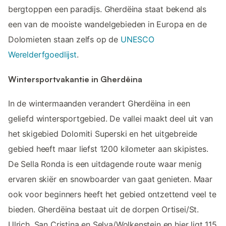
bergtoppen een paradijs. Gherdëina staat bekend als
een van de mooiste wandelgebieden in Europa en de
Dolomieten staan zelfs op de
UNESCO
Werelderfgoedlijst
.
Wintersportvakantie in Gherdëina
In de wintermaanden verandert Gherdëina in een
geliefd wintersportgebied. De vallei maakt deel uit van
het skigebied Dolomiti Superski en het uitgebreide
gebied heeft maar liefst 1200 kilometer aan skipistes.
De Sella Ronda is een uitdagende route waar menig
ervaren skiër en snowboarder van gaat genieten. Maar
ook voor beginners heeft het gebied ontzettend veel te
bieden. Gherdëina bestaat uit de dorpen Ortisei/St.
Ulrich, San Cristina en Selva/Wolkenstein en hier ligt 115