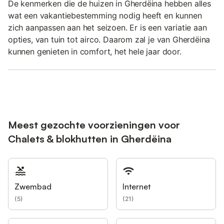
De kenmerken die de huizen in Gherdëina hebben alles
wat een vakantiebestemming nodig heeft en kunnen
zich aanpassen aan het seizoen. Er is een variatie aan
opties, van tuin tot airco. Daarom zal je van Gherdëina
kunnen genieten in comfort, het hele jaar door.
Meest gezochte voorzieningen voor
Chalets & blokhutten in Gherdëina
Zwembad
Internet
(
5
)
(
21
)