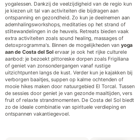
yogalessen. Dankzij de veelzijdigheid van de regio kun
je kiezen uit tal van activiteiten die bijdragen aan
ontspanning en gezondheid. Zo kun je deelnemen aan
ademhalingsworkshops, meditaties op het strand of
stiltewandelingen in de heuvels. Retreats bieden vaak
extra activiteiten zoals sound healing, massages of
detoxprogramma's. Binnen de mogelijkheden van
yoga
aan de Costa del Sol
ervaar je ook het rijke culturele
aanbod: je bezoekt pittoreske dorpen zoals Frigiliana
of geniet van zonsondergangen vanaf rustige
uitzichtpunten langs de kust. Verder kun je kajakken bij
verborgen baaitjes, suppen op kalme ochtenden of
mooie hikes maken door natuurgebied El Torcal. Tussen
de sessies door geniet je van gezonde maaltijden, vers
fruit of relaxte strandmomenten. De Costa del Sol biedt
zo de ideale combinatie van spirituele verdieping en
ontspannen vakantiegevoel.