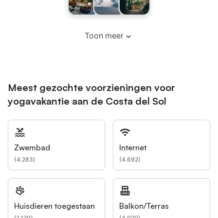
Toon meer
Meest gezochte voorzieningen voor
yogavakantie aan de Costa del Sol
Zwembad
Internet
(
4.283
)
(
4.692
)
Huisdieren toegestaan
Balkon/Terras
(
1.120
)
(
4.020
)