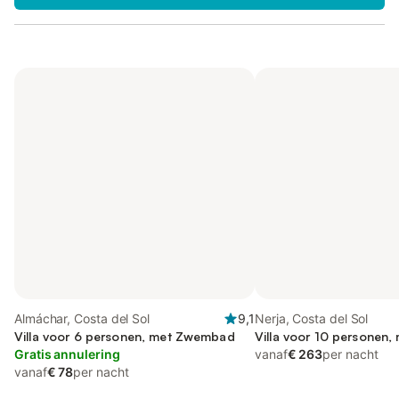
Almáchar, Costa del Sol
9,1
Nerja, Costa del Sol
Villa voor 6 personen, met Zwembad
Villa voor 10 personen, 
Gratis annulering
vanaf
€ 263
per nacht
vanaf
€ 78
per nacht