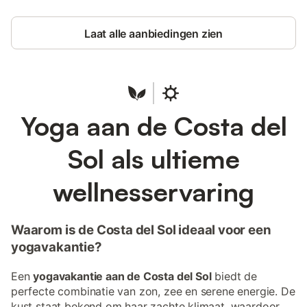
Laat alle aanbiedingen zien
Yoga aan de Costa del
Sol als ultieme
wellnesservaring
Waarom is de Costa del Sol ideaal voor een
yogavakantie?
Een
yogavakantie aan de Costa del Sol
biedt de
perfecte combinatie van zon, zee en serene energie. De
kust staat bekend om haar zachte klimaat, waardoor