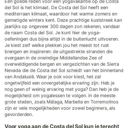
Een goede reden voor een yogavakantie op de Costa
del Sol is het klimaat. De Costa del Sol heeft een
mediterraan klimaat, waardoor het warme zomers en
gematigde winters kent. Deze prachtige kuststreek kan
jaarlijks op ongeveer 300 dagen zon rekenen, vandaar
de naam Costa del Sol. Je kunt hier de yoga-
oefeningen dus bijna altijd in de buitenlucht uitvoeren.
Je kiest zelf welke plekken jou het meest tot rust
brengen en inspireren: de uitgestrekte stranden die
overgaan in de oneindige Middellandse Zee of
overweldigende bergen en vergezichten van de Sierra
Nevada die de Costa del Sol scheidt van het binnenland
van Andalusië. Waar je ook voor kiest, het zal
ongetwijfeld een onvergetelijke ervaring zijn. Heb je
nog geen of weinig ervaring met yoga? Dan heb je de
mogelijkheid om yogalessen te volgen. In de meeste
grote steden, zoals Málaga, Marbella en Torremolinos
zijn er vele mogelijkheden voor zowel beginners, als
gevorderden.
Voor yoga aan de Costa del Sol kun je terecht