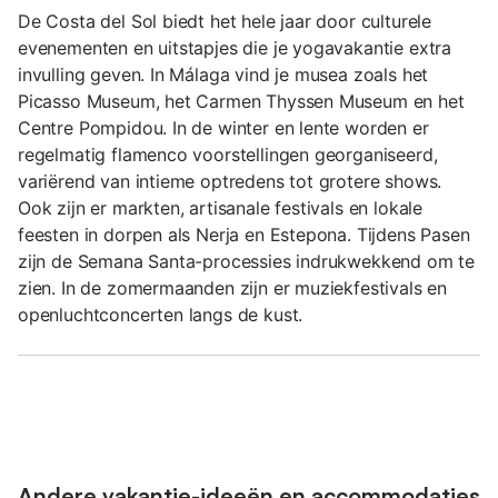
De Costa del Sol biedt het hele jaar door culturele
evenementen en uitstapjes die je yogavakantie extra
invulling geven. In Málaga vind je musea zoals het
Picasso Museum, het Carmen Thyssen Museum en het
Centre Pompidou. In de winter en lente worden er
regelmatig flamenco voorstellingen georganiseerd,
variërend van intieme optredens tot grotere shows.
Ook zijn er markten, artisanale festivals en lokale
feesten in dorpen als Nerja en Estepona. Tijdens Pasen
zijn de Semana Santa-processies indrukwekkend om te
zien. In de zomermaanden zijn er muziekfestivals en
openluchtconcerten langs de kust.
Andere vakantie-ideeën en accommodaties