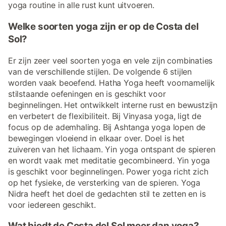
yoga routine in alle rust kunt uitvoeren.
Welke soorten yoga zijn er op de Costa del
Sol?
Er zijn zeer veel soorten yoga en vele zijn combinaties
van de verschillende stijlen. De volgende 6 stijlen
worden vaak beoefend. Hatha Yoga heeft voornamelijk
stilstaande oefeningen en is geschikt voor
beginnelingen. Het ontwikkelt interne rust en bewustzijn
en verbetert de flexibiliteit. Bij Vinyasa yoga, ligt de
focus op de ademhaling. Bij Ashtanga yoga lopen de
bewegingen vloeiend in elkaar over. Doel is het
zuiveren van het lichaam. Yin yoga ontspant de spieren
en wordt vaak met meditatie gecombineerd. Yin yoga
is geschikt voor beginnelingen. Power yoga richt zich
op het fysieke, de versterking van de spieren. Yoga
Nidra heeft het doel de gedachten stil te zetten en is
voor iedereen geschikt.
Wat biedt de Costa del Sol meer dan yoga?