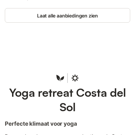
Laat alle aanbiedingen zien
Bespaar tot 10% op veel verblijven
Registreren
met een account.
Yoga retreat Costa del
Sol
Perfecte klimaat voor yoga