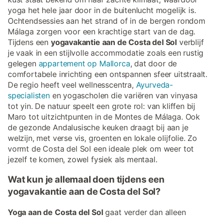
yoga het hele jaar door in de buitenlucht mogelijk is.
Ochtendsessies aan het strand of in de bergen rondom
Málaga zorgen voor een krachtige start van de dag.
Tijdens een
yogavakantie aan de Costa del Sol
verblijf
je vaak in een stijlvolle accommodatie zoals een rustig
gelegen
appartement op Mallorca
, dat door de
comfortabele inrichting een ontspannen sfeer uitstraalt.
De regio heeft veel wellnesscentra,
Ayurveda-
specialisten
en yogascholen die variëren van vinyasa
tot yin. De natuur speelt een grote rol: van kliffen bij
Maro tot uitzichtpunten in de Montes de Málaga. Ook
de gezonde Andalusische keuken draagt bij aan je
welzijn, met verse vis, groenten en lokale olijfolie. Zo
vormt de Costa del Sol een ideale plek om weer tot
jezelf te komen, zowel fysiek als mentaal.
Wat kun je allemaal doen tijdens een
yogavakantie aan de Costa del Sol?
Yoga aan de Costa del Sol
gaat verder dan alleen