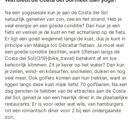
Na een yogasessie kun je aan de Costa del Sol
natuurlijk genieten van zon, zee en het strand. Heb je
veel energie en een goede conditie? Dan huur je een
fiets en verken je de kust en het achterland op de fiets.
Er ligt een goed wegennet langs de kust, dus je kunt in
principe van Málaga tot Gibraltar fietsen. Je moet wel
een goede conditie bezitten, want {{fietsen langs de
Costa del Sol}{319}{bike_travel} betekent af en toe
behoorlijk klimmen. Zit je liever op het water? Dan kun
je zeilen, wind- en kitesurfen, snorkelen, duiken en nog
veel meer. Ook golfers komen aan hun trekken, want er
liggen langs deze kust maar liefst 70 golfbanen. Na een
dag genoten te hebben van de attracties aan de Costa
del Sol, geniet je van een heerlijk diner in de plaatselijke
restaurants. Er is voor ieder wat wils, van hamburgers
tot een romantisch diner voor 2 bij een ondergaande
zon.