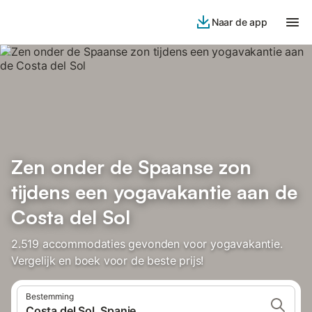
Naar de app
Zen onder de Spaanse zon
tijdens een yogavakantie aan de
Costa del Sol
2.519 accommodaties gevonden voor yogavakantie.
Vergelijk en boek voor de beste prijs!
Bestemming
Costa del Sol, Spanje