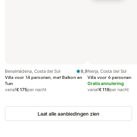
Benalmádena, Costa del Sol
8,9
Nerja, Costa del Sol
Villa voor 14 personen, met Balkon en
Villa voor 6 personen
Tuin
Gratis annulering
vanaf
€ 175
per nacht
vanaf
€ 119
per nacht
Laat alle aanbiedingen zien