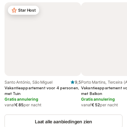
Star Host
Santo António, São Miguel
9,5
Porto Martins, Terceira (
Vakantieappartement voor 4 personen,
Vakantieappartement vo
met Tuin
met Balkon
Gratis annulering
Gratis annulering
vanaf
€ 85
per nacht
vanaf
€ 52
per nacht
Laat alle aanbiedingen zien