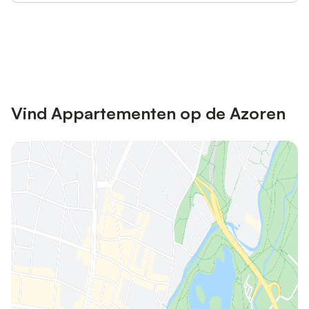
Bespaar tot 10% op veel verblijven
Registreren
met een account.
Vind Appartementen op de Azoren