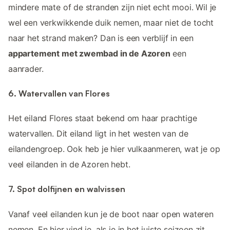
mindere mate of de stranden zijn niet echt mooi. Wil je
wel een verkwikkende duik nemen, maar niet de tocht
naar het strand maken? Dan is een verblijf in een
appartement met zwembad in de Azoren
een
aanrader.
6. Watervallen van Flores
Het eiland Flores staat bekend om haar prachtige
watervallen. Dit eiland ligt in het westen van de
eilandengroep. Ook heb je hier vulkaanmeren, wat je op
veel eilanden in de Azoren hebt.
7. Spot dolfijnen en walvissen
Vanaf veel eilanden kun je de boot naar open wateren
nemen. En hier vind je, als je in het juiste seizoen zit,