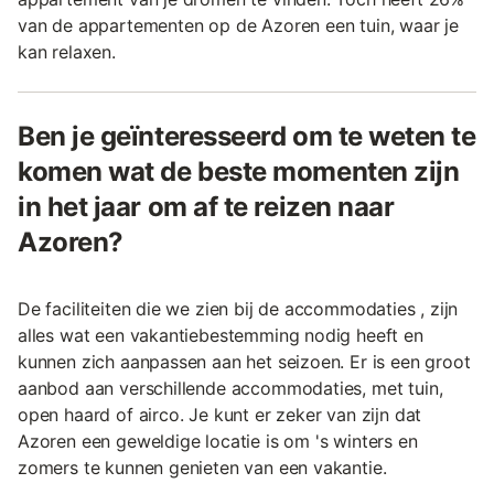
van de appartementen op de Azoren een tuin, waar je
kan relaxen.
Ben je geïnteresseerd om te weten te
komen wat de beste momenten zijn
in het jaar om af te reizen naar
Azoren?
De faciliteiten die we zien bij de accommodaties , zijn
alles wat een vakantiebestemming nodig heeft en
kunnen zich aanpassen aan het seizoen. Er is een groot
aanbod aan verschillende accommodaties, met tuin,
open haard of airco. Je kunt er zeker van zijn dat
Azoren een geweldige locatie is om 's winters en
zomers te kunnen genieten van een vakantie.