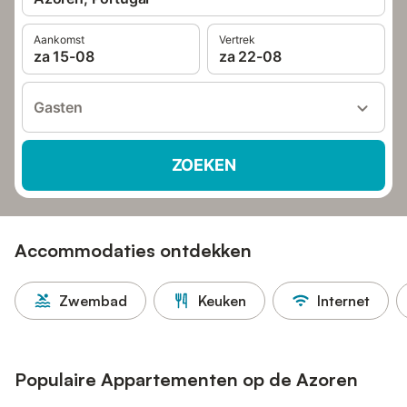
Aankomst
Vertrek
za 15-08
za 22-08
Gasten
ZOEKEN
Accommodaties ontdekken
Zwembad
Keuken
Internet
Populaire Appartementen op de Azoren