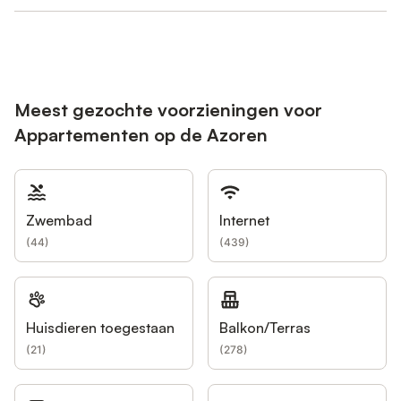
Meest gezochte voorzieningen voor
Appartementen op de Azoren
Zwembad
Internet
(
44
)
(
439
)
Huisdieren toegestaan
Balkon/Terras
(
21
)
(
278
)