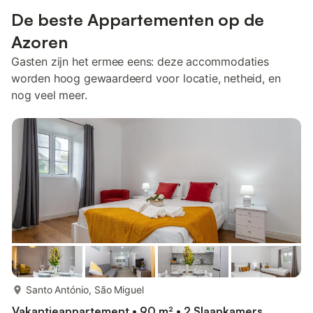
De beste Appartementen op de
Azoren
Gasten zijn het ermee eens: deze accommodaties
worden hoog gewaardeerd voor locatie, netheid, en
nog veel meer.
meer...
Santo António, São Miguel
Vakantieappartement • 90 m² • 2 Slaapkamers