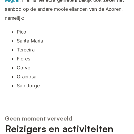
Miguel
. Hier is het echt genieten! Bekijk ook zeker het
aanbod op de andere mooie eilanden van de Azoren,
namelijk:
Pico
Santa Maria
Terceira
Flores
Corvo
Graciosa
Sao Jorge
Geen moment verveeld
Reizigers en activiteiten