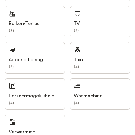
Balkon/Terras
TV
(
3
)
(
5
)
Airconditioning
Tuin
(
5
)
(
4
)
Parkeermogelijkheid
Wasmachine
(
4
)
(
4
)
Verwarming