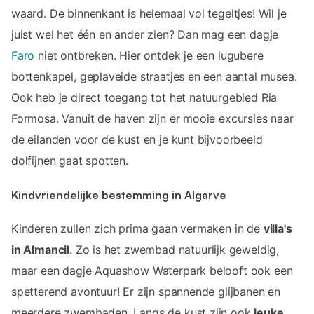
waard. De binnenkant is helemaal vol tegeltjes! Wil je
juist wel het één en ander zien? Dan mag een dagje
Faro
niet ontbreken. Hier ontdek je een lugubere
bottenkapel, geplaveide straatjes en een aantal musea.
Ook heb je direct toegang tot het natuurgebied Ria
Formosa. Vanuit de haven zijn er mooie excursies naar
de eilanden voor de kust en je kunt bijvoorbeeld
dolfijnen gaat spotten.
Kindvriendelijke bestemming in Algarve
Kinderen zullen zich prima gaan vermaken in de
villa's
in Almancil
. Zo is het zwembad natuurlijk geweldig,
maar een dagje Aquashow Waterpark belooft ook een
spetterend avontuur! Er zijn spannende glijbanen en
meerdere zwembaden. Langs de kust zijn ook
leuke