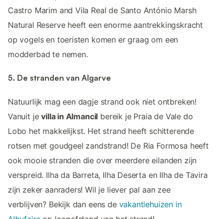
Castro Marim and Vila Real de Santo António Marsh
Natural Reserve heeft een enorme aantrekkingskracht
op vogels en toeristen komen er graag om een
modderbad te nemen.
5. De stranden van Algarve
Natuurlijk mag een dagje strand ook niet ontbreken!
Vanuit je
villa in Almancil
bereik je Praia de Vale do
Lobo het makkelijkst. Het strand heeft schitterende
rotsen met goudgeel zandstrand! De Ria Formosa heeft
ook mooie stranden die over meerdere eilanden zijn
verspreid. Ilha da Barreta, Ilha Deserta en Ilha de Tavira
zijn zeker aanraders! Wil je liever pal aan zee
verblijven? Bekijk dan eens de
vakantiehuizen in
Albufeira
op loopafstand van het strand!