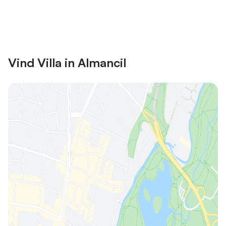
Bespaar tot 10% op veel verblijven
Registreren
met een account.
Vind Villa in Almancil