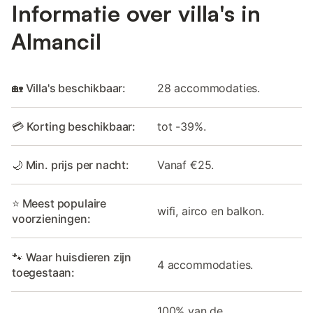
Informatie over villa's in
Almancil
🏡 Villa's beschikbaar:
28 accommodaties.
💳 Korting beschikbaar:
tot -39%.
🌙 Min. prijs per nacht:
Vanaf €25.
⭐ Meest populaire
wifi, airco en balkon.
voorzieningen:
🐾 Waar huisdieren zijn
4 accommodaties.
toegestaan:
100% van de