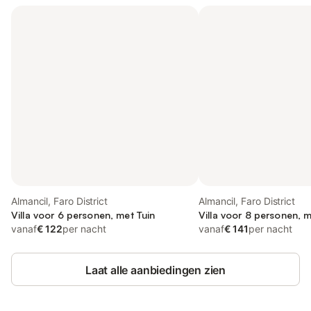
Almancil, Faro District
Almancil, Faro District
Villa voor 6 personen, met Tuin
Villa voor 8 personen, m
vanaf
€ 122
per nacht
vanaf
€ 141
per nacht
Laat alle aanbiedingen zien