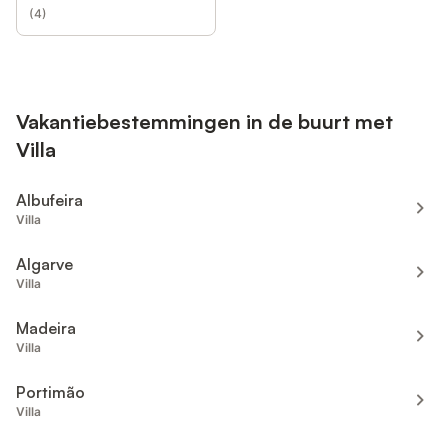
(
4
)
Vakantiebestemmingen in de buurt met
Villa
Albufeira
Villa
Algarve
Villa
Madeira
Villa
Portimão
Villa