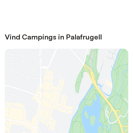
Bespaar tot 10% op veel verblijven
Registreren
met een account.
Vind Campings in Palafrugell