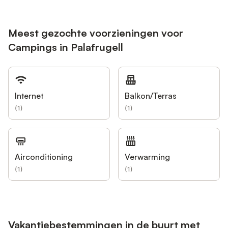
Meest gezochte voorzieningen voor
Campings in Palafrugell
Internet
Balkon/Terras
(
1
)
(
1
)
Airconditioning
Verwarming
(
1
)
(
1
)
Vakantiebestemmingen in de buurt met