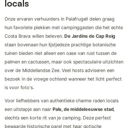
locals
Onze ervaren verhuurders in Palafrugell delen graag
hun favoriete plekken met campinggasten die het echte
Costa Brava willen beleven.
De Jardíns de Cap Roig
staan bovenaan hun lijstjedeze prachtige botanische
tuinen bieden niet alleen een oase van rust tussen de
palmen en cactussen, maar ook spectaculaire uitzichten
over de Middellandse Zee. Veel hosts adviseren een
bezoek in de vroege ochtend wanneer het licht perfect
is voor foto's.
Voor liefhebbers van authentieke charme raden locals
een uitstapje aan naar
Pals, de middeleeuwse stad
,
slechts een korte rit van je camping. Deze perfect
bewaarde historische parel met haar gotische