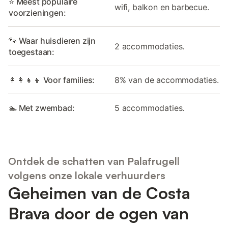
⭐ Meest populaire
wifi, balkon en barbecue.
voorzieningen:
🐾 Waar huisdieren zijn
2 accommodaties.
toegestaan:
👩‍👩‍👧‍👦 Voor families:
8% van de accommodaties.
🏊 Met zwembad:
5 accommodaties.
Ontdek de schatten van Palafrugell
volgens onze lokale verhuurders
Geheimen van de Costa
Brava door de ogen van