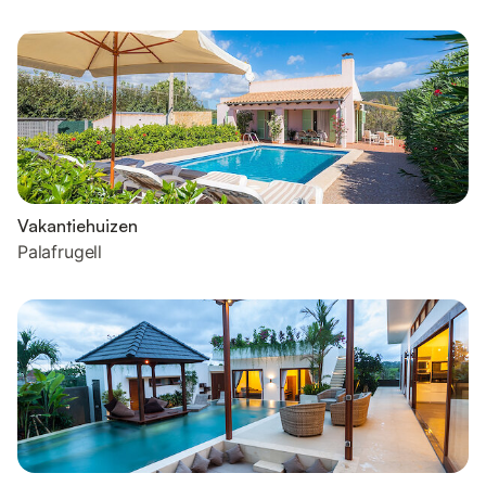
Vakantiehuizen
Palafrugell