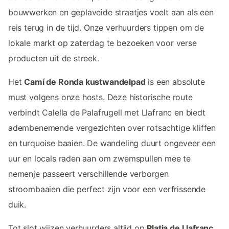
bouwwerken en geplaveide straatjes voelt aan als een
reis terug in de tijd. Onze verhuurders tippen om de
lokale markt op zaterdag te bezoeken voor verse
producten uit de streek.
Het
Camí de Ronda kustwandelpad
is een absolute
must volgens onze hosts. Deze historische route
verbindt Calella de Palafrugell met Llafranc en biedt
adembenemende vergezichten over rotsachtige kliffen
en turquoise baaien. De wandeling duurt ongeveer een
uur en locals raden aan om zwemspullen mee te
nemenje passeert verschillende verborgen
stroombaaien die perfect zijn voor een verfrissende
duik.
Tot slot wijzen verhuurders altijd op
Platja de Llafranc
,