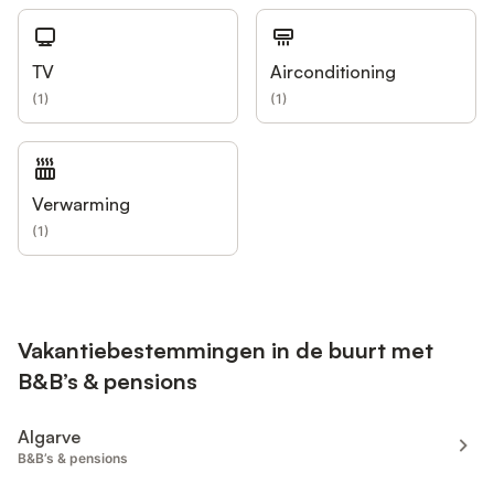
TV
Airconditioning
(
1
)
(
1
)
Verwarming
(
1
)
Vakantiebestemmingen in de buurt met
B&B’s & pensions
Algarve
B&B’s & pensions