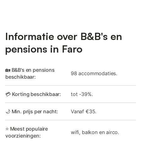
Informatie over B&B's en
pensions in Faro
🏡 B&B's en pensions
98 accommodaties.
beschikbaar:
💳 Korting beschikbaar:
tot -39%.
🌙 Min. prijs per nacht:
Vanaf €35.
⭐ Meest populaire
wifi, balkon en airco.
voorzieningen: