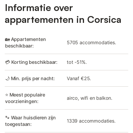
Informatie over
appartementen in Corsica
🏡 Appartementen
5705 accommodaties.
beschikbaar:
💳 Korting beschikbaar:
tot -51%.
🌙 Min. prijs per nacht:
Vanaf €25.
⭐ Meest populaire
airco, wifi en balkon.
voorzieningen:
🐾 Waar huisdieren zijn
1339 accommodaties.
toegestaan: