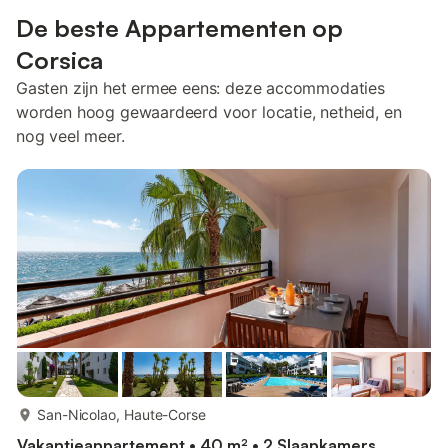
De beste Appartementen op
Corsica
Gasten zijn het ermee eens: deze accommodaties
worden hoog gewaardeerd voor locatie, netheid, en
nog veel meer.
meer...
San-Nicolao, Haute-Corse
Vakantieappartement • 40 m² • 2 Slaapkamers