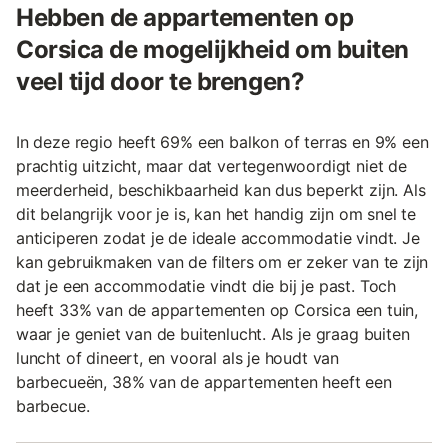
Hebben de appartementen op
Corsica de mogelijkheid om buiten
veel tijd door te brengen?
In deze regio heeft 69% een balkon of terras en 9% een
prachtig uitzicht, maar dat vertegenwoordigt niet de
meerderheid, beschikbaarheid kan dus beperkt zijn. Als
dit belangrijk voor je is, kan het handig zijn om snel te
anticiperen zodat je de ideale accommodatie vindt. Je
kan gebruikmaken van de filters om er zeker van te zijn
dat je een accommodatie vindt die bij je past. Toch
heeft 33% van de appartementen op Corsica een tuin,
waar je geniet van de buitenlucht. Als je graag buiten
luncht of dineert, en vooral als je houdt van
barbecueën, 38% van de appartementen heeft een
barbecue.