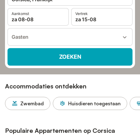
Aankomst
Vertrek
za 08-08
za 15-08
Gasten
ZOEKEN
Accommodaties ontdekken
Zwembad
Huisdieren toegestaan
Populaire Appartementen op Corsica