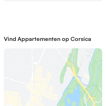
Bespaar tot 10% op veel verblijven
Registreren
met een account.
Vind Appartementen op Corsica