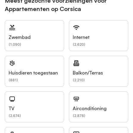
Meest gezochte voorzieningen voor
Appartementen op Corsica
Zwembad
Internet
(
1.090
)
(
2.620
)
Huisdieren toegestaan
Balkon/Terras
(
881
)
(
2.210
)
TV
Airconditioning
(
2.674
)
(
2.878
)