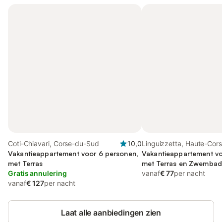
Coti-Chiavari, Corse-du-Sud
10,0
Linguizzetta, Haute-Cor
Vakantieappartement voor 6 personen,
Vakantieappartement vo
met Terras
met Terras en Zwembad
Gratis annulering
vanaf
€ 77
per nacht
vanaf
€ 127
per nacht
Laat alle aanbiedingen zien