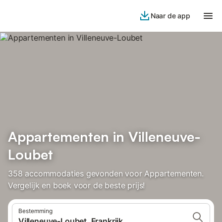
Naar de app
Appartementen in Villeneuve-
Loubet
358 accommodaties gevonden voor Appartementen.
Vergelijk en boek voor de beste prijs!
Bestemming
Villeneuve-Loubet, Frankrijk