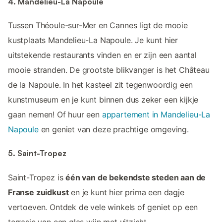
4. Mandelieu-La Napoule
Tussen Théoule-sur-Mer en Cannes ligt de mooie
kustplaats Mandelieu-La Napoule. Je kunt hier
uitstekende restaurants vinden en er zijn een aantal
mooie stranden. De grootste blikvanger is het Château
de la Napoule. In het kasteel zit tegenwoordig een
kunstmuseum en je kunt binnen dus zeker een kijkje
gaan nemen! Of huur een
appartement in Mandelieu-La
Napoule
en geniet van deze prachtige omgeving.
5. Saint-Tropez
Saint-Tropez is
één van de bekendste steden aan de
Franse zuidkust
en je kunt hier prima een dagje
vertoeven. Ontdek de vele winkels of geniet op een
terrasje van een glas wijn met uitzicht.