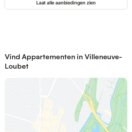
Laat alle aanbiedingen zien
Bespaar tot 10% op veel verblijven
Registreren
met een account.
Vind Appartementen in Villeneuve-
Loubet