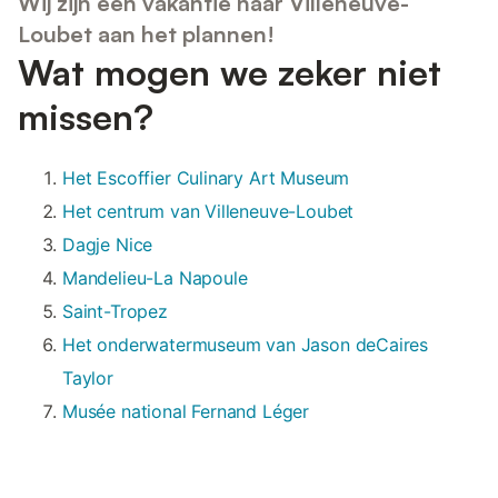
Wij zijn een vakantie naar Villeneuve-
Loubet aan het plannen!
Wat mogen we zeker niet
missen?
Het Escoffier Culinary Art Museum
Het centrum van Villeneuve-Loubet
Dagje Nice
Mandelieu-La Napoule
Saint-Tropez
Het onderwatermuseum van Jason deCaires
Taylor
Musée national Fernand Léger