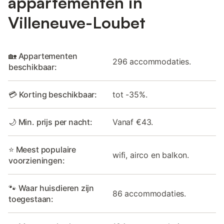
appartementen in
Villeneuve-Loubet
🏡 Appartementen
296 accommodaties.
beschikbaar:
💳 Korting beschikbaar:
tot -35%.
🌙 Min. prijs per nacht:
Vanaf €43.
⭐ Meest populaire
wifi, airco en balkon.
voorzieningen:
🐾 Waar huisdieren zijn
86 accommodaties.
toegestaan: