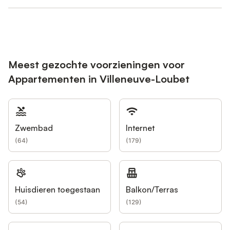
Meest gezochte voorzieningen voor
Appartementen in Villeneuve-Loubet
Zwembad
Internet
(
64
)
(
179
)
Huisdieren toegestaan
Balkon/Terras
(
54
)
(
129
)