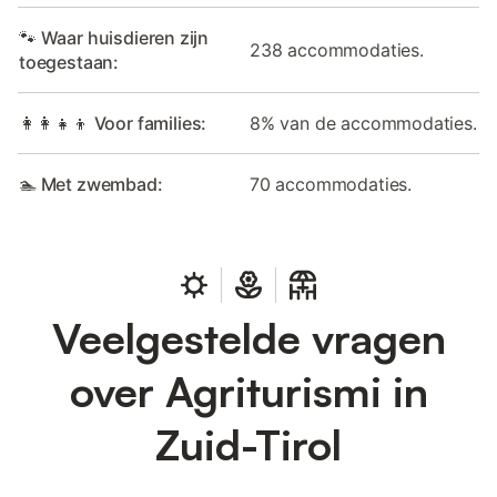
🐾 Waar huisdieren zijn
238 accommodaties.
toegestaan:
👩‍👩‍👧‍👦 Voor families:
8% van de accommodaties.
🏊 Met zwembad:
70 accommodaties.
Veelgestelde vragen
over Agriturismi in
Zuid-Tirol