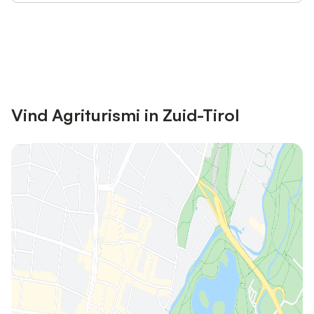
Bespaar tot 10% op veel verblijven
Registreren
met een account.
Vind Agriturismi in Zuid-Tirol