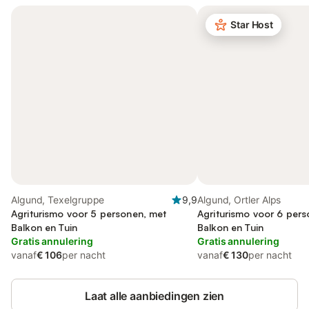
Star Host
Algund, Texelgruppe
9,9
Algund, Ortler Alps
Agriturismo voor 5 personen, met
Agriturismo voor 6 per
Balkon en Tuin
Balkon en Tuin
Gratis annulering
Gratis annulering
vanaf
€ 106
per nacht
vanaf
€ 130
per nacht
Laat alle aanbiedingen zien