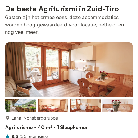
De beste Agriturismi in Zuid-Tirol
Gasten zijn het ermee eens: deze accommodaties
worden hoog gewaardeerd voor locatie, netheid, en
nog veel meer.
meer...
Lana, Nonsberggruppe
Agriturismo • 40 m² • 1 Slaapkamer
9,5
(
55
recensies
)