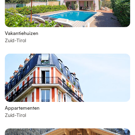
Vakantiehuizen
Zuid-Tirol
Appartementen
Zuid-Tirol