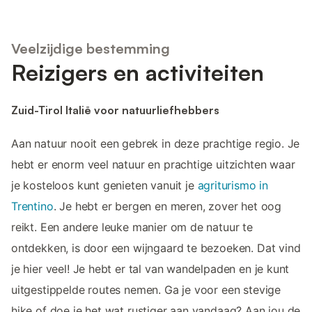
Veelzijdige bestemming
Reizigers en activiteiten
Zuid-Tirol Italië voor natuurliefhebbers
Aan natuur nooit een gebrek in deze prachtige regio. Je
hebt er enorm veel natuur en prachtige uitzichten waar
je kosteloos kunt genieten vanuit je
agriturismo in
Trentino
. Je hebt er bergen en meren, zover het oog
reikt. Een andere leuke manier om de natuur te
ontdekken, is door een wijngaard te bezoeken. Dat vind
je hier veel! Je hebt er tal van wandelpaden en je kunt
uitgestippelde routes nemen. Ga je voor een stevige
hike of doe je het wat rustiger aan vandaag? Aan jou de