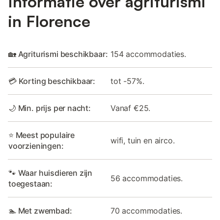
Informatie over agriturismi
in Florence
🏡 Agriturismi beschikbaar:
154 accommodaties.
💳 Korting beschikbaar:
tot -57%.
🌙 Min. prijs per nacht:
Vanaf €25.
⭐ Meest populaire
wifi, tuin en airco.
voorzieningen:
🐾 Waar huisdieren zijn
56 accommodaties.
toegestaan:
🏊 Met zwembad:
70 accommodaties.