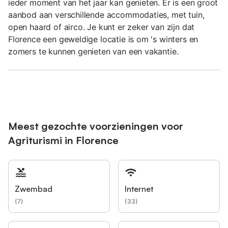
ieder moment van het jaar kan genieten. Er is een groot
aanbod aan verschillende accommodaties, met tuin,
open haard of airco. Je kunt er zeker van zijn dat
Florence een geweldige locatie is om 's winters en
zomers te kunnen genieten van een vakantie.
Meest gezochte voorzieningen voor
Agriturismi in Florence
Zwembad
Internet
(
7
)
(
33
)