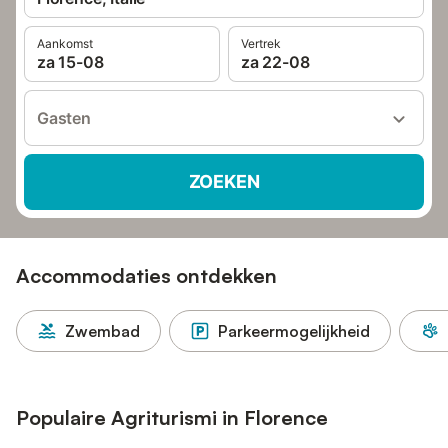
Aankomst
Vertrek
za 15-08
za 22-08
Gasten
ZOEKEN
Accommodaties ontdekken
Zwembad
Parkeermogelijkheid
Populaire Agriturismi in Florence