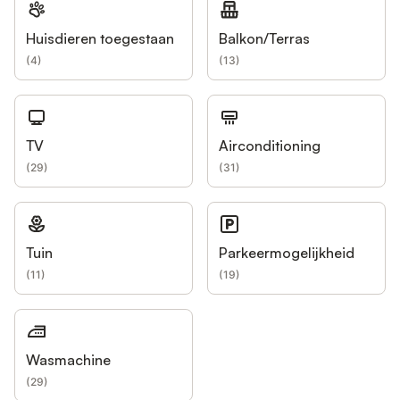
Huisdieren toegestaan
Balkon/Terras
(
4
)
(
13
)
TV
Airconditioning
(
29
)
(
31
)
Tuin
Parkeermogelijkheid
(
11
)
(
19
)
Wasmachine
(
29
)