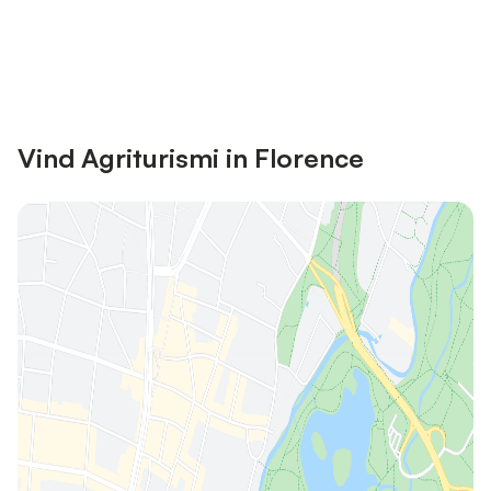
Bespaar tot 10% op veel verblijven
Registreren
met een account.
Vind Agriturismi in Florence