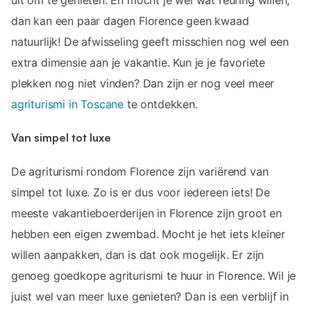
uit om te genieten. En mocht je wel wat reuring willen,
dan kan een paar dagen Florence geen kwaad
natuurlijk! De afwisseling geeft misschien nog wel een
extra dimensie aan je vakantie. Kun je je favoriete
plekken nog niet vinden? Dan zijn er nog veel meer
agriturismi in Toscane
te ontdekken.
Van simpel tot luxe
De agriturismi rondom Florence zijn variërend van
simpel tot luxe. Zo is er dus voor iedereen iets! De
meeste vakantieboerderijen in Florence zijn groot en
hebben een eigen zwembad. Mocht je het iets kleiner
willen aanpakken, dan is dat ook mogelijk. Er zijn
genoeg goedkope agriturismi te huur in Florence. Wil je
juist wel van meer luxe genieten? Dan is een verblijf in