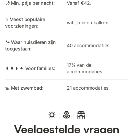
🌙 Min. prijs per nacht:
Vanaf €42.
⭐ Meest populaire
wifi, tuin en balkon.
voorzieningen:
🐾 Waar huisdieren zijn
40 accommodaties.
toegestaan:
17% van de
👩‍👩‍👧‍👦 Voor families:
accommodaties.
🏊 Met zwembad:
21 accommodaties.
Veelgestelde vragen