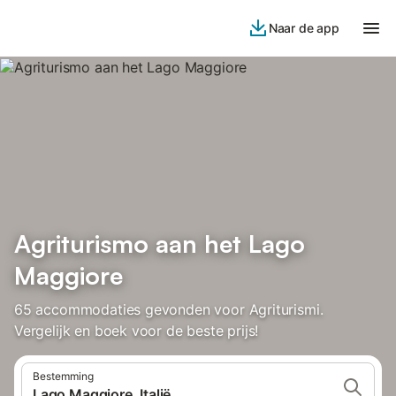
Naar de app
Agriturismo aan het Lago
Maggiore
65 accommodaties gevonden voor Agriturismi.
Vergelijk en boek voor de beste prijs!
Bestemming
Lago Maggiore, Italië