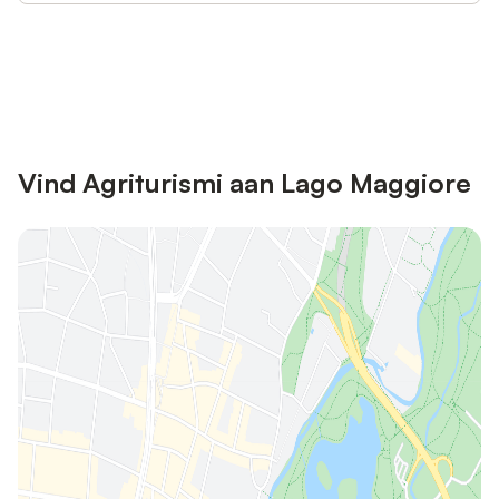
Bespaar tot 10% op veel verblijven
Registreren
met een account.
Vind Agriturismi aan Lago Maggiore