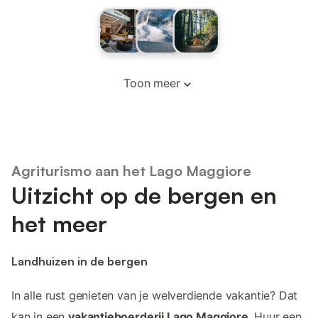
Toon meer
Agriturismo aan het Lago Maggiore
Uitzicht op de bergen en
het meer
Landhuizen in de bergen
In alle rust genieten van je welverdiende vakantie? Dat
kan in een
vakantieboerderij Lago Maggiore
. Huur een