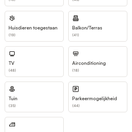
Huisdieren toegestaan
Balkon/Terras
(
19
)
(
41
)
TV
Airconditioning
(
48
)
(
18
)
Tuin
Parkeermogelijkheid
(
35
)
(
44
)