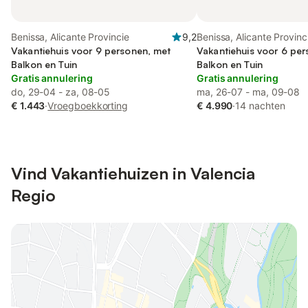
Benissa, Alicante Provincie
9,2
Benissa, Alicante Provinc
Vakantiehuis voor 9 personen, met
Vakantiehuis voor 6 pe
Balkon en Tuin
Balkon en Tuin
Gratis annulering
Gratis annulering
do, 29-04 - za, 08-05
ma, 26-07 - ma, 09-08
€ 1.443
·
Vroegboekkorting
€ 4.990
·
14 nachten
Vind Vakantiehuizen in Valencia
Regio