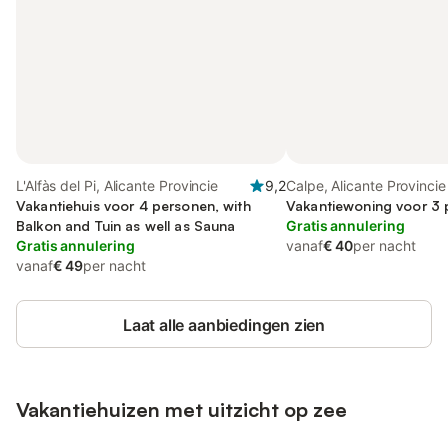
L'Alfàs del Pi, Alicante Provincie
9,2
Calpe, Alicante Provincie
Vakantiehuis voor 4 personen, with
Vakantiewoning voor 3
Balkon and Tuin as well as Sauna
Gratis annulering
Gratis annulering
vanaf
€ 40
per nacht
vanaf
€ 49
per nacht
Laat alle aanbiedingen zien
Vakantiehuizen met uitzicht op zee