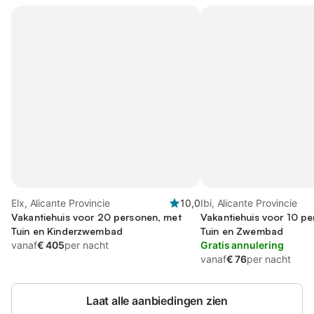
Elx, Alicante Provincie
10,0
Ibi, Alicante Provincie
Vakantiehuis voor 20 personen, met
Vakantiehuis voor 10 p
Tuin en Kinderzwembad
Tuin en Zwembad
vanaf
€ 405
per nacht
Gratis annulering
vanaf
€ 76
per nacht
Laat alle aanbiedingen zien