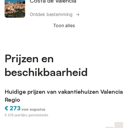
Costa de Valencia
Ontdek bestemming →
Toon alles
Prijzen en
beschikbaarheid
Huidige prijzen van vakantiehuizen Valencia
Regio
€ 273
voor augustus
€ 216
jaarlijks gemiddelde