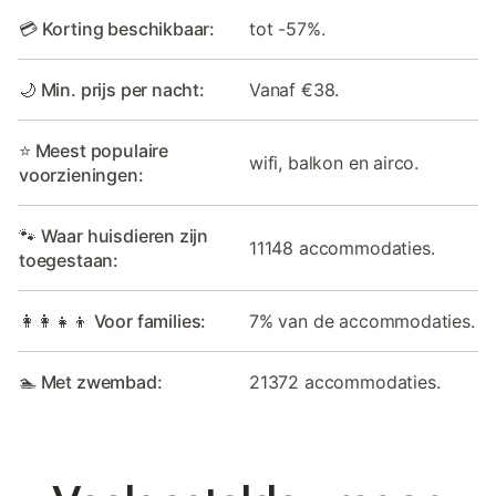
💳 Korting beschikbaar:
tot -57%.
🌙 Min. prijs per nacht:
Vanaf €38.
⭐ Meest populaire
wifi, balkon en airco.
voorzieningen:
🐾 Waar huisdieren zijn
11148 accommodaties.
toegestaan:
👩‍👩‍👧‍👦 Voor families:
7% van de accommodaties.
🏊 Met zwembad:
21372 accommodaties.