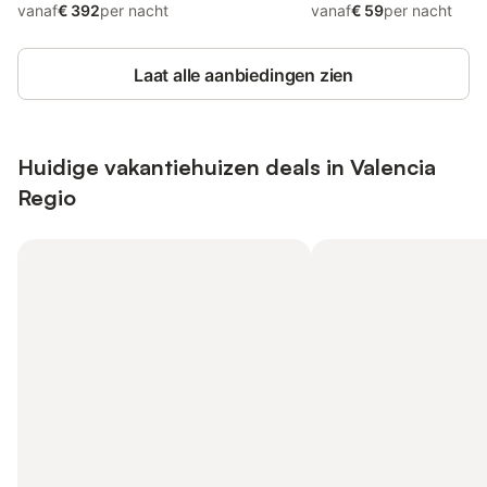
vanaf
€ 392
per nacht
vanaf
€ 59
per nacht
Laat alle aanbiedingen zien
Huidige vakantiehuizen deals in Valencia
Regio