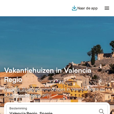
Naar de app
Vakantiehuizen in Valencia
Regio
Vergelijk 31.680 accommodaties in Valencia Regio en
boek voor de beste prijs!
Bestemming
Valencia Regio, Spanje