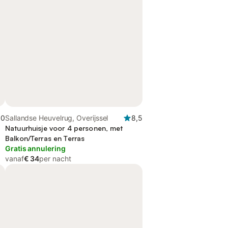
,0
Sallandse Heuvelrug, Overijssel
8,5
Natuurhuisje voor 4 personen, met
Balkon/Terras en Terras
Gratis annulering
vanaf
€ 34
per nacht