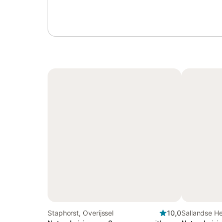
Staphorst, Overijssel
10,0
Sallandse He