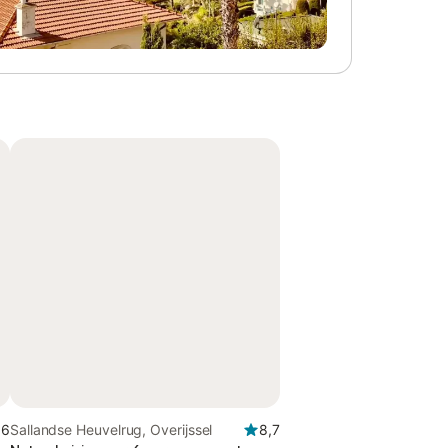
,6
Sallandse Heuvelrug, Overijssel
8,7