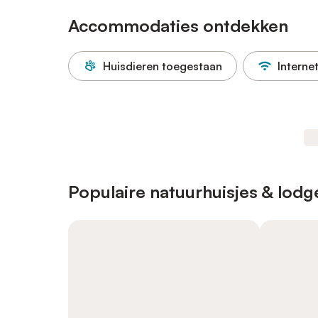
Accommodaties ontdekken
Huisdieren toegestaan
Interne
Populaire natuurhuisjes & lodge