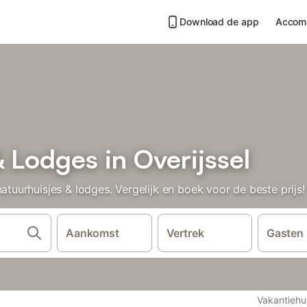
Download de app
Accom
 Lodges in Overijssel
urhuisjes & lodges. Vergelijk en boek voor de beste prijs!
Aankomst
Vertrek
Gasten
Vakantiehu