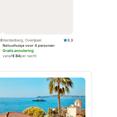
,8
Hardenberg, Overijssel
8,9
Natuurhuisje voor 4 personen
Gratis annulering
vanaf
€ 84
per nacht