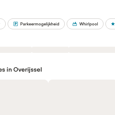
t
Parkeermogelijkheid
Whirlpool
s in Overijssel