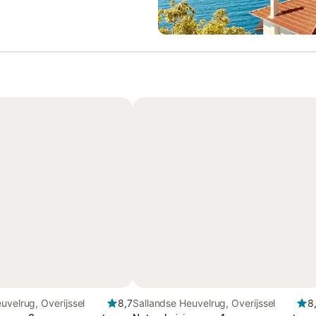
uvelrug, Overijssel
8,7
Sallandse Heuvelrug, Overijssel
8