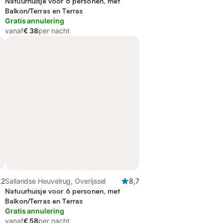
Natuurhuisje voor 6 personen, met
Balkon/Terras en Terras
Gratis annulering
vanaf
€ 38
per nacht
,2
Sallandse Heuvelrug, Overijssel
8,7
Natuurhuisje voor 6 personen, met
Balkon/Terras en Terras
Gratis annulering
vanaf
€ 58
per nacht