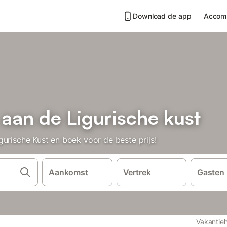
Download de app
Accom
aan de Ligurische kust
urische Kust en boek voor de beste prijs!
Aankomst
Vertrek
Gasten
Vakantie