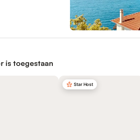
r is toegestaan
Star Host