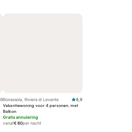
,0
Bonassola, Riviera di Levante
8,9
Vakantiewoning voor 4 personen, met
Balkon
Gratis annulering
vanaf
€ 80
per nacht