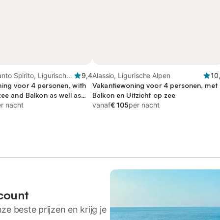
nto Spirito, Ligurische
9,4
Alassio, Ligurische Alpen
10
ing voor 4 personen, with
Vakantiewoning voor 4 personen, met
zee and Balkon as well as
Balkon en Uitzicht op zee
r nacht
vanaf
€ 105
per nacht
count
ze beste prijzen en krijg je