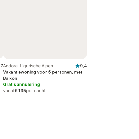
,7
Andora, Ligurische Alpen
9,4
Vakantiewoning voor 5 personen, met
Balkon
Gratis annulering
vanaf
€ 135
per nacht