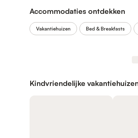
Accommodaties ontdekken
Vakantiehuizen
Bed & Breakfasts
Kindvriendelijke vakantiehuize