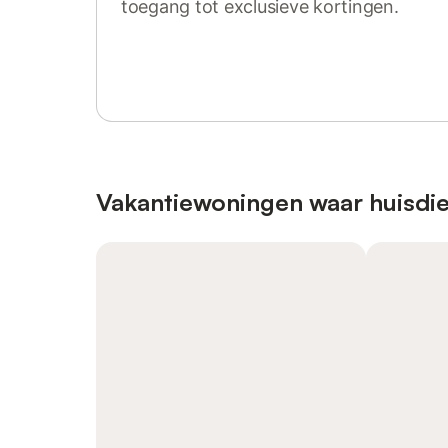
toegang tot exclusieve kortingen.
Log in of registreer
Vakantiewoningen waar huisdie