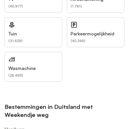
(
40.977
)
(
1.781
)
Tuin
Parkeermogelijkheid
(
31.629
)
(
40.296
)
Wasmachine
(
28.499
)
Bestemmingen in Duitsland met
Weekendje weg