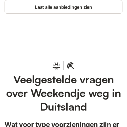
Laat alle aanbiedingen zien
Bespaar tot 10% op veel verblijven
Registreren
met een account.
Veelgestelde vragen
over Weekendje weg in
Duitsland
Wat voor type voorzieningen zijn er