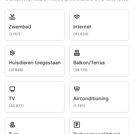
Zwembad
Internet
(
2.157
)
(
41.430
)
Huisdieren toegestaan
Balkon/Terras
(
21.898
)
(
38.175
)
TV
Airconditioning
(
40.977
)
(
1.781
)