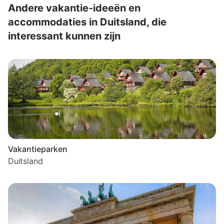
tuin,...
Andere vakantie-ideeën en
accommodaties in Duitsland, die
interessant kunnen zijn
Vakantieparken
Duitsland