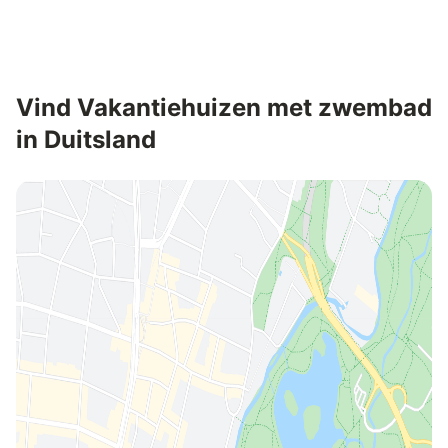
Registreren
met een account.
Vind Vakantiehuizen met zwembad
in Duitsland