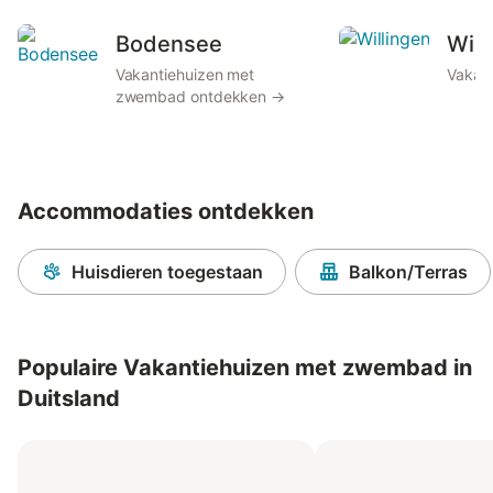
Bodensee
Will
Vakantiehuizen met
Vakan
zwembad ontdekken →
Accommodaties ontdekken
Huisdieren toegestaan
Balkon/Terras
Populaire Vakantiehuizen met zwembad in
Duitsland