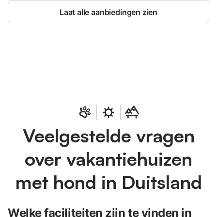
Laat alle aanbiedingen zien
Bespaar tot 10% op veel verblijven
Registreren
met een account.
Veelgestelde vragen
over vakantiehuizen
met hond in Duitsland
Welke faciliteiten zijn te vinden in