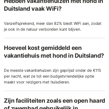
Hebben vakantiehuizen met hond in
Duitsland vaak WiFi?
Vanzelfsprekend, meer dan 82% biedt WiFi aan, zodat
je ook in de natuur verbonden kunt blijven.
Hoeveel kost gemiddeld een
vakantiehuis met hond in Duitsland?
De meeste vakantiehuizen zijn geprijsd onder de €115
per nacht, wat ze tot een budgetvriendelijke optie
maakt voor reizigers met huisdieren.
Zijn faciliteiten zoals een open haard
of zwembad gebruikelijk in