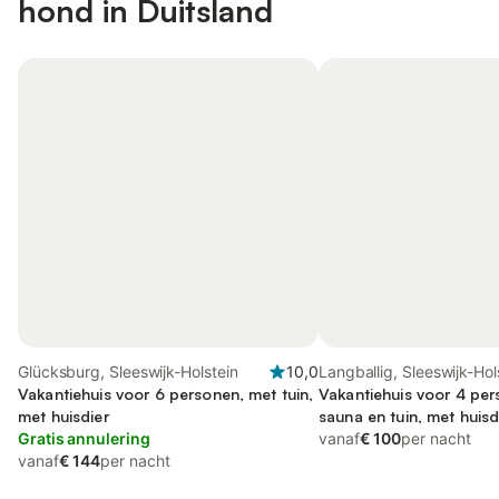
hond in Duitsland
Glücksburg, Sleeswijk-Holstein
10,0
Langballig, Sleeswijk-Hol
Vakantiehuis voor 6 personen, met tuin,
Vakantiehuis voor 4 pe
met huisdier
sauna en tuin, met huisd
Gratis annulering
vanaf
€ 100
per nacht
vanaf
€ 144
per nacht