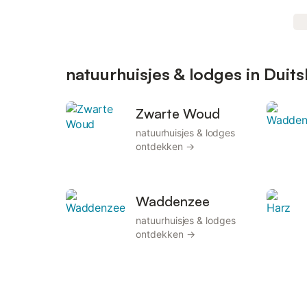
natuurhuisjes & lodges in Dui
Zwarte Woud
natuurhuisjes & lodges
ontdekken →
Waddenzee
natuurhuisjes & lodges
ontdekken →