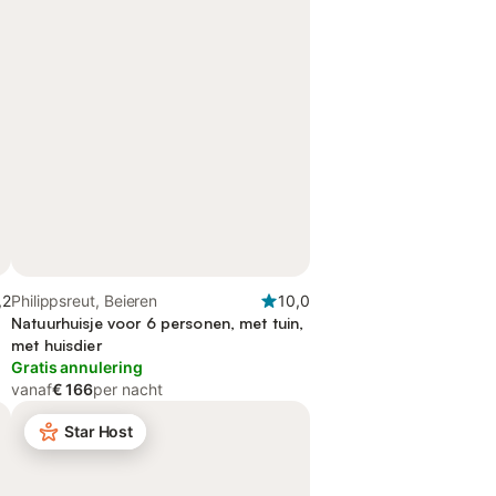
,2
Philippsreut, Beieren
10,0
Natuurhuisje voor 6 personen, met tuin,
met huisdier
Gratis annulering
vanaf
€ 166
per nacht
Star Host