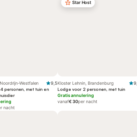
Star Host
Noordrijn-Westfalen
9,5
Kloster Lehnin, Brandenburg
9
4 personen, met tuin en
Lodge voor 2 personen, met tuin
uisdier
Gratis annulering
lering
vanaf
€ 30
per nacht
r nacht