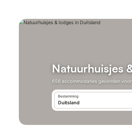
Natuurhuisjes &
656 accommodaties gevonden voor nat
Bestemming