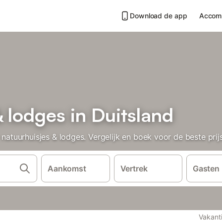
Download de app
Accom
 lodges in Duitsland
uurhuisjes & lodges. Vergelijk en boek voor de beste prijs
Aankomst
Vertrek
Gasten
Vakant