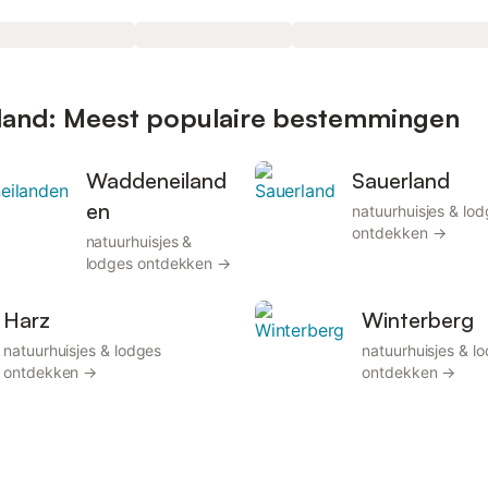
tsland: Meest populaire bestemmingen
Waddeneiland
Sauerland
en
natuurhuisjes & lo
ontdekken →
natuurhuisjes &
lodges ontdekken →
Harz
Winterberg
natuurhuisjes & lodges
natuurhuisjes & l
ontdekken →
ontdekken →