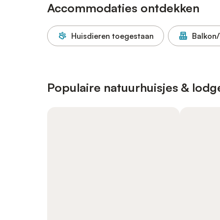
Accommodaties ontdekken
Huisdieren toegestaan
Balkon/
Populaire natuurhuisjes & lodg